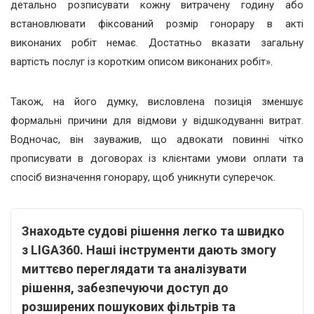
детально розписувати кожну витрачену годину або
встановлювати фіксований розмір гонорару в акті
виконаних робіт немає. Достатньо вказати загальну
вартість послуг із коротким описом виконаних робіт».
Також, на його думку, висловлена позиція зменшує
формальні причини для відмови у відшкодуванні витрат.
Водночас, він зауважив, що адвокати повинні чітко
прописувати в договорах із клієнтами умови оплати та
спосіб визначення гонорару, щоб уникнути суперечок.
Знаходьте судові рішення легко та швидко
з LIGA360. Наші інструменти дають змогу
миттєво переглядати та аналізувати
рішення, забезпечуючи доступ до
розширених пошукових фільтрів та