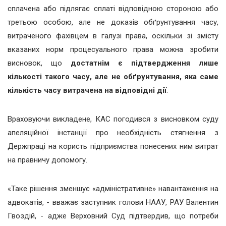
сплачена або підлягає сплаті відповідною стороною або
третьою особою, але не доказів обґрунтування часу,
витраченого фахівцем в галузі права, оскільки зі змісту
вказаних норм процесуального права можна зробити
висновок, що
достатнім є підтвердження лише
кількості такого часу, але не обґрунтування, яка саме
кількість часу витрачена на відповідні дії
.
Враховуючи викладене, КАС погодився з висновком суду
апеляційної інстанції про необхідність стягнення з
Держпраці на користь підприємства понесених ним витрат
на правничу допомогу.
«Таке рішення зменшує «адміністративне» навантаження на
адвокатів, - вважає заступник голови НААУ, РАУ Валентин
Гвоздій, - адже Верховний Суд підтвердив, що потреби