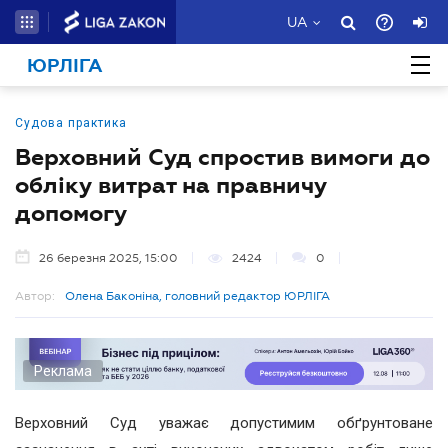
UA
ЮРЛІГА
Судова практика
Верховний Суд спростив вимоги до
обліку витрат на правничу
допомогу
26 березня 2025, 15:00
2424
0
Автор:
Олена Баконіна, головний редактор ЮРЛІГА
Реклама
Верховний Суд уважає допустимим обґрунтоване