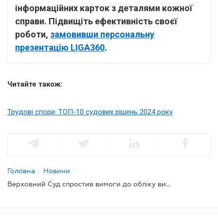
інформаційних карток з деталями кожної
справи. Підвищіть ефективність своєї
роботи,
замовивши персональну
презентацію LIGA360
.
Читайте також:
Трудові спори: ТОП-10 судових рішень 2024 року
Головна
/
Новини
/
Верховний Суд спростив вимоги до обліку витрат на правничу допомогу