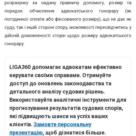
розрахунку за надану правничу допомогу, розмір та
порядок обчислення адвокатського гонорару (як
погодинної оплати або фіксованого розміру), що не дає як
суду, так і іншій стороні спору, можливості пересвідчитись у
дійсній домовленості сторін щодо розміру адвокатського
гонорару.
LIGA360 допомагає адвокатам ефективно
керувати своїми справами. Отримуйте
доступ до оновлень законодавства та
детального аналізу судових рішень.
Використовуйте аналітичні інструменти для
прогнозування результатів судових спорів,
які підвищують шанси на успіх ваших
клієнтів.
Замовте персональну
презентацію
, щоб дізнатися більше.