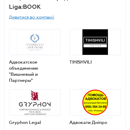
Liga:BOOK
Дивитися всі компанії
Адвокатское
TIHISHVILI
объединение
"Вишневый и
Партнеры"
Gryphon Legal
Адвокати Дніпро