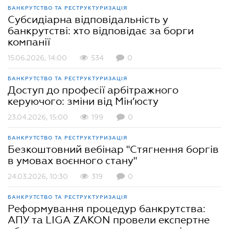
БАНКРУТСТВО ТА РЕСТРУКТУРИЗАЦІЯ
Субсидіарна відповідальність у
банкрутстві: хто відповідає за борги
компанії
15.06.2026, 14:00
534
0
БАНКРУТСТВО ТА РЕСТРУКТУРИЗАЦІЯ
Доступ до професії арбітражного
керуючого: зміни від Мін’юсту
23.04.2026, 15:00
199
0
БАНКРУТСТВО ТА РЕСТРУКТУРИЗАЦІЯ
Безкоштовний вебінар "Стягнення боргів
в умовах воєнного стану"
24.03.2026, 10:30
319
0
БАНКРУТСТВО ТА РЕСТРУКТУРИЗАЦІЯ
Реформування процедур банкрутства:
АПУ та LIGA ZAKON провели експертне