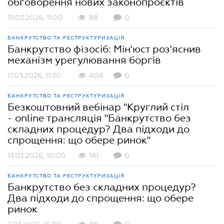
обговорення нових законопроєктів
19.03.2026, 11:00
88
0
БАНКРУТСТВО ТА РЕСТРУКТУРИЗАЦІЯ
Банкрутство фізосіб: Мін'юст роз'яснив
механізм урегулювання боргів
17.03.2026, 11:30
404
0
БАНКРУТСТВО ТА РЕСТРУКТУРИЗАЦІЯ
Безкоштовний вебінар "Круглий стіл
- online трансляція "Банкрутство без
складних процедур? Два підходи до
спрощення: що обере ринок"
13.03.2026, 10:00
141
0
БАНКРУТСТВО ТА РЕСТРУКТУРИЗАЦІЯ
Банкрутство без складних процедур?
Два підходи до спрощення: що обере
ринок