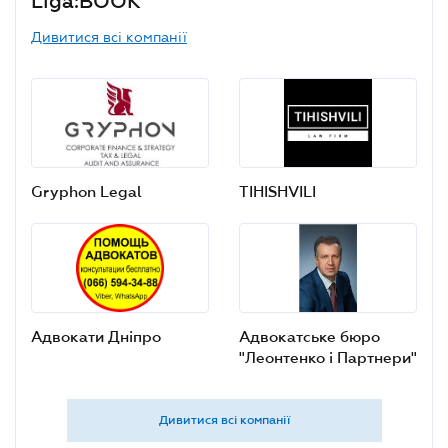
Liga:BOOK
Дивитися всі компанії
Gryphon Legal
TIHISHVILI
Адвокати Дніпро
Адвокатське бюро
"Леонтенко і Партнери"
Дивитися всі компанії