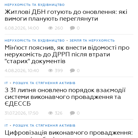
НЕРУХОМІСТЬ ТА БУДІВНИЦТВО
Житлові ДБН готують до оновлення: які
вимоги планують переглянути
6.08.2026, 14:00
260
0
•
НЕРУХОМІСТЬ ТА БУДІВНИЦТВО
ЗЕМЛЯ ТА НЕРУХОМІСТЬ
Мін'юст пояснив, як внести відомості про
нерухомість до ДРРП після втрати
"старих" документів
4.08.2026, 10:40
399
0
•
ІТ
РОЗШУК ТА СТЯГНЕННЯ АКТИВІВ
З 31 липня оновлено порядок взаємодії
системи виконавчого провадження та
ЄДЕССБ
31.07.2026, 17:50
326
0
•
ІТ
РОЗШУК ТА СТЯГНЕННЯ АКТИВІВ
Цифровізація виконавчого провадження: