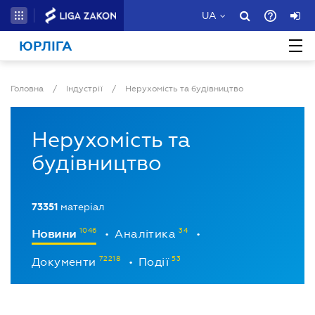
UA
ЮРЛІГА
Головна
/
Індустрії
/
Нерухомість та будівництво
Нерухомість та
будівництво
73351
матеріал
Новини
Аналітика
•
•
Документи
Події
•