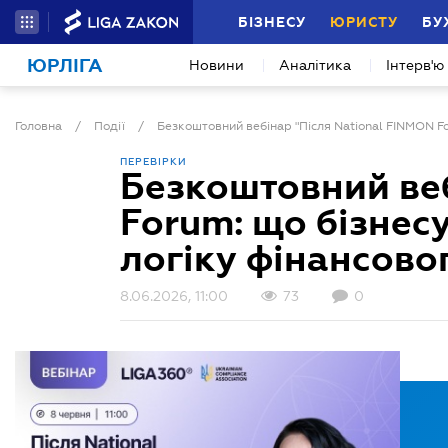
БІЗНЕСУ
ЮРИСТУ
БУ
ЮРЛІГА
Новини
Аналітика
Інтерв'ю
Головна
/
Події
/
ПЕРЕВІРКИ
Безкоштовний веб
Forum: що бізнесу
логіку фінансово
8.06.2026, 11:00
73
0