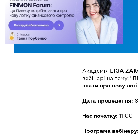
Академія
LIGA ZA
вебінарі на тему:
"П
знати про нову лог
8
Дата проведення:
11:00
Час початку:
Програма вебінару