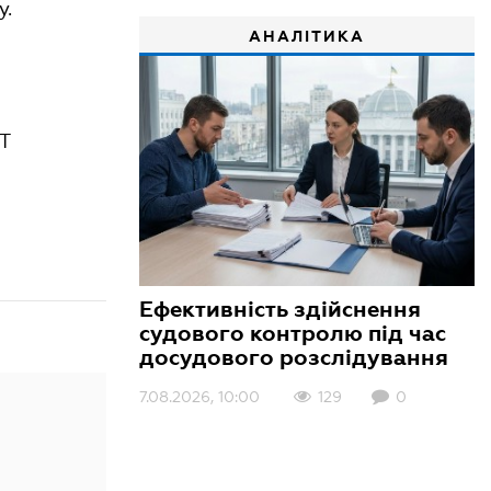
у.
АНАЛІТИКА
Т
Ефективність здійснення
судового контролю під час
досудового розслідування
7.08.2026, 10:00
129
0