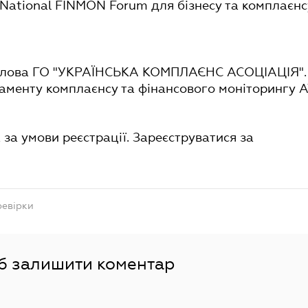
 National FINMON Forum для бізнесу та комплаєнс
олова ГО "УКРАЇНСЬКА КОМПЛАЄНС АСОЦІАЦІЯ".
менту комплаєнсу та фінансового моніторингу А
за умови реєстрації. Зареєструватися за
евірки
об залишити коментар