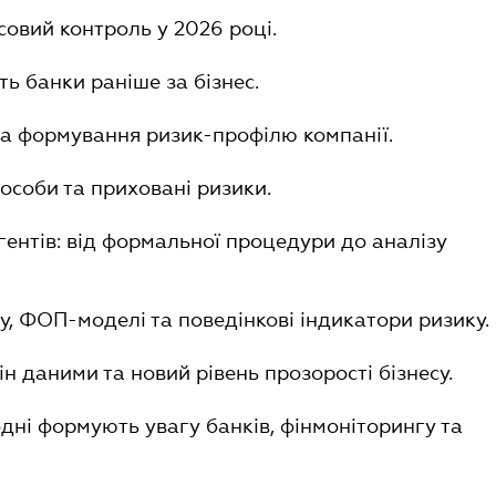
нсовий контроль у 2026 році.
ть банки раніше за бізнес.
 та формування ризик-профілю компанії.
і особи та приховані ризики.
гентів: від формальної процедури до аналізу
у, ФОП-моделі та поведінкові індикатори ризику.
н даними та новий рівень прозорості бізнесу.
одні формують увагу банків, фінмоніторингу та