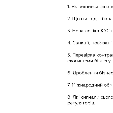
1. Як змінився фіна
2. Що сьогодні бача
3. Нова логіка KYC
4. Санкції, пов'язан
5. Перевірка контра
екосистеми бізнесу.
6. Дроблення бізнес
7. Міжнародний обмі
8. Які сигнали сьог
регуляторів.