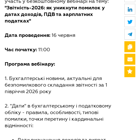
участь у безкоштовному вебінарі на тему:
"Звітність-2026: як уникнути помилок у
датах доходів, ПДВ та зарплатних
податках"
Дата проведення:
16 червня
Час початку:
11:00
Програма вебінару:
1. Бухгалтерські новини, актуальні для
безпомилкового складання звітності за 1
півріччя 2026 року
2. "Дати" в бухгалтерському і податковому
обліку - правила, особливості, типові
помилки, точки перетину і кардинальні
відмінності:
Дати визначення доходів та витрат