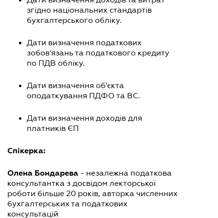
згідно національних стандартів
бухгалтерського обліку.
Дати визначення податкових
зобов'язань та податкового кредиту
по ПДВ обліку.
Дати визначення об'єкта
оподаткування ПДФО та ВС.
Дати визначення доходів для
платників ЄП
Спікерка:
Олена Бондарева
- незалежна податкова
консультантка з досвідом лекторської
роботи більше 20 років, авторка численних
бухгалтерських та податкових
консультацій