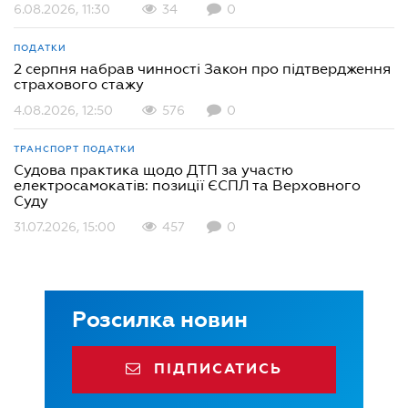
6.08.2026, 11:30
34
0
ПОДАТКИ
2 серпня набрав чинності Закон про підтвердження
страхового стажу
4.08.2026, 12:50
576
0
ТРАНСПОРТ
ПОДАТКИ
Судова практика щодо ДТП за участю
електросамокатів: позиції ЄСПЛ та Верховного
Суду
31.07.2026, 15:00
457
0
Розсилка новин
ПІДПИСАТИСЬ