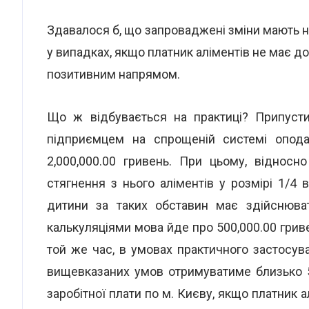
Здавалося б, що запроваджені зміни мають на
у випадках, якщо платник аліментів не має до
позитивним напрямом.
Що ж відбувається на практиці? Припуст
підприємцем на спрощеній системі опода
2,000,000.00 гривень. При цьому, віднос
стягнення з нього аліментів у розмірі 1/4 
дитини за таких обставин має здійснюва
калькуляціями мова йде про 500,000.00 гривен
той же час, в умовах практичного застосув
вищевказаних умов отримуватиме близько 5,
заробітної плати по м. Києву, якщо платник а