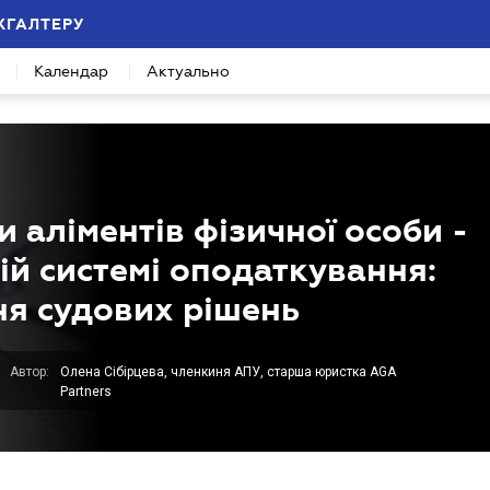
ХГАЛТЕРУ
Календар
Актуально
и аліментів фізичної особи -
й системі оподаткування:
я судових рішень
Автор:
Олена Сібірцева, членкиня АПУ, старша юристка AGA
Partners