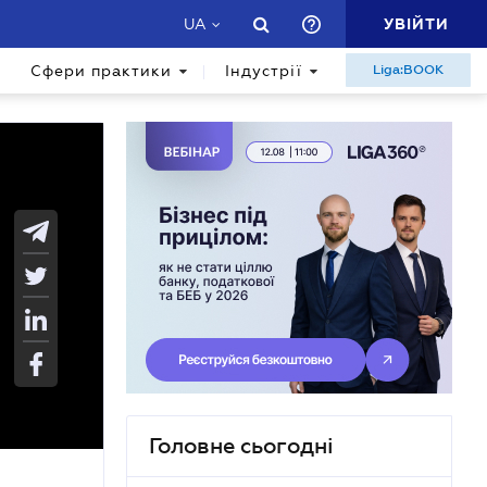
УВІЙТИ
UA
Сфери практики
Індустрії
Liga:BOOK
Головне сьогодні