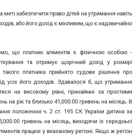
 меті забезпечити право дітей на утримання навіть
ходів, або його дохід є мінливим, що є надзвичайно
имо, що платник аліментів є фізичною особою -
ткування та отримує щорічний дохід у розмірі
но такого платника прийнято судове рішення про
від усіх його доходів. Здавалося б, що утримання
тися на високому рівні, принаймні за простими
ь на рік та близько 41,000.00 гривень на місяць. В
ання положення ч. 2 ст. 195 СК України дитина за
000.00 гривень на місяць, виходячи із середньої
ліментів працює у вказаному регіоні. Якщо ж регіон