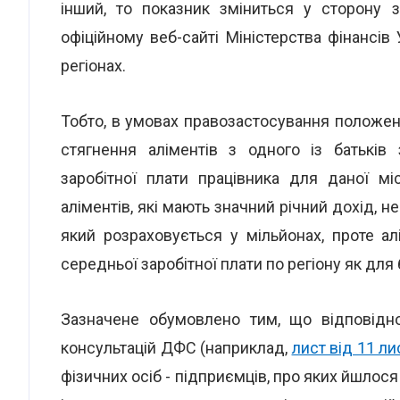
інший, то показник зміниться у сторону 
офіційному веб-сайті Міністерства фінансів
регіонах.
Тобто, в умовах правозастосування положень 
стягнення аліментів з одного із батьків
заробітної плати працівника для даної м
аліментів, які мають значний річний дохід, н
який розраховується у мільйонах, проте ал
середньої заробітної плати по регіону як для 
Зазначене обумовлено тим, що відповідн
консультацій ДФС (наприклад,
лист від 11 л
фізичних осіб - підприємців, про яких йшлос