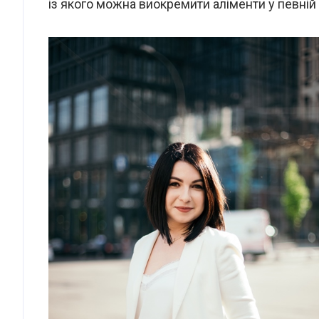
із якого можна виокремити аліменти у певній 