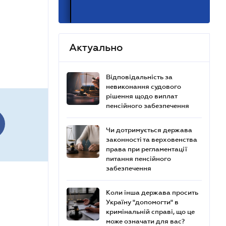
Актуально
Відповідальність за
невиконання судового
рішення щодо виплат
пенсійного забезпечення
Чи дотримується держава
законності та верховенства
права при регламентації
питання пенсійного
забезпечення
Коли інша держава просить
Україну "допомогти" в
кримінальній справі, що це
може означати для вас?