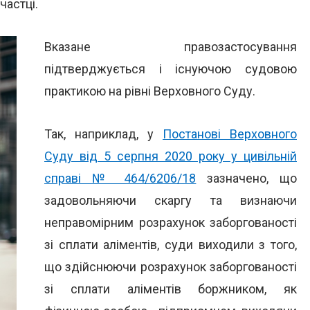
частці.
Вказане правозастосування
підтверджується і існуючою судовою
практикою на рівні Верховного Суду.
Так, наприклад, у
Постанові Верховного
Суду від 5 серпня 2020 року у цивільній
справі № 464/6206/18
зазначено, що
задовольняючи скаргу та визнаючи
неправомірним розрахунок заборгованості
зі сплати аліментів, суди виходили з того,
що здійснюючи розрахунок заборгованості
зі сплати аліментів боржником, як