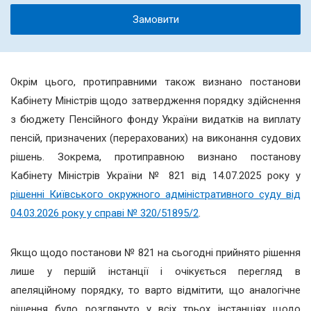
Замовити
Окрім цього, протиправними також визнано постанови
Кабінету Міністрів щодо затвердження порядку здійснення
з бюджету Пенсійного фонду України видатків на виплату
пенсій, призначених (перерахованих) на виконання судових
рішень. Зокрема, протиправною визнано постанову
Кабінету Міністрів України № 821 від 14.07.2025 року у
рішенні Київського окружного адміністративного суду від
04.03.2026 року у справі № 320/51895/2
.
Якщо щодо постанови № 821 на сьогодні прийнято рішення
лише у першій інстанції і очікується перегляд в
апеляційному порядку, то варто відмітити, що аналогічне
рішення було розглянуто у всіх трьох інстанціях щодо