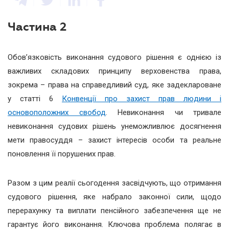
Частина 2
Обов’язковість виконання судового рішення є однією із
важливих складових принципу верховенства права,
зокрема – права на справедливий суд, яке задеклароване
у статті 6
Конвенції про захист прав людини і
основоположних свобод
. Невиконання чи тривале
невиконання судових рішень унеможливлює досягнення
мети правосуддя – захист інтересів особи та реальне
поновлення її порушених прав.
Разом з цим реалії сьогодення засвідчують, що отримання
судового рішення, яке набрало законної сили, щодо
перерахунку та виплати пенсійного забезпечення ще не
гарантує його виконання. Ключова проблема полягає в