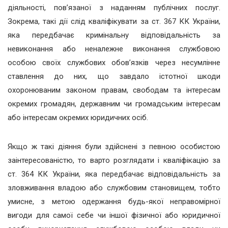
діяльності, пов’язаної з наданням публічних послуг.
Зокрема, такі дії слід кваліфікувати за ст. 367 КК України,
яка передбачає кримінальну відповідальність за
невиконання або неналежне виконання службовою
особою своїх службових обов’язків через несумлінне
ставлення до них, що завдало істотної шкоди
охоронюваним законом правам, свободам та інтересам
окремих громадян, державним чи громадським інтересам
або інтересам окремих юридичних осіб.
Якщо ж такі діяння були здійснені з певною особистою
заінтересованістю, то варто розглядати і кваліфікацію за
ст. 364 КК України, яка передбачає відповідальність за
зловживання владою або службовим становищем, тобто
умисне, з метою одержання будь-якої неправомірної
вигоди для самої себе чи іншої фізичної або юридичної