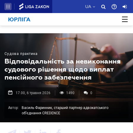
UA
ЮРЛІГА
Судова практика
Відповідальність за невиконання
судового рішення щодо виплат
пенсійного забезпечення
17.00, 6 травня 2026
1490
0
Автор:
Василь Фаринник, старший партнер адвокатського
об’єднання CREDENCE