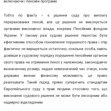
включаючи і пенсійні програми.
Тобто по факту – є рішення суду про виплату
перерахованих пенсій, але це рішення не виконується
органами виконавчої влади, зокрема Пенсійним фондом
України. У такому разі судове рішення перестає бути
ефективним способом поновлення порушеного права і спір
фактично не вирішується остаточно, оскільки особа, навіть
довівши в судовому порядку порушення пенсійним органом
свого права на отримання пенсії у належному, законодавчо
визначеному розмірі, надалі невизначений час очікує, коли
держава визнає фінансову можливість це право
реалізувати. Такий підхід прямо суперечить стандартам
Європейського суду з прав людини стосовно того, що
виконання судового рішення не може бути ілюзорним або
надмірно відкладеним.