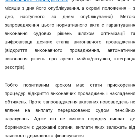
місяців з дня його опублікування, а окремі положення – з
дня, наступного за днем опублікування). Метою
запровадження цього нормативного акта є гарантування
виконання судових рішень шляхом оптимізації та
цифровізації деяких етапів виконавчого провадження
(відкриття виконавчого провадження, автоматичне
виконання рішень про арешт майна/рахунків, інтеграція
реєстрів).
Тобто позитивним кроком має стати прискорення
процедур відкриття виконавчих проваджень і накладення
обтяжень. Проте запровадження вказаних нововведень не
вплине на виплату перерахованих судом пенсійних
нарахувань. Адже він не змінює порядку виплат, де
боржником є державні органи, виплати яких залежать від
наявності державного фінансування.