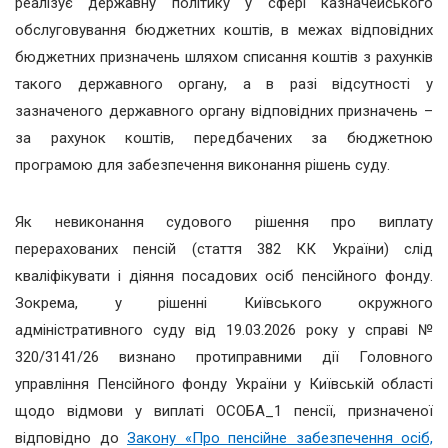
реалізує державну політику у сфері казначейського
обслуговування бюджетних коштів, в межах відповідних
бюджетних призначень шляхом списання коштів з рахунків
такого державного органу, а в разі відсутності у
зазначеного державного органу відповідних призначень –
за рахунок коштів, передбачених за бюджетною
програмою для забезпечення виконання рішень суду.
Як невиконання судового рішення про виплату
перерахованих пенсій (стаття 382 КК України) слід
кваліфікувати і діяння посадових осіб пенсійного фонду.
Зокрема, у рішенні Київського окружного
адміністративного суду від 19.03.2026 року у справі №
320/3141/26 визнано протиправними дії Головного
управління Пенсійного фонду України у Київській області
щодо відмови у виплаті ОСОБА_1 пенсії, призначеної
відповідно до
Закону «Про пенсійне забезпечення осіб,