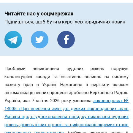
Читайте нас у соцмережах
Підпишіться, щоб бути в курсі усіх юридичних новин
Проблеми невиконання судових рішень порушує
конституційні засади та негативно впливає на систему
захисту прав в Україні. Намагання її вирішити шляхом
автоматизації певних процесів зроблено Верховною Радою
України, яка 7 квітня 2026 року ухвалила
законопроєкт №
14005 «Про внесення змін до деяких законодавчих актів
України щодо удосконалення порядку виконання судових
рішень, рішень інших органів та цифровізації окремих етапів
виконавчого провадження»
(набуває чинності через 6