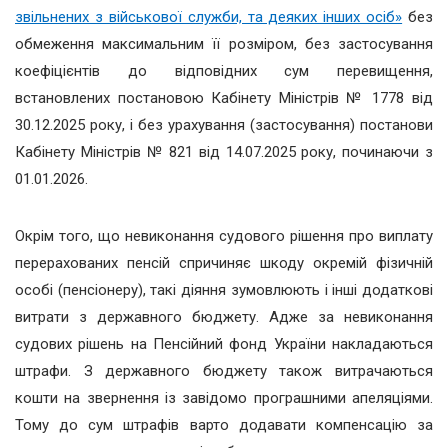
звільнених з військової служби, та деяких інших осіб»
без
обмеження максимальним її розміром, без застосування
коефіцієнтів до відповідних сум перевищення,
встановлених постановою Кабінету Міністрів № 1778 від
30.12.2025 року, і без урахування (застосування) постанови
Кабінету Міністрів № 821 від 14.07.2025 року, починаючи з
01.01.2026.
Окрім того, що невиконання судового рішення про виплату
перерахованих пенсій спричиняє шкоду окремій фізичній
особі (пенсіонеру), такі діяння зумовлюють і інші додаткові
витрати з державного бюджету. Адже за невиконання
судових рішень на Пенсійний фонд України накладаються
штрафи. З державного бюджету також витрачаються
кошти на звернення із завідомо програшними апеляціями.
Тому до сум штрафів варто додавати компенсацію за