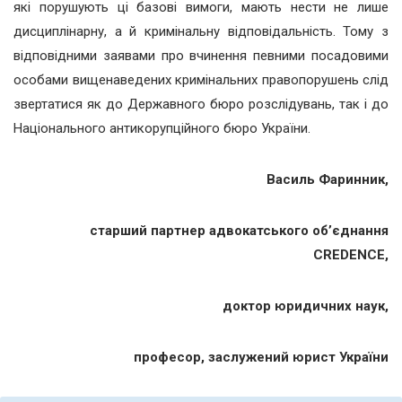
які порушують ці базові вимоги, мають нести не лише
дисциплінарну, а й кримінальну відповідальність. Тому з
відповідними заявами про вчинення певними посадовими
особами вищенаведених кримінальних правопорушень слід
звертатися як до Державного бюро розслідувань, так і до
Національного антикорупційного бюро України.
Василь Фаринник,
старший партнер адвокатського об’єднання
CREDENCE,
доктор юридичних наук,
професор, заслужений юрист України