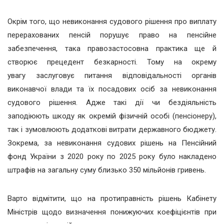
Окрім того, що невиконання судового рішення про виплату
перерахованих пенсій порушує право на пенсійне
забезпечення, така правозастосовна практика ще й
створює прецедент безкарності. Тому на окрему
увагу заслуговує питання відповідальності органів
виконавчої влади та їх посадових осіб за невиконання
судового рішення. Адже такі дії чи бездіяльність
заподіюють шкоду як окремій фізичній особі (пенсіонеру),
так і зумовлюють додаткові витрати державного бюджету.
Зокрема, за невиконання судових рішень на Пенсійний
фонд України з 2020 року по 2025 року було накладено
штрафів на загальну суму близько 350 мільйонів гривень.
Варто відмітити, що на протиправність рішень Кабінету
Міністрів щодо визначення понижуючих коефіцієнтів при