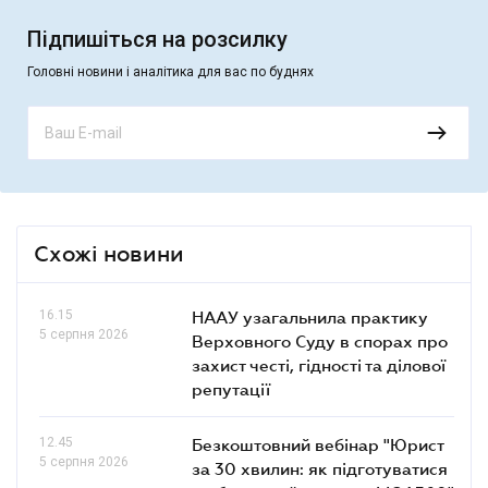
Підпишіться на розсилку
Головні новини і аналітика для вас по буднях
Схожі новини
16.15
НААУ узагальнила практику
5 серпня 2026
Верховного Суду в спорах про
захист честі, гідності та ділової
репутації
12.45
Безкоштовний вебінар "Юрист
5 серпня 2026
за 30 хвилин: як підготуватися