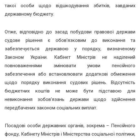
такої особи щодо відшкодування збитків, завданих
державному бюджету.
Отже, відповідно до засад побудови правової держави
судове рішення є обов'язковим до виконання та
забезпечується державою у порядку, визначеному
Законом України. Кабінет Міністрів не наділений
повноваженнями змінювати умови пенсійного
забезпечення або встановлювати додаткові обмеження
щодо порядку виконання судових рішень. Відсутність
бюджетних коштів не може бути підставою для
невиконання зобов'язань держави щодо здійснення
передбачених законом соціальних виплат.
Посадові особи державних органів, зокрема – Пенсійного
фонду, Кабінету Міністрів і Міністерства соціальної політики,