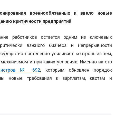
ронирования военнообязанных и ввело новые
дению критичности предприятий
ание работников остается одним из ключевых
ритически важного бизнеса и непрерывности
сударство постепенно усиливает контроль за тем,
 механизмом и при каких условиях. Именно на это
инистров № 692
, которым обновлен порядок
ны новые требования к зарплатам, квотам и