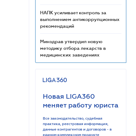
НАПК усиливает контроль за
выполнением антикоррупционных
рекомендаций
Минздрав утвердил новую
методику отбора лекарств в
медицинских заведениях
Новая LIGA360
меняет работу юриста
Все законодательство, судебная
практика, реестровая информация,
данные контрагентов и договоров - в
едином комплексном продукте