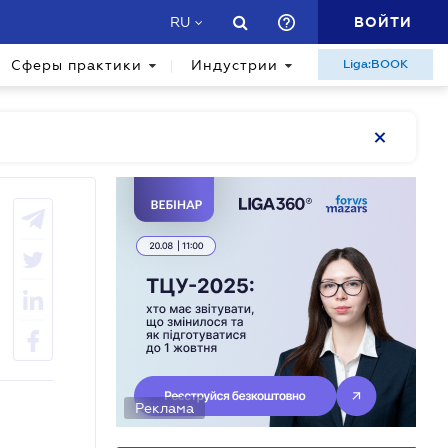
ВОЙТИ
RU
Сферы практики
Индустрии
Liga:BOOK
Реклама