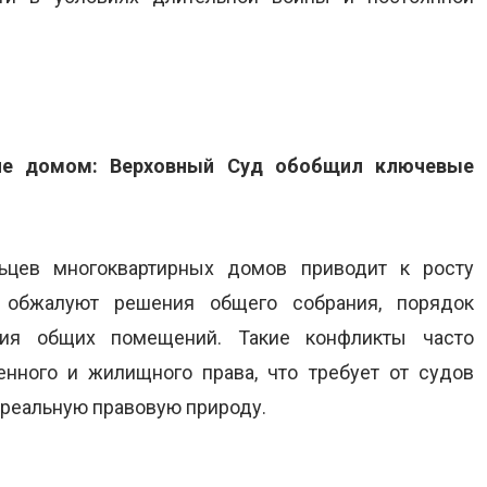
ие домом: Верховный Суд обобщил ключевые
ьцев многоквартирных домов приводит к росту
и обжалуют решения общего собрания, порядок
ния общих помещений. Такие конфликты часто
венного и жилищного права, что требует от судов
о реальную правовую природу.