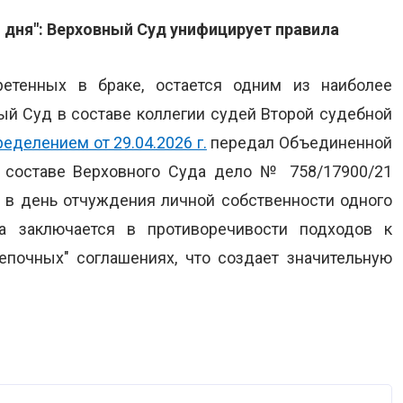
 дня": Верховный Суд унифицирует правила
ретенных в браке, остается одним из наиболее
ый Суд в составе коллегии судей Второй судебной
ределением от 29.04.2026 г.
передал Объединенной
в составе Верховного Суда дело № 758/17900/21
о в день отчуждения личной собственности одного
а заключается в противоречивости подходов к
епочных" соглашениях, что создает значительную