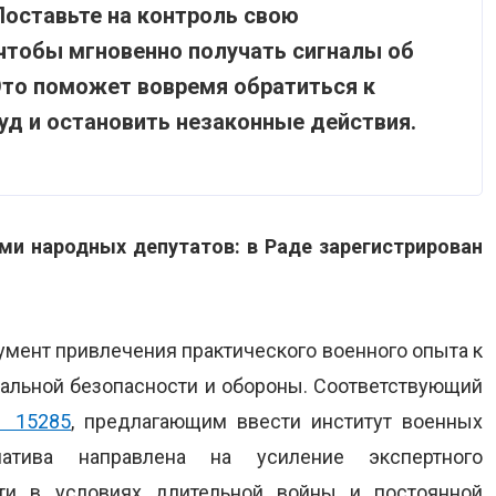
Поставьте на контроль свою
чтобы мгновенно получать сигналы об
Это поможет вовремя обратиться к
суд и остановить незаконные действия.
и народных депутатов: в Раде зарегистрирован
умент привлечения практического военного опыта к
нальной безопасности и обороны. Соответствующий
№ 15285
, предлагающим ввести институт военных
иатива направлена на усиление экспертного
ти в условиях длительной войны и постоянной