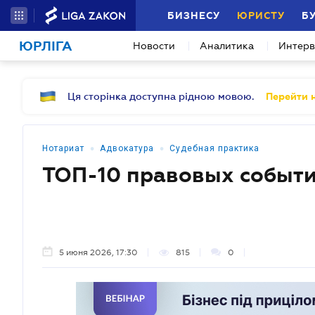
БИЗНЕСУ
ЮРИСТУ
Б
ЮРЛІГА
Новости
Аналитика
Интер
Ця сторінка доступна рідною мовою.
Перейти н
•
•
Нотариат
Адвокатура
Судебная практика
ТОП-10 правовых событи
5 июня 2026, 17:30
815
0