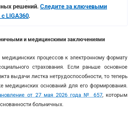
нных решений.
Следите за ключевыми
 с LIGA360
.
ьничными и медицинскими заключениями
 медицинских процессов к электронному формату
циального страхования. Если раньше основное
кта выдачи листка нетрудоспособности, то теперь
ке медицинских оснований для его формирования.
ановление от 27 мая 2026 года № 657
, которым
снованности больничных.