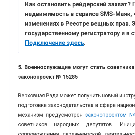
Как остановить рейдерский захват? 
недвижимость в сервисе SMS-Маяк, 
изменениях в Реестре вещных прав. 
государственному регистратору и в 
Подключение здесь
.
5.
Военнослужащие могут стать советникам
законопроект № 15285
Верховная Рада может получить новый инстр
подготовке законодательства в сфере нацио
механизм предусмотрен
законопроектом 
советников народных депутатов. Иниц
сопровождения парламентской деятельнос