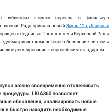
ма публичных закупок перешла в финальную
 Верховная Рада приняла новый
Закон "О публичных
озвращен с подписью Председателя Верховной Рады
 предусматривает комплексное обновление системы
инское регулирование к европейским стандартам.
акупок важно своевременно отслеживать
е процедуры. LIGA360 позволяет
вные обновления, анализировать новые
пок и быстро находить необходимые