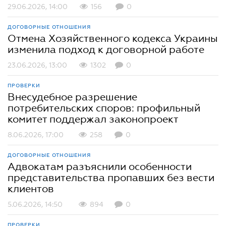
29.06.2026, 14:00
156
0
ДОГОВОРНЫЕ ОТНОШЕНИЯ
Отмена Хозяйственного кодекса Украины
изменила подход к договорной работе
23.06.2026, 13:00
1302
0
ПРОВЕРКИ
Внесудебное разрешение
потребительских споров: профильный
комитет поддержал законопроект
8.06.2026, 17:00
258
0
ДОГОВОРНЫЕ ОТНОШЕНИЯ
Адвокатам разъяснили особенности
представительства пропавших без вести
клиентов
5.06.2026, 14:50
894
0
ПРОВЕРКИ