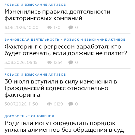
РОЗЫСК И ВЗЫСКАНИЕ АКТИВОВ
Изменились правила деятельности
факторинговых компаний
6.08.2026, 10:00
170
0
•
БАНКОВСКАЯ ДЕЯТЕЛЬНОСТЬ
РОЗЫСК И ВЗЫСКАНИЕ АКТИВОВ
Факторинг с регрессом заработал: кто
будет отвечать, если должник не платит?
3.08.2026, 09:15
1254
0
РОЗЫСК И ВЗЫСКАНИЕ АКТИВОВ
30 июля вступили в силу изменения в
Гражданский кодекс относительно
факторинга
30.07.2026, 11:30
6129
0
ДОГОВОРНЫЕ ОТНОШЕНИЯ
Родители могут определить порядок
уплаты алиментов без обращения в суд