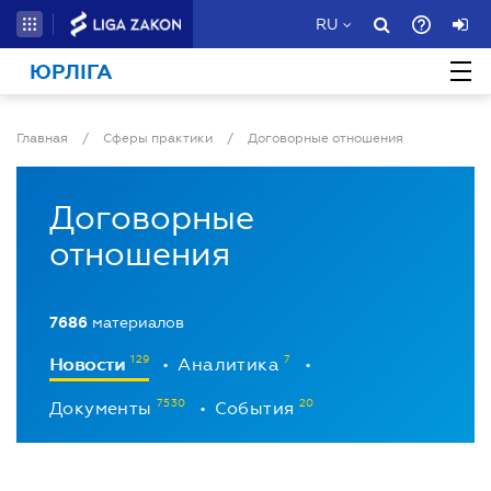
RU
ЮРЛІГА
Главная
/
Сферы практики
/
Договорные отношения
Договорные
отношения
7686
материалов
Новости
Аналитика
•
•
Документы
События
•