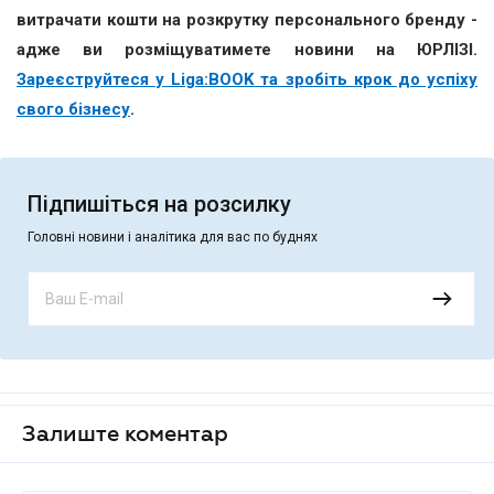
витрачати кошти на розкрутку персонального бренду -
адже ви розміщуватимете новини на ЮРЛІЗІ.
Зареєструйтеся у Liga:BOOK та зробіть крок до успіху
свого бізнесу
.
Підпишіться на розсилку
Головні новини і аналітика для вас по буднях
Залиште коментар