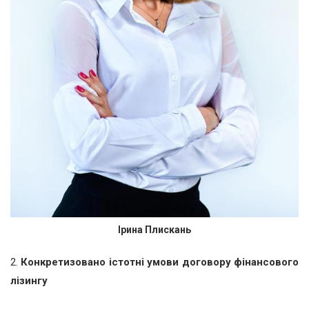
Ірина Плискань
2.
Конкретизовано істотні умови договору фінансового
лізингу