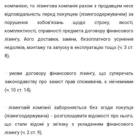
компанією, то лізингова компанія разом з продавцем несе
відповідальність перед покупцем (лізингоодержувачем) за
порушення зобов'язань щодо строку, якості,
комплектності, справності предмета договору фінансового
лізингу, його доставки, заміни, безоплатного усунення
недоліків, монтажу та запуску в експлуатацію тощо (ч. 3 ст.
8);
· умови договору фінансового лізингу, що суперечать
законодавству про захист прав споживачів, є нікчемними
(ч. 10 ст. 14);
· лізинговій компанії забороняється без згоди покупця
(лізингоодержувача) - розголошувати відомості про нього,
що стали відомі у зв'язку з укладенням фінансового
лізингу (ч. 2 ст. 9);