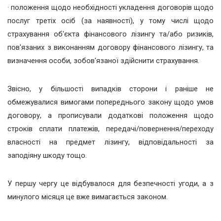
· положення щодо необхідності укладення договорів щодо
послуг третіх осіб (за наявності), у тому числі щодо
страхування об'єкта фінансового лізингу та/або ризиків,
пов'язаних з виконанням договору фінансового лізингу, та
визначення особи, зобов'язаної здійснити страхування.
Звісно, у більшості випадків сторони і раніше не
обмежувалися вимогами попереднього закону щодо умов
договору, а прописували додаткові положення щодо
строків сплати платежів, передачі/повернення/переходу
власності на предмет лізингу, відповідальності за
заподіяну шкоду тощо.
У першу чергу це відбувалося для безпечності угоди, а з
минулого місяця це вже вимагається законом.