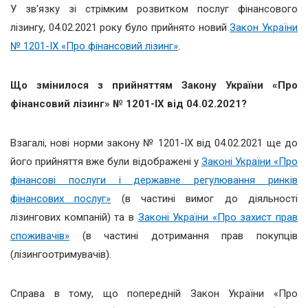
У зв'язку зі стрімким розвитком послуг фінансового
лізингу, 04.02.2021 року було прийнято новий
Закон України
№ 1201-ІХ «Про фінансовий лізинг»
.
Що змінилося з прийняттям Закону України «Про
фінансовий лізинг» № 1201-ІХ від 04.02.2021?
Взагалі, нові норми закону № 1201-ІХ від 04.02.2021 ще до
його прийняття вже були відображені у
Законі України «Про
фінансові послуги і державне регулювання ринків
фінансових послуг»
(в частині вимог до діяльності
лізингових компаній) та в
Законі України «Про захист прав
споживачів»
(в частині дотримання прав покупців
(лізингоотримувачів).
Справа в тому, що попередній Закон України «Про