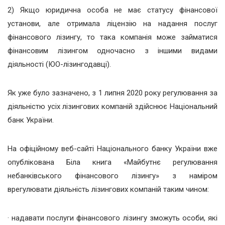
2) Якщо юридична особа не має статусу фінансової
установи, але отримала ліцензію на надання послуг
фінансового лізингу, то така компанія може займатися
фінансовим лізингом одночасно з іншими видами
діяльності (ЮО-лізингодавці).
Як уже було зазначено, з 1 липня 2020 року регулювання за
діяльністю усіх лізингових компаній здійснює Національний
банк України.
На офіційному веб-сайті Національного банку України вже
опублікована Біла книга «Майбутнє регулювання
небанківського фінансового лізингу» з наміром
врегулювати діяльність лізингових компаній таким чином:
· надавати послуги фінансового лізингу зможуть особи, які