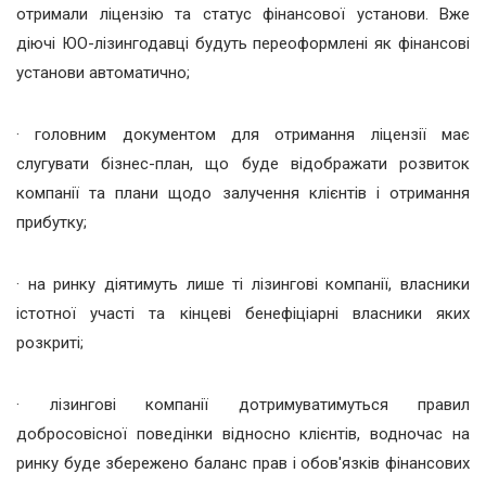
отримали ліцензію та статус фінансової установи. Вже
діючі ЮО-лізингодавці будуть переоформлені як фінансові
установи автоматично;
· головним документом для отримання ліцензії має
слугувати бізнес-план, що буде відображати розвиток
компанії та плани щодо залучення клієнтів і отримання
прибутку;
· на ринку діятимуть лише ті лізингові компанії, власники
істотної участі та кінцеві бенефіціарні власники яких
розкриті;
· лізингові компанії дотримуватимуться правил
добросовісної поведінки відносно клієнтів, водночас на
ринку буде збережено баланс прав і обов'язків фінансових