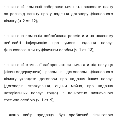
· лізинговій компанії забороняється встановлювати плату
за розгляд запиту про укладення договору фінансового
лізингу (ч. 2 ст. 12);
· лізингова компанія зобов'язана розмістити на власному
веб-сайті інформацію про умови надання послуг
фінансового лізингу фізичним особам (ч. 1 ст. 13);
· лізинговій компанії забороняється вимагати від покупця
(лізингоодержувача) разом з договором фінансового
лізингу укладати договори про надання інших послуг
(договорів страхування, оцінки майна, про надання
нотаріальних послуг тощо) із конкретно визначеною
третьою особою (ч. 1 ст. 9);
· якщо вибір продавця був зроблений лізинговою