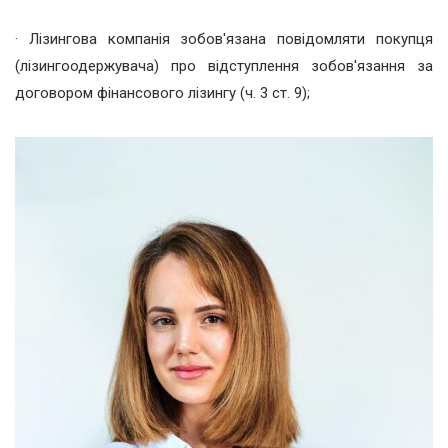
· Лізингова компанія зобов'язана повідомляти покупця
(лізингоодержувача) про відступлення зобов'язання за
договором фінансового лізингу (ч. 3 ст. 9);