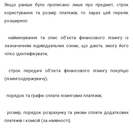
Якщо раніше було прописано лише про предмет, строк
користування та розмір платежів, то зараз цей перелік
розширено:
· найменування та опис об'єкта фінансового лізингу із
зазначенням індивідуальних ознак, що дають змогу його
чітко ідентифікувати;
· строк передачі об'єкта фінансового лізингу покупцю
(лізингоодержувачу);
· порядок та графік сплати лізингових платежів;
· розмір, порядок розрахунку та умови сплати додаткових
платежів і комісій (за наявності);