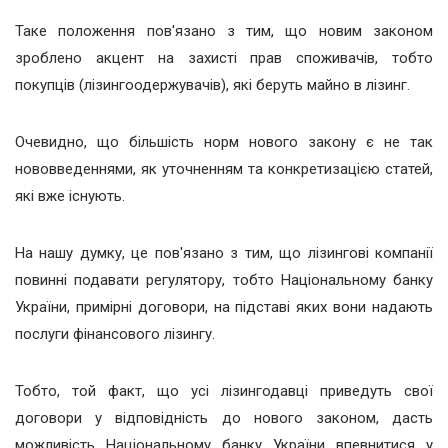
Таке положення пов'язано з тим, що новим законом
зроблено акцент на захисті прав споживачів, тобто
покупців (лізингоодержувачів), які беруть майно в лізинг.
Очевидно, що більшість норм нового закону є не так
нововведеннями, як уточненням та конкретизацією статей,
які вже існують.
На нашу думку, це пов'язано з тим, що лізингові компанії
повинні подавати регулятору, тобто Національному банку
України, примірні договори, на підставі яких вони надають
послуги фінансового лізингу.
Тобто, той факт, що усі лізингодавці приведуть свої
договори у відповідність до нового законом, дасть
можливість Національному банку України впевнитися у