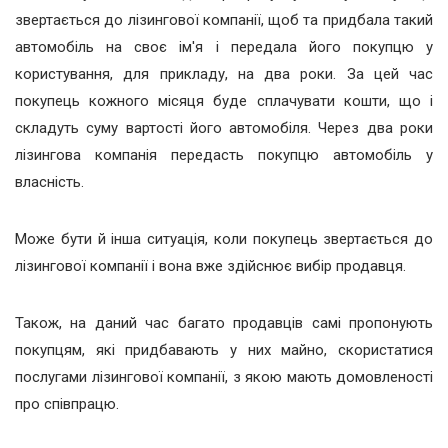
звертається до лізингової компанії, щоб та придбала такий
автомобіль на своє ім'я і передала його покупцю у
користування, для прикладу, на два роки. За цей час
покупець кожного місяця буде сплачувати кошти, що і
складуть суму вартості його автомобіля. Через два роки
лізингова компанія передасть покупцю автомобіль у
власність.
Може бути й інша ситуація, коли покупець звертається до
лізингової компанії і вона вже здійснює вибір продавця.
Також, на даний час багато продавців самі пропонують
покупцям, які придбавають у них майно, скористатися
послугами лізингової компанії, з якою мають домовленості
про співпрацю.