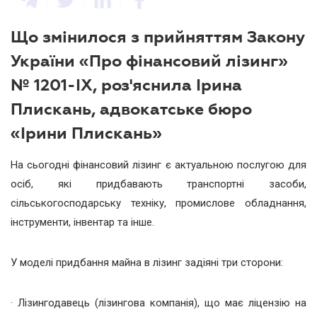
Що змінилося з прийняттям Закону
України «Про фінансовий лізинг»
№ 1201-ІХ, роз'яснила Ірина
Плискань, адвокатське бюро
«Ірини Плискань»
На сьогодні фінансовий лізинг є актуальною послугою для
осіб, які придбавають транспортні засоби,
сільськогосподарську техніку, промислове обладнання,
інструменти, інвентар та інше.
У моделі придбання майна в лізинг задіяні три сторони:
· Лізингодавець (лізингова компанія), що має ліцензію на