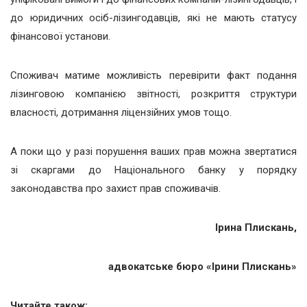
до юридичних осіб-лізингодавців, які не мають статусу
фінансової установи.
Споживач матиме можливість перевірити факт подання
лізинговою компанією звітності, розкриття структури
власності, дотримання ліцензійних умов тощо.
А поки що у разі порушення ваших прав можна звертатися
зі скаргами до Національного банку у порядку
законодавства про захист прав споживачів.
Ірина Плискань,
адвокатське бюро «Ірини Плискань»
Читайте також: