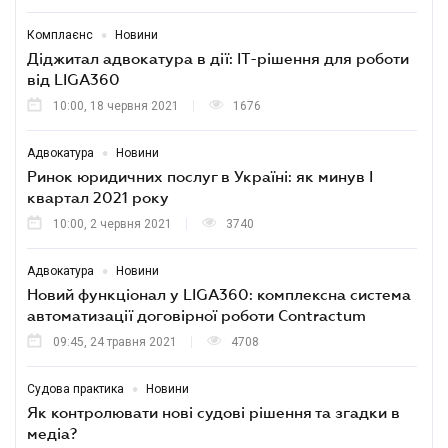
•
Комплаєнс
Новини
Діджитал адвокатура в дії: ІТ-рішення для роботи
від LIGA360
10:00, 18 червня 2021
1676
•
Адвокатура
Новини
Ринок юридичних послуг в Україні: як минув I
квартал 2021 року
10:00, 2 червня 2021
3740
•
Адвокатура
Новини
Новий функціонал у LIGA360: комплексна система
автоматизації договірної роботи Contractum
09:45, 24 травня 2021
4708
•
Судова практика
Новини
Як контролювати нові судові рішення та згадки в
медіа?