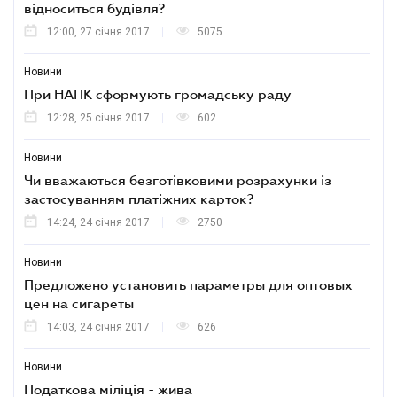
відноситься будівля?
12:00, 27 січня 2017
5075
Новини
При НАПК сформують громадську раду
12:28, 25 січня 2017
602
Новини
Чи вважаються безготівковими розрахунки із
застосуванням платіжних карток?
14:24, 24 січня 2017
2750
Новини
Предложено установить параметры для оптовых
цен на сигареты
14:03, 24 січня 2017
626
Новини
Податкова міліція - жива