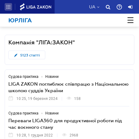
UA
ЮРЛІГА
Компанія "ЛІГА:ЗАКОН"
5123
статті
•
Судова практика
Новини
LIGA ZAKON поглиблює співпрацю з Національною
школою суддів України
10:25, 19 березня 2024
158
•
Судова практика
Новини
Переваги LIGA360 для продуктивної роботи під
час воєнного стану
10:28, 1 грудня 2022
2968