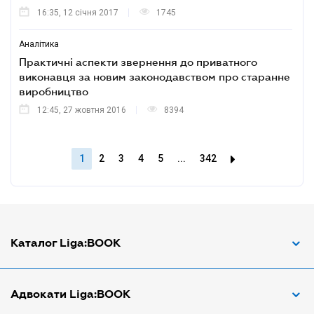
16:35, 12 січня 2017
1745
Аналітика
Практичні аспекти звернення до приватного
виконавця за новим законодавством про старанне
виробництво
12:45, 27 жовтня 2016
8394
1
2
3
4
5
...
342
Каталог Liga:BOOK
Адвокат з трудових спорів
Адвокати Liga:BOOK
Адвокат по ДТП