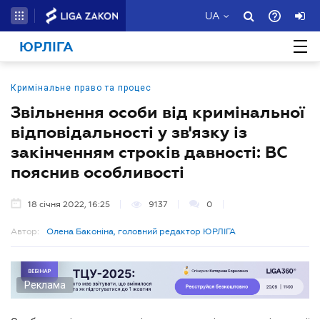
UA
ЮРЛІГА
Кримінальне право та процес
Звільнення особи від кримінальної
відповідальності у зв'язку із
закінченням строків давності: ВС
пояснив особливості
18 січня 2022, 16:25
9137
0
Автор:
Олена Баконіна, головний редактор ЮРЛІГА
Реклама