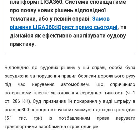
платформі LIGA360. Система сповіщатиме
про появу нових рішень відповідної
тематики, або у певній справі.
Замов
рішення LIGA360:Юрист прямо сьогодні
, та
дізнайся як ефективно аналізувати судову
практику.
Відповідно до судових рішень у цій справі, особа була
засуджена за порушення правил безпеки дорожнього руху
під час керування автомобілем, що спричинило
потерпілому тілесне ушкодження середньої тяжкості (ч. 1
ст. 286 КК). Суд призначив їй покарання у виді штрафу в
розмірі 300 неоподатковуваних мінімумів доходів громадян
(5,1 тис. грн) із позбавленням права керувати
транспортними засобами на строк один рік.