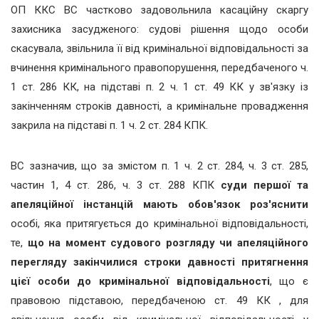
ОП ККС ВС частково задовольнила касаційну скаргу
захисника засудженого: судові рішення щодо особи
скасувала, звільнила її від кримінальної відповідальності за
вчинення кримінального правопорушення, передбаченого ч.
1 ст. 286 КК, на підставі п. 2 ч. 1 ст. 49 КК у зв'язку із
закінченням строків давності, а кримінальне провадження
закрила на підставі п. 1 ч. 2 ст. 284 КПК.
ВС зазначив, що за змістом п. 1 ч. 2 ст. 284, ч. 3 ст. 285,
частин 1, 4 ст. 286, ч. 3 ст. 288 КПК
суди першої та
апеляційної інстанцій мають обов'язок роз'яснити
особі, яка притягується до кримінальної відповідальності,
те,
що на момент судового розгляду чи апеляційного
перегляду закінчилися строки давності притягнення
цієї особи до кримінальної відповідальності
, що є
правовою підставою, передбаченою ст. 49 КК , для