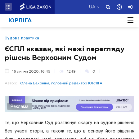
UA
ЮРЛІГА
Судова практика
ЄСПЛ вказав, які межі перегляду
рішень Верховним Судом
16 липня 2020, 16:45
1249
0
Автор:
Олена Баконіна, головний редактор ЮРЛІГА
Реклама
Те, що Верховний Суд розглянув скаргу на судове рішення
без участі сторін, а також те, що в основу його рішення