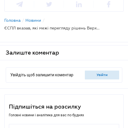
Головна
/
Новини
/
ЄСПЛ вказав, які межі перегляду рішень Верховним Судом
Залиште коментар
Увійдіть щоб залишити коментар
увійти
Підпишіться на розсилку
Головні новини і аналітика для вас по буднях