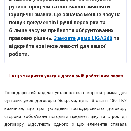
рутинні процеси та своєчасно виявляти
юридичні ризики. Це означає менше часу на
пошук документів і ручні перевірки та
більше часу на прийняття обґрунтованих
правових рішень.
Замовте демо LIGA360
та
відкрийте нові можливості для вашої
роботи
.
На що звернути увагу в договірній роботі вже зараз
Господарський кодекс установлював жорсткі рамки для
суттєвих умов договорів. Зокрема, пункт 3 статті 180 ГКУ
визначав, що при укладенні господарського договору
сторони зобов'язані погодити предмет, ціну та строк дії
договору. Відсутність одного з цих елементів ставала