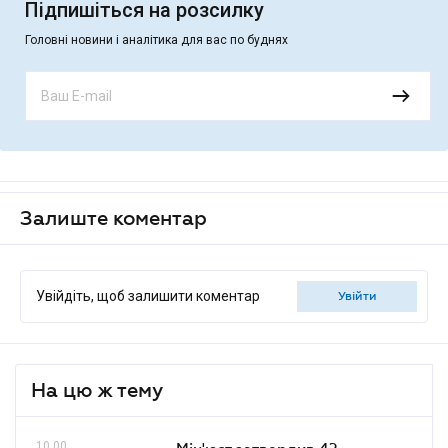
Підпишіться на розсилку
Головні новини і аналітика для вас по буднях
Залиште коментар
Увійдіть, щоб залишити коментар
увійти
На цю ж тему
10.00