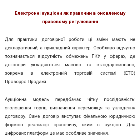
Електронні аукціони як правочин в оновленому
правовому регулюванні
Для практики договірної роботи ці зміни мають не
декларативний, а прикладний характер. Особливо відчутно
позначається відсутність обмежень ГКУ у сферах, де
договори укладаються масово та стандартизовано,
зокрема в електронній торговій системі (ЕТС)
Прозорро.Продажі.
Аукціонна модель передбачає чітку послідовність:
оголошення торгів, визначення переможця та укладення
договору. Саме договір виступає фінальною юридичною
формою реалізації правочину, яким є аукціон. Для
цифрових платформ це має особливе значення.