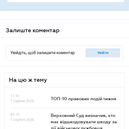
Залиште коментар
Увійдіть, щоб залишити коментар
увійти
На цю ж тему
17.30
ТОП-10 правових подій тижня
7 серпня 2026
09.15
Верховний Суд визначив, хто
7 серпня 2026
має відшкодовувати шкоду за
дії військовослужбовця