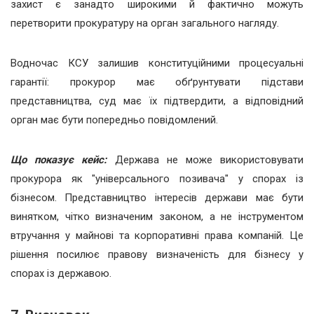
захист є занадто широкими й фактично можуть
перетворити прокуратуру на орган загального нагляду.
Водночас КСУ залишив конституційними процесуальні
гарантії: прокурор має обґрунтувати підстави
представництва, суд має їх підтвердити, а відповідний
орган має бути попередньо повідомлений.
Що показує кейс:
Держава не може використовувати
прокурора як "універсального позивача" у спорах із
бізнесом. Представництво інтересів держави має бути
винятком, чітко визначеним законом, а не інструментом
втручання у майнові та корпоративні права компаній. Це
рішення посилює правову визначеність для бізнесу у
спорах із державою.