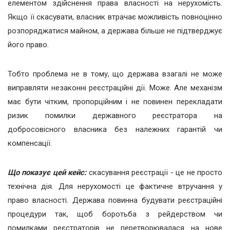
елементом здійснення права власності на нерухомість.
Якщо її скасувати, власник втрачає можливість повноцінно
розпоряджатися майном, а держава більше не підтверджує
його право.
Тобто проблема не в тому, що держава взагалі не може
виправляти незаконні реєстраційні дії. Може. Але механізм
має бути чітким, пропорційним і не повинен перекладати
ризик помилки державного реєстратора на
добросовісного власника без належних гарантій чи
компенсації.
Що показує цей кейс:
скасування реєстрації - це не просто
технічна дія. Для нерухомості це фактичне втручання у
право власності. Держава повинна будувати реєстраційні
процедури так, щоб боротьба з рейдерством чи
помилками реєстраторів не перетворювалася на нове