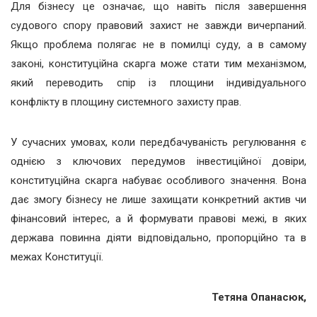
Для бізнесу це означає, що навіть після завершення
судового спору правовий захист не завжди вичерпаний.
Якщо проблема полягає не в помилці суду, а в самому
законі, конституційна скарга може стати тим механізмом,
який переводить спір із площини індивідуального
конфлікту в площину системного захисту прав.
У сучасних умовах, коли передбачуваність регулювання є
однією з ключових передумов інвестиційної довіри,
конституційна скарга набуває особливого значення. Вона
дає змогу бізнесу не лише захищати конкретний актив чи
фінансовий інтерес, а й формувати правові межі, в яких
держава повинна діяти відповідально, пропорційно та в
межах Конституції.
Тетяна Опанасюк,