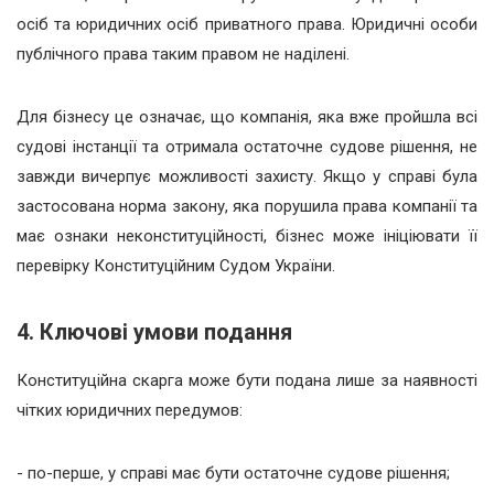
осіб та юридичних осіб приватного права. Юридичні особи
публічного права таким правом не наділені.
Для бізнесу це означає, що компанія, яка вже пройшла всі
судові інстанції та отримала остаточне судове рішення, не
завжди вичерпує можливості захисту. Якщо у справі була
застосована норма закону, яка порушила права компанії та
має ознаки неконституційності, бізнес може ініціювати її
перевірку Конституційним Судом України.
4. Ключові умови подання
Конституційна скарга може бути подана лише за наявності
чітких юридичних передумов:
- по-перше, у справі має бути остаточне судове рішення;