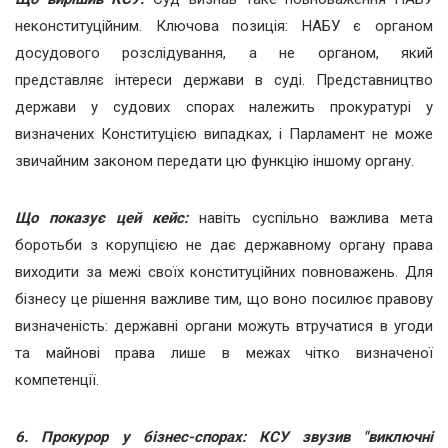
неконституційним. Ключова позиція: НАБУ є органом
досудового розслідування, а не органом, який
представляє інтереси держави в суді. Представництво
держави у судових спорах належить прокуратурі у
визначених Конституцією випадках, і Парламент не може
звичайним законом передати цю функцію іншому органу.
Що показує цей кейс:
навіть суспільно важлива мета
боротьби з корупцією не дає державному органу права
виходити за межі своїх конституційних повноважень. Для
бізнесу це рішення важливе тим, що воно посилює правову
визначеність: державні органи можуть втручатися в угоди
та майнові права лише в межах чітко визначеної
компетенції.
6. Прокурор у бізнес-спорах: КСУ звузив "виключні