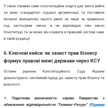
У таких справах саме конституційна скарга дає змогу вийти
за межі стандартної судової аргументації та поставити
питання принципово іншого рівня: не лише чи правильно
суд застосував закон, а чи відповідає сам закон
Конституції та чи може він існувати в правовій системі саме
в такій редакції.
6. Ключові кейси: як захист прав бізнесу
формує правові межі держави через КСУ
Останні рішення Конституційного Суду України
демонструють системний підхід до захисту прав бізнесу та
власності.
1. Податкова визначеність: справа Товариства з
обмеженою відповідальністю "Геомакс-Ресурс" (
Рішення