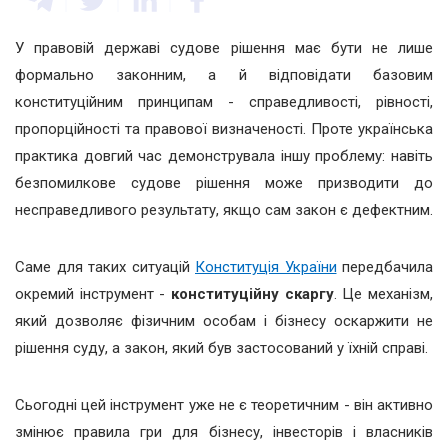
У правовій державі судове рішення має бути не лише
формально законним, а й відповідати базовим
конституційним принципам - справедливості, рівності,
пропорційності та правової визначеності. Проте українська
практика довгий час демонструвала іншу проблему: навіть
безпомилкове судове рішення може призводити до
несправедливого результату, якщо сам закон є дефектним.
Саме для таких ситуацій
Конституція України
передбачила
окремий інструмент -
конституційну скаргу
. Це механізм,
який дозволяє фізичним особам і бізнесу оскаржити не
рішення суду, а закон, який був застосований у їхній справі.
Сьогодні цей інструмент уже не є теоретичним - він активно
змінює правила гри для бізнесу, інвесторів і власників