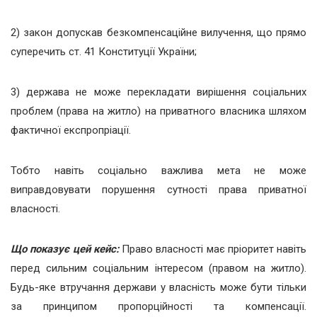
2) закон допускав безкомпенсаційне вилучення, що прямо
суперечить ст. 41 Конституції України;
3) держава не може перекладати вирішення соціальних
проблем (права на житло) на приватного власника шляхом
фактичної експропріації.
Тобто навіть соціально важлива мета не може
виправдовувати порушення сутності права приватної
власності.
Що показує цей кейс:
Право власності має пріоритет навіть
перед сильним соціальним інтересом (правом на житло).
Будь-яке втручання держави у власність може бути тільки
за принципом пропорційності та компенсації.