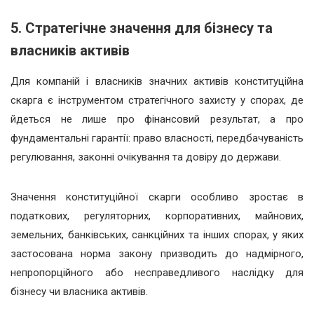
5. Стратегічне значення для бізнесу та
власників активів
Для компаній і власників значних активів конституційна
скарга є інструментом стратегічного захисту у спорах, де
йдеться не лише про фінансовий результат, а про
фундаментальні гарантії: право власності, передбачуваність
регулювання, законні очікування та довіру до держави.
Значення конституційної скарги особливо зростає в
податкових, регуляторних, корпоративних, майнових,
земельних, банківських, санкційних та інших спорах, у яких
застосована норма закону призводить до надмірного,
непропорційного або несправедливого наслідку для
бізнесу чи власника активів.