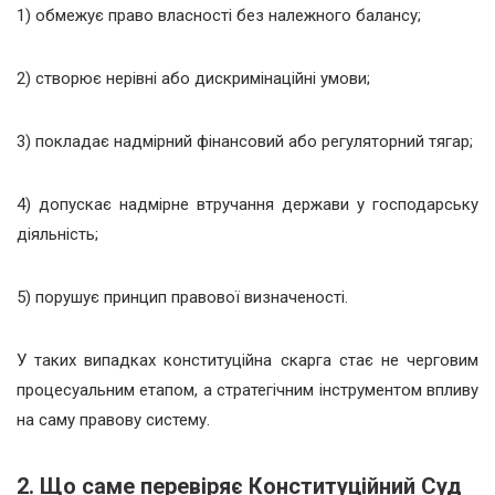
1) обмежує право власності без належного балансу;
2) створює нерівні або дискримінаційні умови;
3) покладає надмірний фінансовий або регуляторний тягар;
4) допускає надмірне втручання держави у господарську
діяльність;
5) порушує принцип правової визначеності.
У таких випадках конституційна скарга стає не черговим
процесуальним етапом, а стратегічним інструментом впливу
на саму правову систему.
2. Що саме перевіряє Конституційний Суд