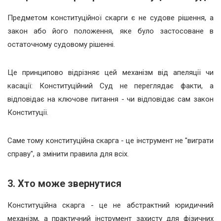
Предметом конституційної скарги є не судове рішення, а
закон або його положення, яке було застосоване в
остаточному судовому рішенні.
Це принципово відрізняє цей механізм від апеляції чи
касації: Конституційний Суд не переглядає факти, а
відповідає на ключове питання - чи відповідає сам закон
Конституції.
Саме тому конституційна скарга - це інструмент не "виграти
справу", а змінити правила для всіх.
3. Хто може звернутися
Конституційна скарга - це не абстрактний юридичний
механізм, а практичний інструмент захисту для фізичних