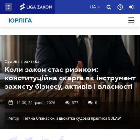
UA
ЮРЛІГА
Судова практика
Коли закон стає ризиком:
конституційна скарга як інструмент
захисту бізнесу, активів і власності
11.30, 20 травня 2026
577
0
Автор:
Тетяна Опанасюк, адвокатка судової практики GOLAW