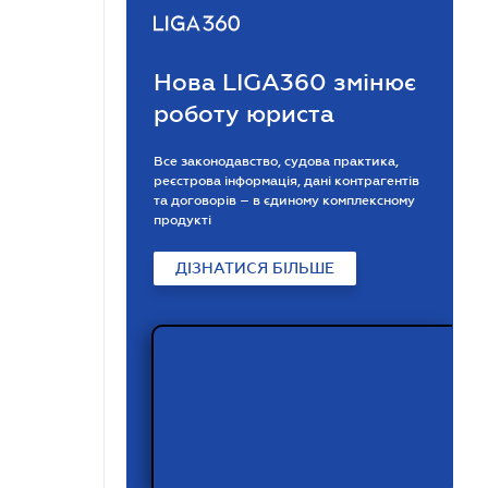
Нова LIGA360 змінює
роботу юриста
Все законодавство, судова практика,
реєстрова інформація, дані контрагентів
та договорів – в єдиному комплексному
продукті
ДІЗНАТИСЯ БІЛЬШЕ