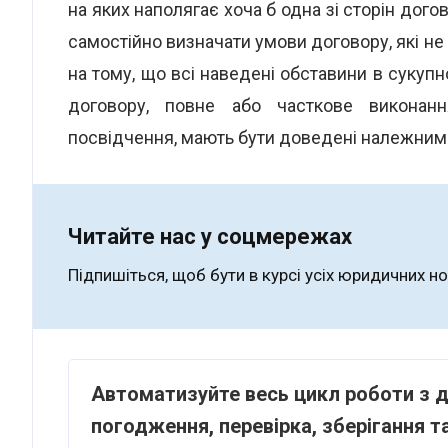
на яких наполягає хоча б одна зі сторін дого
самостійно визначати умови договору, які не
на тому, що всі наведені обставини в сукупн
договору, повне або часткове виконанн
посвідчення, мають бути доведені належни
Читайте нас у соцмережах
Підпишіться, щоб бути в курсі усіх юридичних н
Автоматизуйте весь цикл роботи з д
погодження, перевірка, зберігання 