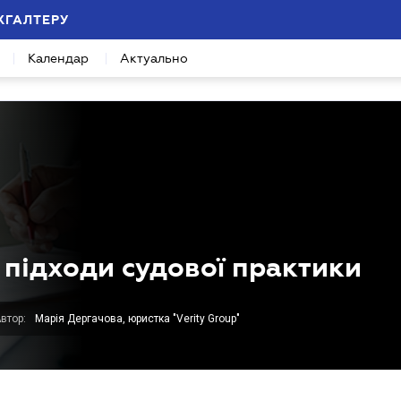
ХГАЛТЕРУ
Календар
Актуально
: підходи судової практики
втор:
Марія Дергачова, юристка "Verity Group"