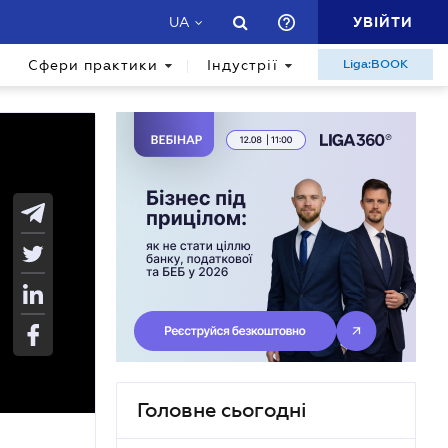
УВІЙТИ
UA
Сфери практики
Індустрії
Liga:BOOK
Головне сьогодні