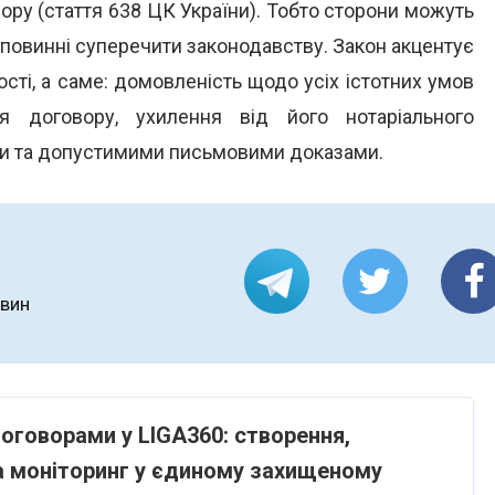
вору (стаття 638 ЦК України). Тобто сторони можуть
 повинні суперечити законодавству. Закон акцентує
ості, а саме: домовленість щодо усіх істотних умов
я договору, ухилення від його нотаріального
ми та допустимими письмовими доказами.
овин
оговорами у LIGA360: створення,
та моніторинг у єдиному захищеному