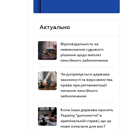
Актуально
Відповідальність за
невиконання судового
рішення щодо виплат
пенсійного забезпечення
Чи дотримується держава
законності та верховенства
права при регламентації
питання пенсійного
забезпечення
Коли інша держава просить
Україну "допомогти" в
кримінальній справі, що це
може означати для вас?