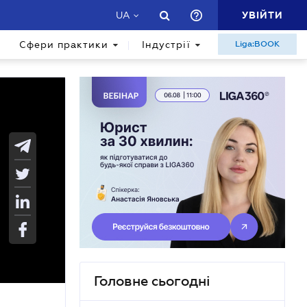
УВІЙТИ
UA
Сфери практики
Індустрії
Liga:BOOK
Головне сьогодні