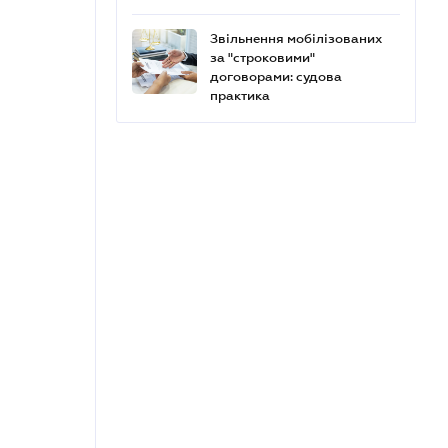
Звільнення мобілізованих
за "строковими"
договорами: судова
практика