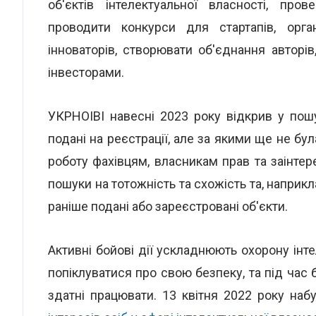
об'єктів інтелектуальної власності, про
проводити конкурси для стартапів, орга
інноваторів, створювати об'єднання авторів
інвесторами.
УКРНОІВІ навесні 2023 року відкрив у пош
подані на реєстрації, але за якими ще не б
роботу фахівцям, власникам прав та заінт
пошуки на тотожність та схожість та, наприкл
раніше подані або зареєстровані об'єкти.
Активні бойові дії ускладнюють охорону інт
попіклуватися про свою безпеку, та під час 
здатні працювати. 13 квітня 2022 року наб