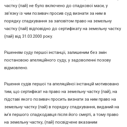
частку (пай) не було включено до спадкової маси, у
зв’язку із чим позивач просив суд визнати за ним в
порядку спадкування за заповітом право на земельну
частку (пай) відповідно до сертифікату на земельну частку
(пай) від 31.03.2000 року.
Рішенням суду першої інстанції, залишеним без змін
постановою апеляційного суду, у задоволенні позову
відмовлено.
Рішення судів першої та апеляційної інстанцій мотивовано
тим, що сертифікат на право на земельну частку (пай), на
підставі якого позивач просить визнати за ним право на
земельну частку (пай) в порядку спадкування, виданий на
ім'я першого спадкодавця після його смерті, а тому право
на земельну частку, (пай) посвідчене вказаним