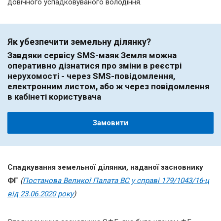
довічного успадковуваного володіння.
Як убезпечити земельну ділянку?
Завдяки сервісу SMS-маяк Земля можна
оперативно дізнатися про зміни в реєстрі
нерухомості - через SMS-повідомлення,
електронним листом, або ж через повідомлення
в кабінеті користувача
Замовити
Спадкування земельної ділянки, наданої засновнику
ФГ
(
Постанова
Велик
ої
Палата
ВС у справі
179/1043/16-ц
від 23.06.2020 року
)