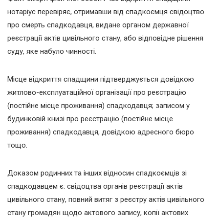
нотаріус перевіряє, отримавши від спадкоємця свідоцтво
про смерть спадкодавця, видане органом державної
реєстрації актів цивільного стану, або відповідне рішення
суду, яке набуло чинності.
Місце відкриття спадщини підтверджується довідкою
житлово-експлуатаційної організації про реєстрацію
(постійне місце проживання) спадкодавця; записом у
будинковій книзі про реєстрацію (постійне місце
проживання) спадкодавця, довідкою адресного бюро
тощо.
Доказом родинних та інших відносин спадкоємців зі
спадкодавцем є: свідоцтва органів реєстрації актів
цивільного стану, повний витяг з реєстру актів цивільного
стану громадян щодо актового запису, копії актових