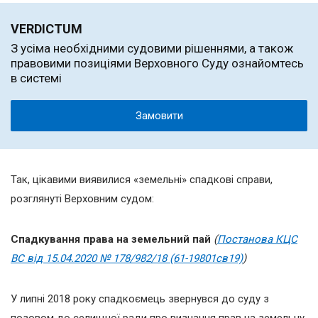
VERDICTUM
З усіма необхідними судовими рішеннями, а також
правовими позиціями Верховного Суду ознайомтесь
в системі
Замовити
Так, цікавими виявилися «земельні» спадкові справи,
розглянуті Верховним судом:
Спадкування права на земельний пай
(
Постанова КЦС
ВС від
15.04.2020 № 178/982/18 (61-19801св19)
)
У липні 2018 року спадкоємець звернувся до суду з