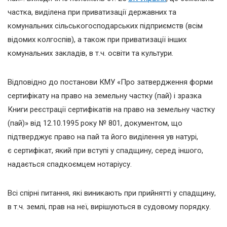
частка, виділена при приватизації державних та
комунальних сільськогосподарських підприємств (всім
відомих колгоспів), а також при приватизації інших
комунальних закладів, в т.ч. освіти та культури.
Відповідно до постанови КМУ «Про затвердження форми
сертифікату на право на земельну частку (пай) і зразка
Книги реєстрації сертифікатів на право на земельну частку
(пай)» від 12.10.1995 року № 801, документом, що
підтверджує право на пай та його виділення ув натурі,
є сертифікат, який при вступі у спадщину, серед іншого,
надається спадкоємцем нотаріусу.
Всі спірні питання, які виникають при прийнятті у спадщину,
в т.ч. землі, прав на неї, вирішуються в судовому порядку.