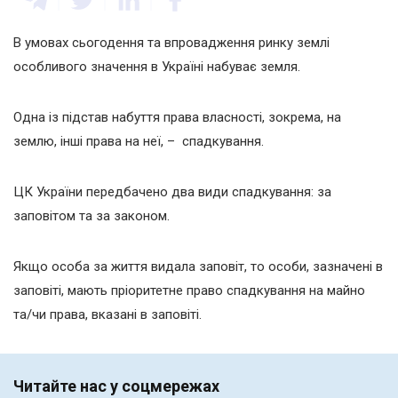
В умовах сьогодення та впровадження ринку землі
особливого значення в Україні набуває земля.
Одна із підстав набуття права власності, зокрема, на
землю, інші права на неї, – спадкування.
ЦК України передбачено два види спадкування: за
заповітом та за законом.
Якщо особа за життя видала заповіт, то особи, зазначені в
заповіті, мають пріоритетне право спадкування на майно
та/чи права, вказані в заповіті.
Читайте нас у соцмережах