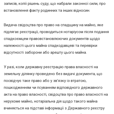
записів, копії рішень суду, що набрали законної сили, про
встановлення факту родинних та інших відносин.
Видача свідоцтва про право на спадщину на майно, яке
підлягає реєстрації, проводиться нотаріусом після подання
спадкоємцем правовстановлюючих документів щодо
належності цього майна спадкодавцеві та перевірки
відсутності заборони або арешту цього майна.
У разі, коли державну реєстрацію права власності на
земельну ділянку проведено без видачі документа, що
посвідчує таке право або у зв’язку із втратою,
пошкодженням чи псуванням відповідного державного
акта на право власності, свідоцтва про право власності на
нерухоме майно, нотаріальна дія щодо такого майна
вчиняється на підставі інформації з Державного реєстру