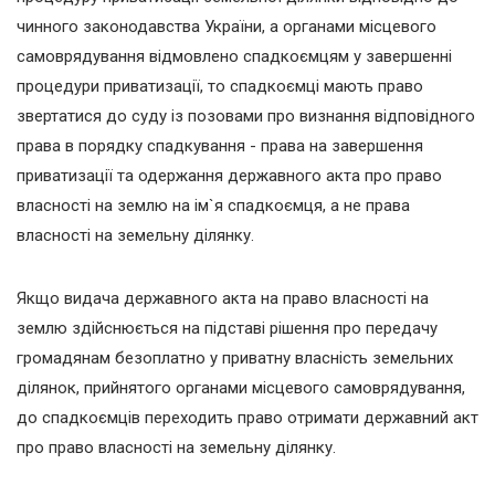
чинного законодавства України, а органами місцевого
самоврядування відмовлено спадкоємцям у завершенні
процедури приватизації, то спадкоємці мають право
звертатися до суду із позовами про визнання відповідного
права в порядку спадкування - права на завершення
приватизації та одержання державного акта про право
власності на землю на ім`я спадкоємця, а не права
власності на земельну ділянку.
Якщо видача державного акта на право власності на
землю здійснюється на підставі рішення про передачу
громадянам безоплатно у приватну власність земельних
ділянок, прийнятого органами місцевого самоврядування,
до спадкоємців переходить право отримати державний акт
про право власності на земельну ділянку.