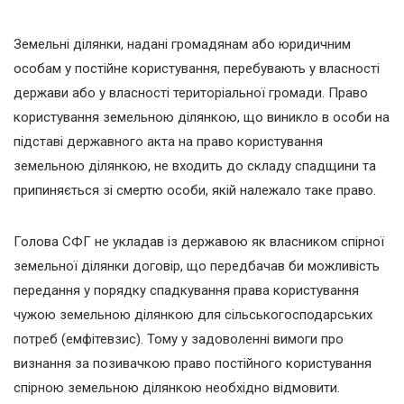
Земельні ділянки, надані громадянам або юридичним
особам у постійне користування, перебувають у власності
держави або у власності територіальної громади. Право
користування земельною ділянкою, що виникло в особи на
підставі державного акта на право користування
земельною ділянкою, не входить до складу спадщини та
припиняється зі смертю особи, якій належало таке право.
Голова СФГ не укладав із державою як власником спірної
земельної ділянки договір, що передбачав би можливість
передання у порядку спадкування права користування
чужою земельною ділянкою для сільськогосподарських
потреб (емфітевзис). Тому у задоволенні вимоги про
визнання за позивачкою право постійного користування
спірною земельною ділянкою необхідно відмовити.