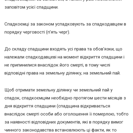
заповітом усієї спадщини.
Спадкоємці за законом успадковують за спадкодавцем в
порядку черговості (п’ять черг).
До складу спадщини входять усі права та обов'язки, що
належали спадкодавцеві на момент відкриття спадщини і
не припинилися внаслідок його смерті, в тому числі
відповідні права на земельну ділянку, на земельний пай.
Щоб отримати земельну ділянку чи земельний пай у
спадок, спадкоємцям необхідно протягом шести місяців з
дня відкриття спадщини (спадщина відкривається
внаслідок смерті особи або оголошення її померлою, тобто
за наявності відповідних документів, які в порядку вимог
чинного законодавства встановлюють ці факти, як то