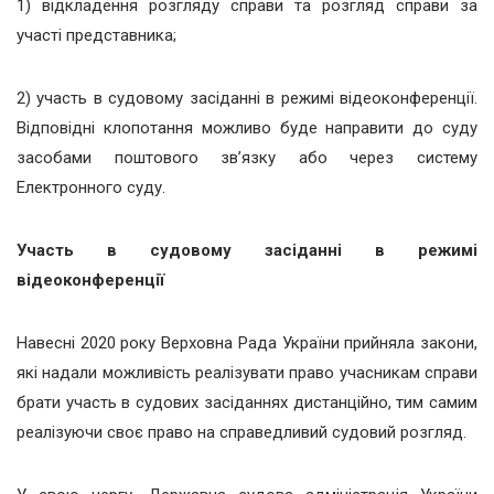
1) відкладення розгляду справи та розгляд справи за
участі представника;
2) участь в судовому засіданні в режимі відеоконференції.
Відповідні клопотання можливо буде направити до суду
засобами поштового зв’язку або через систему
Електронного суду.
Участь в судовому засіданні в режимі
відеоконференції
Навесні 2020 року Верховна Рада України прийняла закони,
які надали можливість реалізувати право учасникам справи
брати участь в судових засіданнях дистанційно, тим самим
реалізуючи своє право на справедливий судовий розгляд.