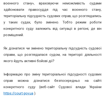
воєнного стану», враховуючи неможливість судами
здійснювати правосуддя під час воєнного стану,
територіальну підсудність судових справ, що розглядались
у таких судах, було змінено. Тобто режим роботи
конкретного суду залежить від ситуації в регіоні, де він
розміщений.
Як дізнатися чи змінено територіальну підсудність судової
справи, що розглядалася судом, на території діяльності
якого йдуть активні бойові дії?
Інформацію про зміну територіальної підсудності судових
справ можна дізнатися безпосередньо на сайті
конкретного суду (веб-сайт Судової влади України
https://court.gov.ua
).