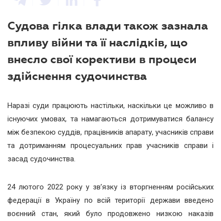
Судова гілка влади також зазнала
впливу війни та її наслідків, що
внесло свої корективи в процеси
здійснення судочинства
Наразі суди працюють настільки, наскільки це можливо в
існуючих умовах, та намагаються дотримуватися балансу
між безпекою суддів, працівників апарату, учасників справи
та дотриманням процесуальних прав учасників справи і
засад судочинства.
24 лютого 2022 року у зв’язку із вторгненням російських
федерації в Україну по всій території держави введено
воєнний стан, який було продовжено низкою наказів