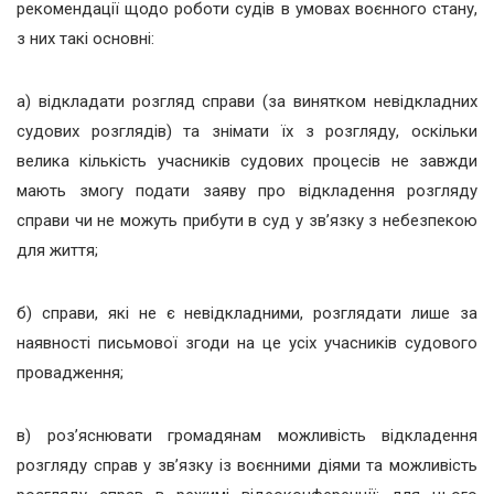
рекомендації щодо роботи судів в умовах воєнного стану,
з них такі основні:
а) відкладати розгляд справи (за винятком невідкладних
судових розглядів) та знімати їх з розгляду, оскільки
велика кількість учасників судових процесів не завжди
мають змогу подати заяву про відкладення розгляду
справи чи не можуть прибути в суд у зв’язку з небезпекою
для життя;
б) справи, які не є невідкладними, розглядати лише за
наявності письмової згоди на це усіх учасників судового
провадження;
в) роз’яснювати громадянам можливість відкладення
розгляду справ у зв’язку із воєнними діями та можливість