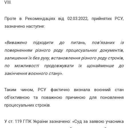
VIII.
Проте в Рекомендаціях від 02.03.2022, прийнятих РСУ,
зазначено наступне:
«Виважено підходити до питань, пов’язаних із
поверненням різного роду процесуальних документів,
залишення їх без руху, встановлення різного роду строків,
по можливості продовжувати їх щонайменше до
закінчення воєнного стану».
Таким чином, РСУ фактично визнала воєнний стан
об’єктивною та поважною причиною для поновлення
процесуальних строків.
У ст. 119 ГПК України зазначено: «Суд за заявою учасника