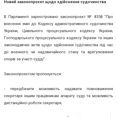
Новий законопроєкт щодо здійснення судочинства
В Парламенті зареєстровано законопроєкт № 8358 "Про
внесення змін до Кодексу адміністративного судочинства
України, Цивільного процесуального кодексу України,
Господарського процесуального кодексу України та інших
законодавчих актів щодо здійснення судочинства під час
дії воєнного чи надзвичайного стану та врегулювання
спорів за участі судді".
Законопроєктом пропонується:
- передбачити можливість надавати повноваження
секретаря іншим працівникам апарату суду та можливість
дистанційної роботи секретаря;