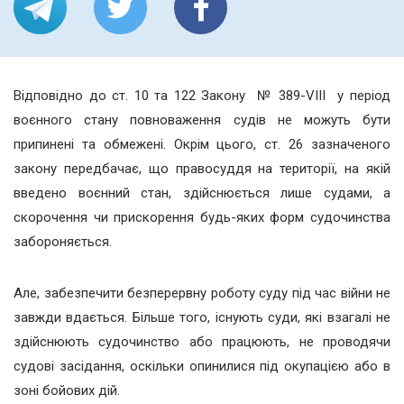
Відповідно до ст. 10 та 122 Закону № 389-VIII у період
воєнного стану повноваження судів не можуть бути
припинені та обмежені. Окрім цього, ст. 26 зазначеного
закону передбачає, що правосуддя на території, на якій
введено воєнний стан, здійснюється лише судами, а
скорочення чи прискорення будь-яких форм судочинства
забороняється.
Але, забезпечити безперервну роботу суду під час війни не
завжди вдається. Більше того, існують суди, які взагалі не
здійснюють судочинство або працюють, не проводячи
судові засідання, оскільки опинилися під окупацією або в
зоні бойових дій.