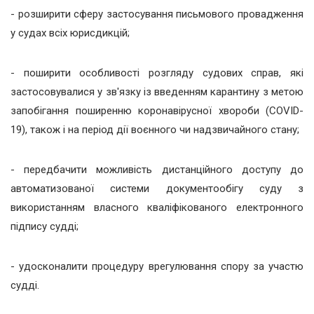
- розширити сферу застосування письмового провадження
у судах всіх юрисдикцій;
- поширити особливості розгляду судових справ, які
застосовувалися у зв'язку із введенням карантину з метою
запобігання поширенню коронавірусної хвороби (COVID-
19), також і на період дії воєнного чи надзвичайного стану;
- передбачити можливість дистанційного доступу до
автоматизованої системи документообігу суду з
використанням власного кваліфікованого електронного
підпису судді;
- удосконалити процедуру врегулювання спору за участю
судді.