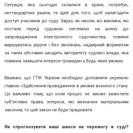
Ситуація, яка сьогодні склалася в країні, потребує,
нестандартних рішень та ідей для того, щоб налагодити
доступ учасників до суду. Зараз, як ніколи, всі виклики, які
постали перед судовою системою на шляху до
запровадження електронного судочинства, повинні
вирішуватись рішуче і без зволікань, надмірний формалізм
за таких обставин шкодить авторитету судової влади, яка
повинна захищати інтереси громадян у будь-яких умовах.
Вважаю, що ГПК України необхідно доповнити окремою
главою «Здійснення провадження в умовах воєнного стану.
Це важливо тому, що коли процес не зможе захистити
суб’єктивні права, інтереси, які визначені матеріальним
законом, то цей закон не буде працювати.
Як спрогнозувати ваші шанси на перемогу в суді?