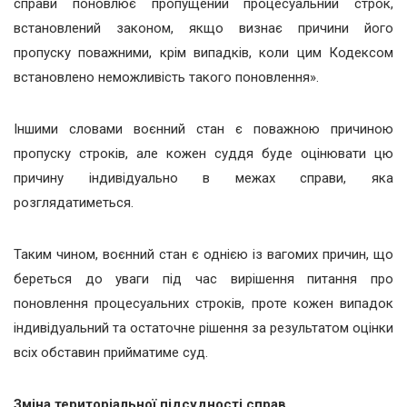
справи поновлює пропущений процесуальний строк,
встановлений законом, якщо визнає причини його
пропуску поважними, крім випадків, коли цим Кодексом
встановлено неможливість такого поновлення».
Іншими словами воєнний стан є поважною причиною
пропуску строків, але кожен суддя буде оцінювати цю
причину індивідуально в межах справи, яка
розглядатиметься.
Таким чином, воєнний стан є однією із вагомих причин, що
береться до уваги під час вирішення питання про
поновлення процесуальних строків, проте кожен випадок
індивідуальний та остаточне рішення за результатом оцінки
всіх обставин прийматиме суд.
Зміна територіальної підсудності справ