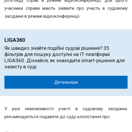
розгляду справ в режимі відеоконференції; для цього
учасники справи мають заявити про участь в судовому
засіданні в режимі відеоконференції.
LIGA360
Як швидко знайти подібні судові рішення? 35
фільтрів для пошуку доступні на ІТ-платформі
LIGA360. Дізнайся, як знаходити smart-рішення для
захисту в суді
Детальніше
У разі неможливості участі в судовому засіданні,
рекомендується подавати до суду клопотання про: