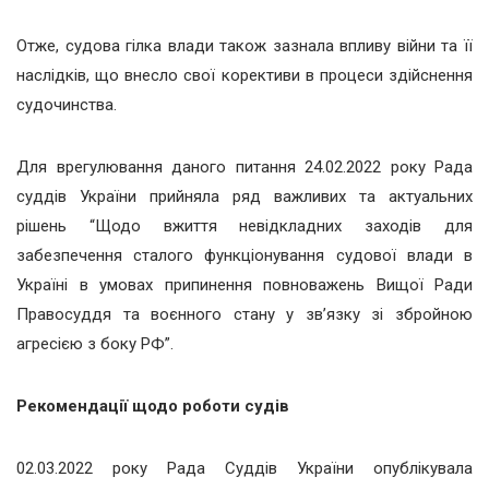
Отже, судова гілка влади також зазнала впливу війни та її
наслідків, що внесло свої корективи в процеси здійснення
судочинства.
Для врегулювання даного питання 24.02.2022 року Рада
суддів України прийняла ряд важливих та актуальних
рішень “Щодо вжиття невідкладних заходів для
забезпечення сталого функціонування судової влади в
Україні в умовах припинення повноважень Вищої Ради
Правосуддя та воєнного стану у зв’язку зі збройною
агресією з боку РФ”.
Рекомендації щодо роботи судів
02.03.2022 року Рада Суддів України опублікувала