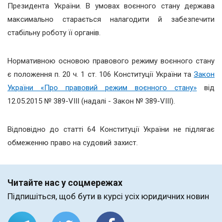
Президента України. В умовах воєнного стану держава
максимально старається налагодити й забезпечити
стабільну роботу її органів.
Нормативною основою правового режиму воєнного стану
є положення п. 20 ч. 1 ст. 106 Конституції України та
Закон
України «Про правовий режим воєнного стану»
від
12.05.2015 № 389-VIII (надалі - Закон № 389-VIII).
Відповідно до статті 64 Конституції України не підлягає
обмеженню право на судовий захист.
Читайте нас у соцмережах
Підпишіться, щоб бути в курсі усіх юридичних новин