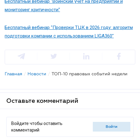
Бесплатный вебинар "Воинский учет на предприятии и
мониторинг критичности"
Бесплатный вебинар "Проверки ТЦК в 2026 году: алгоритм
подготовки компании с использованием LIGA360"
Главная
/
Новости
/
ТОП-10 правовых событий недели
Оставьте комментарий
Войдите чтобы оставить
войти
комментарий