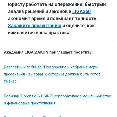
юристу работать на опережение: быстрый
анализ решений и законов в
LIGA360
экономит время и повышает точность.
Закажите презентацию
и оцените, как
изменяется ваша практика.
Академия LIGA:ZAKON приглашает посетить:
Бесплатный вебинар "Подозрение и избрание меры
пресечения - вызовы, к которым должен быть готов
бизнес"
Вебинар "Forensic & OSINT: корпоративное мошенничество
и финансовые преступления"