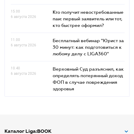
15.00
Кто получит невостребованные
6 августа 2026
паи: первый заявитель или тот,
кто быстрее оформил?
11.00
Бесплатный вебинар "Юрист за
6 августа 2026
30 минут: как подготовиться к
любому делу с LIGA360"
10.40
Верховный Суд разъяснил, как
6 августа 2026
определять потерянный доход
ФОП в случае повреждения
здоровья
Каталог Liga:BOOK