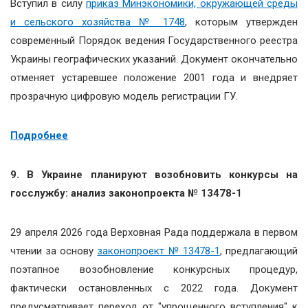
Вступил в силу
приказ Минэкономики, окружающей среды
и сельского хозяйства № 1748
, которым утвержден
современный Порядок ведения Государственного реестра
Украины географических указаний. Документ окончательно
отменяет устаревшее положение 2001 года и внедряет
прозрачную цифровую модель регистрации ГУ.
Подробнее
9. В Украине планируют возобновить конкурсы на
госслужбу: анализ законопроекта № 13478-1
29 апреля 2026 года Верховная Рада поддержала в первом
чтении за основу
законопроект № 13478-1
, предлагающий
поэтапное возобновление конкурсных процедур,
фактически остановленных с 2022 года. Документ
предусматривает переход от "упрощенного вступления" к