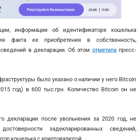
ации, информации об идентификаторе кошелька
ия факта ее приобретения в собственность,
 сведений в декларации. Об этом
отметила
пресс-
раструктуры было указано о наличии у него Bitcoin
15 год) в 600 тыс.грн. Количество Bitcoin он не
о декларации после увольнения за 2020 год, не
остоверности задекларированных сведений,
тор кошелька с криптовалютой.