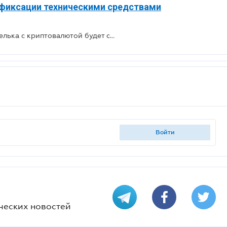
 фиксации техническими средствами
Отсутствие идентификатора кошелька с криптовалютой будет свидетельствовать о декларировании недостоверных сведений: НАПК
войти
ческих новостей