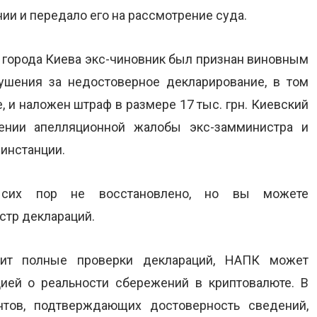
и и передало его на рассмотрение суда.
 города Киева экс-чиновник был признан виновным
ушения за недостоверное декларирование, в том
, и наложен штраф в размере 17 тыс. грн. Киевский
ении апелляционной жалобы экс-замминистра и
инстанции.
о сих пор не восстановлено, но вы можете
стр деклараций.
вит полные проверки деклараций, НАПК может
ией о реальности сбережений в криптовалюте. В
тов, подтверждающих достоверность сведений,