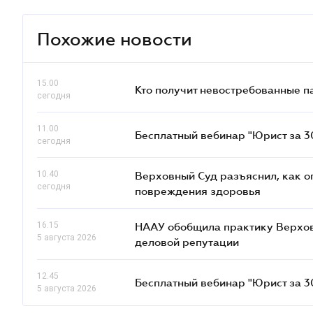
Похожие новости
15.00
Кто получит невостребованные па
сегодня
11.00
Бесплатный вебинар "Юрист за 30
сегодня
10.40
Верховный Суд разъяснил, как 
сегодня
повреждения здоровья
16.15
НААУ обобщила практику Верховн
5 августа 2026
деловой репутации
12.45
Бесплатный вебинар "Юрист за 30
5 августа 2026