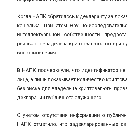
Когда НАПК обратилось к декларанту за доказ
кошелька. При этом Научно-исследователь
интеллектуальной собственности предос
реального владельца криптовалюты потеря п
восстановления.
В НАПК подчеркнули, что идентификатор не
лица, а лишь показывает количество крипто
без риска для владельца криптовалюты пров
декларации публичного служащего.
С учетом отсутствия информации о публичн
НАПК отметило, что задекларированные св