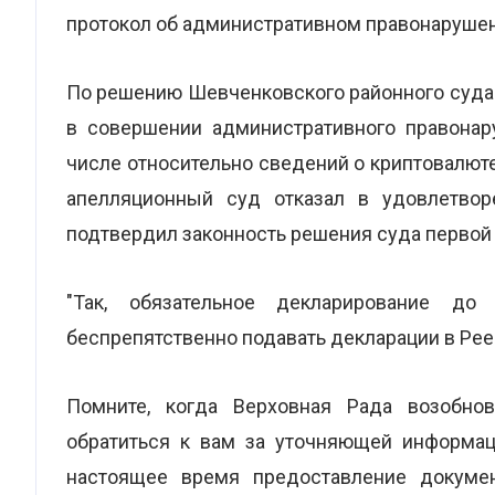
протокол об административном правонарушени
По решению Шевченковского районного суда
в совершении административного правонар
числе относительно сведений о криптовалюте
апелляционный суд отказал в удовлетвор
подтвердил законность решения суда первой 
"Так, обязательное декларирование д
беспрепятственно подавать декларации в Рее
Помните, когда Верховная Рада возобно
обратиться к вам за уточняющей информац
настоящее время предоставление докумен