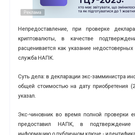
Реклама
Непредоставление, при проверке деклар
криптовалюты, в качестве подтвержден
расценивается как указание недостоверных
служба НАПК.
Суть дела: в декларации экс-замминистра инф
общей стоимостью на дату приобретения (20
указал.
Экс-чиновник во время полной проверки ег
предоставил НАПК, в подтверждение д
информацию о публичном ключе - идентифика