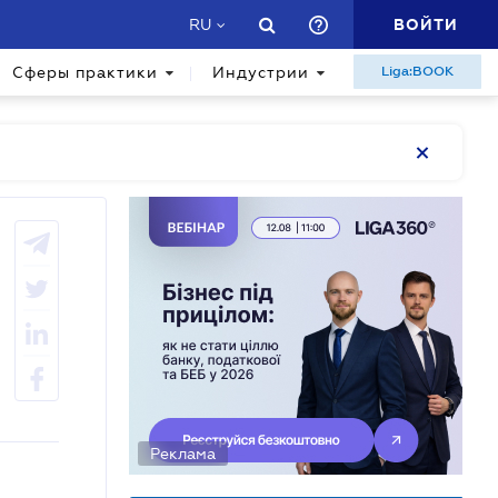
ВОЙТИ
RU
Сферы практики
Индустрии
Liga:BOOK
Реклама