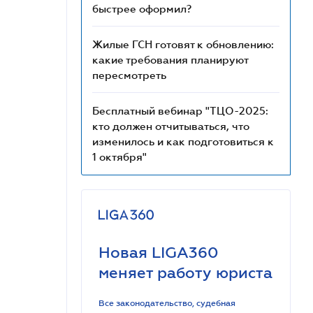
быстрее оформил?
Жилые ГСН готовят к обновлению:
какие требования планируют
пересмотреть
Бесплатный вебинар "ТЦО-2025:
кто должен отчитываться, что
изменилось и как подготовиться к
1 октября"
Новая LIGA360
меняет работу юриста
Все законодательство, судебная