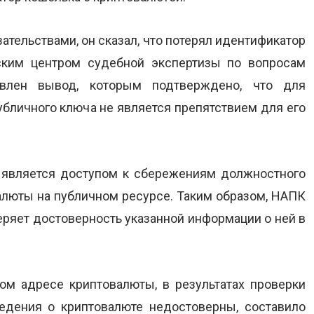
ательствами, он сказал, что потерял идентификатор
ским центром судебной экспертизы по вопросам
тавлен вывод, которым подтверждено, что для
убличного ключа не является препятствием для его
 является доступом к сбережениям должностного
валюты на публичном ресурсе. Таким образом, НАПК
еряет достоверность указанной информации о ней в
ом адресе криптовалюты, в результатах проверки
едения о криптовалюте недостоверны, составило