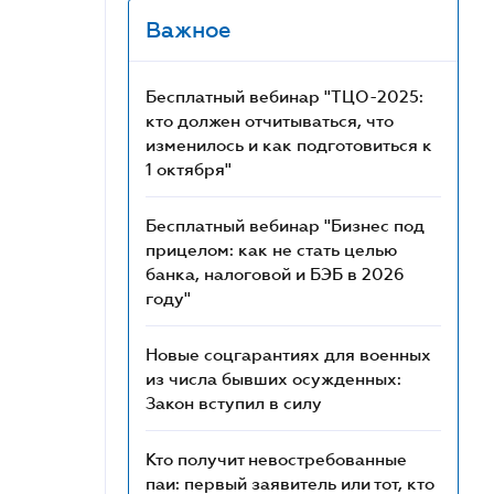
Важное
Бесплатный вебинар "ТЦО-2025:
кто должен отчитываться, что
изменилось и как подготовиться к
1 октября"
Бесплатный вебинар "Бизнес под
прицелом: как не стать целью
банка, налоговой и БЭБ в 2026
году"
Новые соцгарантиях для военных
из числа бывших осужденных:
Закон вступил в силу
Кто получит невостребованные
паи: первый заявитель или тот, кто