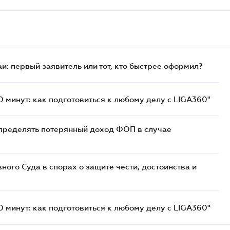
и: первый заявитель или тот, кто быстрее оформил?
 минут: как подготовиться к любому делу с LIGA360"
определять потерянный доход ФОП в случае
ого Суда в спорах о защите чести, достоинства и
 минут: как подготовиться к любому делу с LIGA360"