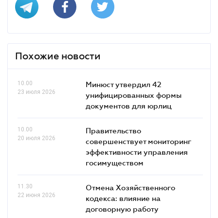
Похожие новости
10.00
Минюст утвердил 42
23 июля 2026
унифицированных формы
документов для юрлиц
10.00
Правительство
20 июля 2026
совершенствует мониторинг
эффективности управления
госимуществом
11.30
Отмена Хозяйственного
22 июня 2026
кодекса: влияние на
договорную работу