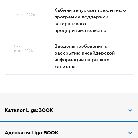
11.30
Кабмин запускает трехлетнюю
11 июня 2026
программу поддержки
ветеранского
предпринимательства
18.00
Введены требования к
1 июня 2026
раскрытию инсайдерской
информации на рынках
капитала
Каталог Liga:BOOK
Адвокат по ДТП
Адвокаты Liga:BOOK
Адвокат по трудовым спорам