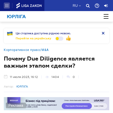
RU
ЮРЛІГА
Ця сторінка доступна рідною мовою.
Перейти на українську
Корпоративное право/M&A
Почему Due Diligence является
важным этапом сделки?
11 июля 2023, 16:12
1404
0
Автор:
ЮРЛІГА
Реклама