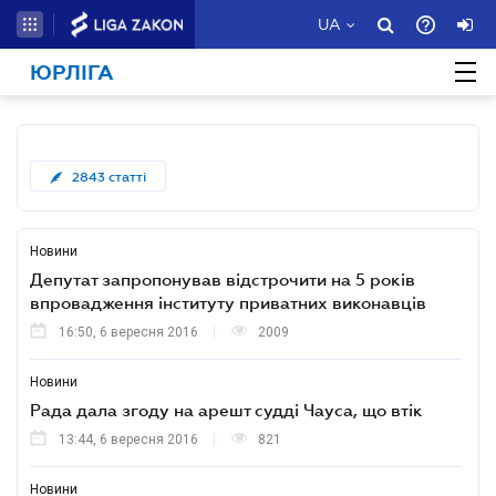
UA
ЮРЛІГА
2843
статті
Новини
Депутат запропонував відстрочити на 5 років
впровадження інституту приватних виконавців
16:50, 6 вересня 2016
2009
Новини
Рада дала згоду на арешт судді Чауса, що втік
13:44, 6 вересня 2016
821
Новини