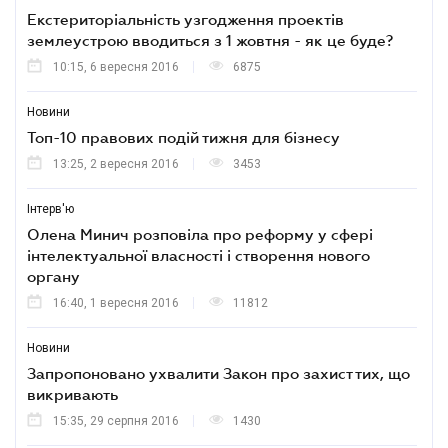
Екстериторіальність узгодження проектів
землеустрою вводиться з 1 жовтня - як це буде?
10:15, 6 вересня 2016
6875
Новини
Топ-10 правових подій тижня для бізнесу
13:25, 2 вересня 2016
3453
Інтерв'ю
Олена Минич розповіла про реформу у сфері
інтелектуальної власності і створення нового
органу
16:40, 1 вересня 2016
11812
Новини
Запропоновано ухвалити Закон про захист тих, що
викривають
15:35, 29 серпня 2016
1430