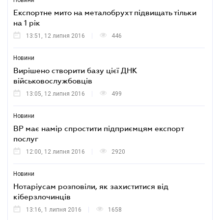
Новини
Експортне мито на металобрухт підвищать тільки
на 1 рік
13:51, 12 липня 2016
446
Новини
Вирішено створити базу цієї ДНК
військовослужбовців
13:05, 12 липня 2016
499
Новини
ВР має намір спростити підприємцям експорт
послуг
12:00, 12 липня 2016
2920
Новини
Нотаріусам розповіли, як захиститися від
кіберзлочинців
13:16, 1 липня 2016
1658