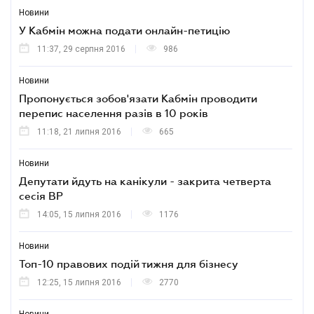
Новини
У Кабмін можна подати онлайн-петицію
11:37, 29 серпня 2016
986
Новини
Пропонується зобов'язати Кабмін проводити
перепис населення разів в 10 років
11:18, 21 липня 2016
665
Новини
Депутати йдуть на канікули - закрита четверта
сесія ВР
14:05, 15 липня 2016
1176
Новини
Топ-10 правових подій тижня для бізнесу
12:25, 15 липня 2016
2770