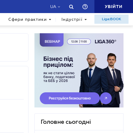
УВІЙТИ
UA
Сфери практики
Індустрії
Liga:BOOK
Головне сьогодні