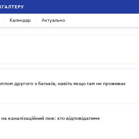
ХГАЛТЕРУ
Календар
Актуально
тлом другого з батьків, навіть якщо там не проживає
8
 на каналізаційний люк: хто відповідатиме
2