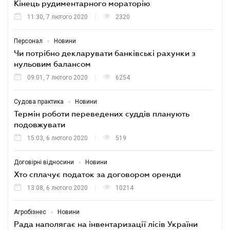
Кінець рудиментарного мораторію
11:30, 7 лютого 2020
2320
•
Персонал
Новини
Чи потрібно декларувати банківські рахунки з
нульовим балансом
09:01, 7 лютого 2020
6254
•
Судова практика
Новини
Термін роботи переведених суддів планують
подовжувати
15:03, 6 лютого 2020
519
•
Договірні відносини
Новини
Хто сплачує податок за договором оренди
13:08, 6 лютого 2020
10214
•
Агробізнес
Новини
Рада наполягає на інвентаризації лісів України