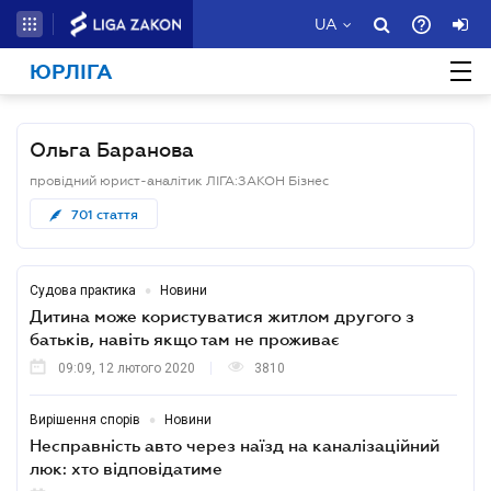
UA
ЮРЛІГА
Ольга Баранова
провідний юрист-аналітик ЛІГА:ЗАКОН Бізнес
701
стаття
•
Судова практика
Новини
Дитина може користуватися житлом другого з
батьків, навіть якщо там не проживає
09:09, 12 лютого 2020
3810
•
Вирішення спорів
Новини
Несправність авто через наїзд на каналізаційний
люк: хто відповідатиме