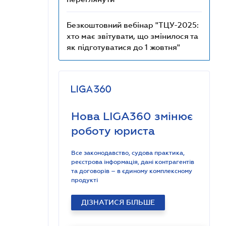
Безкоштовний вебінар "ТЦУ-2025:
хто має звітувати, що змінилося та
як підготуватися до 1 жовтня"
Нова LIGA360 змінює
роботу юриста
Все законодавство, судова практика,
реєстрова інформація, дані контрагентів
та договорів – в єдиному комплексному
продукті
ДІЗНАТИСЯ БІЛЬШЕ