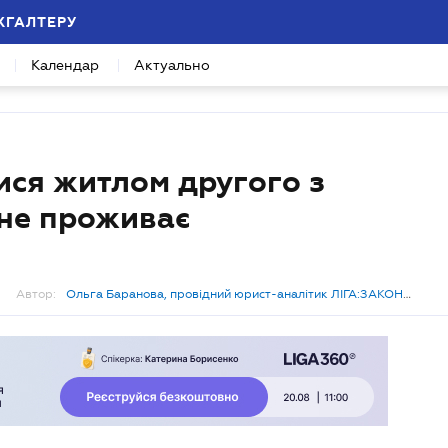
ХГАЛТЕРУ
Календар
Актуально
ися житлом другого з
 не проживає
Автор:
Ольга Баранова, провідний юрист-аналітик ЛІГА:ЗАКОН
Бізнес