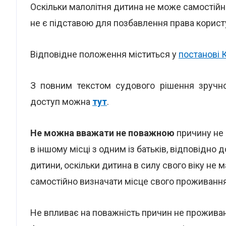
Оскільки малолітня дитина не може самостійн
не є підставою для позбавлення права корис
Відповідне положення міститься у
постанові 
З повним текстом судового рішення зруч
доступ можна
тут
.
Не можна вважати не поважною
причину не 
в іншому місці з одним із батьків, відповідн
дитини, оскільки дитина в силу свого віку не 
самостійно визначати місце свого проживання
Не впливає на поважність причин не проживання