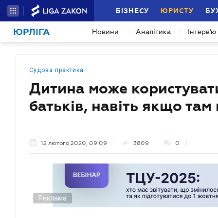
БІЗНЕСУ
ЮРИСТУ
БУ
ЮРЛІГА
Новини
Аналітика
Інтерв'ю
Судова практика
Дитина може користуват
батьків, навіть якщо там
12 лютого 2020, 09:09
3809
0
Реклама