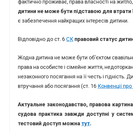
фактично проживає, права власності на житло,
дитини не може бути підставою для втрати 
є забезпечення найкращих інтересів дитини.
Відповідно до ст. 6
СК
правовий статус дити
Жодна дитина не може бути об'єктом свавільно
права на особисте і сімейне життя, недоторка
незаконного посягання на її честь і гідність. 
втручання або посягання (ст. 16
Конвенції про
Актуальне законодавство, правова картина
судова практика завжди доступні у систе
тестовий доступ можна
тут
.