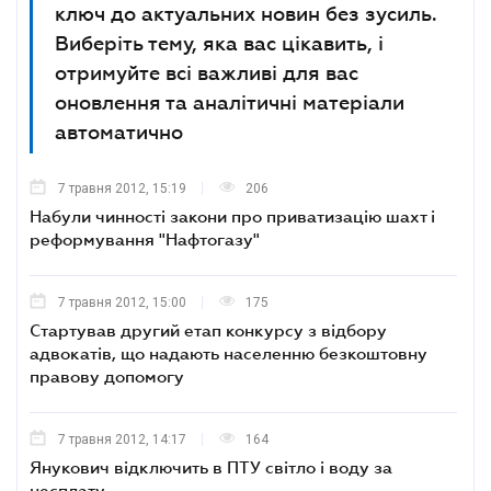
ключ до актуальних новин без зусиль.
Виберіть тему, яка вас цікавить, і
отримуйте всі важливі для вас
оновлення та аналітичні матеріали
автоматично
7 травня 2012, 15:19
206
Набули чинності закони про приватизацію шахт і
реформування "Нафтогазу"
7 травня 2012, 15:00
175
Стартував другий етап конкурсу з відбору
адвокатів, що надають населенню безкоштовну
правову допомогу
7 травня 2012, 14:17
164
Янукович відключить в ПТУ світло і воду за
несплату