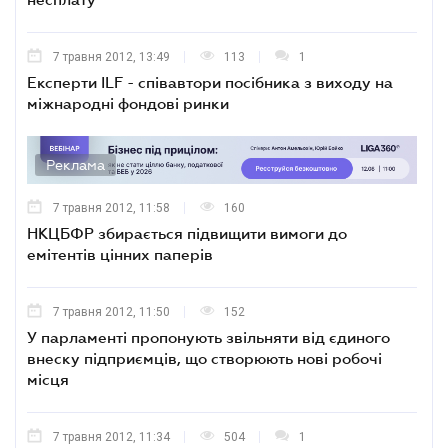
7 травня 2012, 13:49
113
1
Експерти ILF - співавтори посібника з виходу на
міжнародні фондові ринки
Реклама
7 травня 2012, 11:58
160
НКЦБФР збирається підвищити вимоги до
емітентів цінних паперів
7 травня 2012, 11:50
152
У парламенті пропонують звільняти від єдиного
внеску підприємців, що створюють нові робочі
місця
7 травня 2012, 11:34
504
1