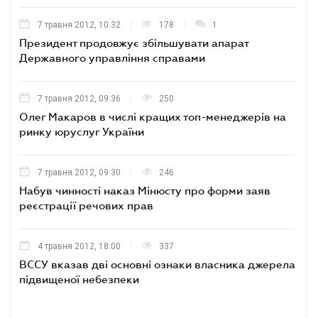
7 травня 2012, 10:32
178
1
Президент продовжує збільшувати апарат
Державного управління справами
7 травня 2012, 09:36
250
Олег Макаров в числі кращих топ-менеджерів на
ринку юруслуг України
7 травня 2012, 09:30
246
Набув чинності наказ Мінюсту про форми заяв
реєстрації речових прав
4 травня 2012, 18:00
337
ВССУ вказав дві основні ознаки власника джерела
підвищеної небезпеки