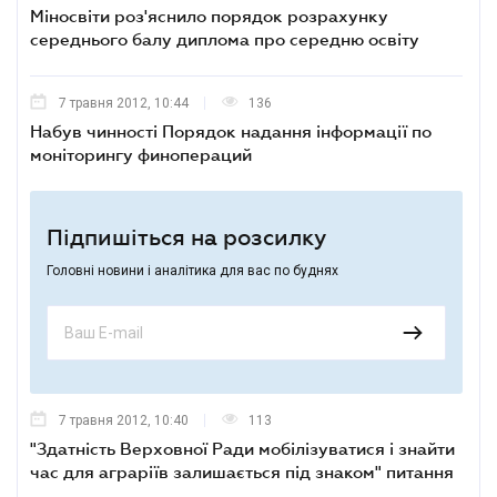
Міносвіти роз'яснило порядок розрахунку
середнього балу диплома про середню освіту
7 травня 2012, 10:44
136
Набув чинності Порядок надання інформації по
моніторингу финопераций
Підпишіться на розсилку
Головні новини і аналітика для вас по буднях
7 травня 2012, 10:40
113
"Здатність Верховної Ради мобілізуватися і знайти
час для аграріїв залишається під знаком" питання