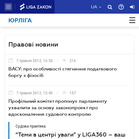
UA
ЮРЛІГА
Правові новини
7 травня 2012, 16:30
216
ВАСУ: про особливості стягнення податкового
боргу з фізосіб
7 травня 2012, 15:45
157
Профільний комітет пропонує парламенту
ухвалити за основу законопроект про
вдосконалення судового контролю
Судова практика
“Теми в центрі уваги” у LIGA360 – ваш