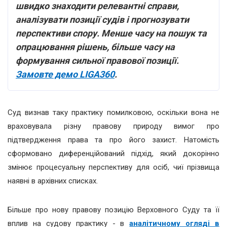
швидко знаходити релевантні справи,
аналізувати позиції судів і прогнозувати
перспективи спору. Менше часу на пошук та
опрацювання рішень, більше часу на
формування сильної правової позиції.
Замовте демо LIGA360
.
Суд визнав таку практику помилковою, оскільки вона не
враховувала різну правову природу вимог про
підтвердження права та про його захист. Натомість
сформовано диференційований підхід, який докорінно
змінює процесуальну перспективу для осіб, чиї прізвища
наявні в архівних списках.
Більше про нову правову позицію Верховного Суду та її
вплив на судову практику - в
аналітичному огляді в