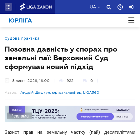
UA
ЮРЛІГА
Судова практика
Позовна давність у спорах про
земельні паї: Верховний Суд
сформував новий підхід
8 липня 2026, 16:00
922
0
Автор:
Андрій Шашкун, юрист-аналітик, LIGA360
Реклама
Захист прав на земельну частку (пай) десятиліттями