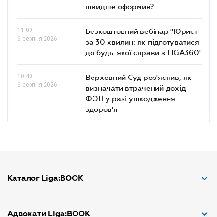
швидше оформив?
11.00
Безкоштовний вебінар "Юрист
6 серпня 2026
за 30 хвилин: як підготуватися
до будь-якої справи з LIGA360"
10.40
Верховний Суд роз'яснив, як
6 серпня 2026
визначати втрачений дохід
ФОП у разі ушкодження
здоров'я
Каталог Liga:BOOK
Адвокат з трудових спорів
Адвокати Liga:BOOK