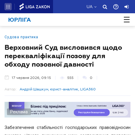
UA
ЮРЛІГА
Судова практика
Верховний Суд висловився щодо
перекваліфікації позову для
обходу позовної давності
17 червня 2026, 09:15
555
0
Автор:
Андрій Шашкун, юрист-аналітик, LIGA360
Реклама
Забезпечення стабільності господарських правовідносин