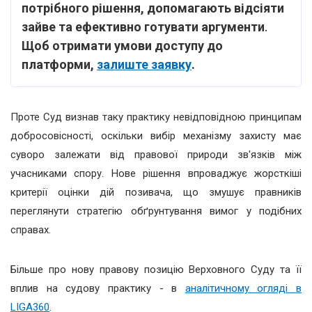
потрібного рішення, допомагають відсіяти
зайве та ефективно готувати аргументи
.
Щоб отримати умови доступу до
платформи,
залиште заявку
.
Проте Суд визнав таку практику невідповідною принципам
добросовісності, оскільки вибір механізму захисту має
суворо залежати від правової природи зв'язків між
учасниками спору. Нове рішення впроваджує жорсткіші
критерії оцінки дій позивача, що змушує правників
переглянути стратегію обґрунтування вимог у подібних
справах.
Більше про нову правову позицію Верховного Суду та її
вплив на судову практику - в
аналітичному огляді в
LIGA360
.