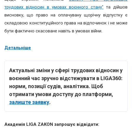
трудових відносин в умовах воєнного стану"
та дійшов
висновку, що право на оплачувану щорічну відпустку є
складовою конституційного права на відпочинок і не може
бути фактично скасоване навіть в умовах війни.
Детальніше
Актуальні зміни у сфері трудових відносин у
воєнний час зручно відстежувати в LIGA360:
норми, позиції судів, аналітика.
Щоб
отримати умови доступу до платформи,
залиште заявку
.
Академія LIGA ZAKON запрошує відвідати: