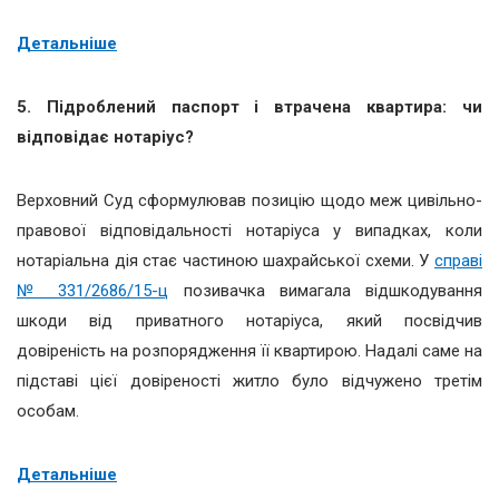
Детальніше
5. Підроблений паспорт і втрачена квартира: чи
відповідає нотаріус?
Верховний Суд сформулював позицію щодо меж цивільно-
правової відповідальності нотаріуса у випадках, коли
нотаріальна дія стає частиною шахрайської схеми. У
справі
№ 331/2686/15-ц
позивачка вимагала відшкодування
шкоди від приватного нотаріуса, який посвідчив
довіреність на розпорядження її квартирою. Надалі саме на
підставі цієї довіреності житло було відчужено третім
особам.
Детальніше