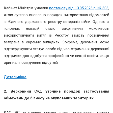
Кабінет Міністрів ухвалив
постанову від 13.05.2026 р. № 606
,
якою суттєво оновлено порядок використання відомостей
із Єдиного державного реєстру ветеранів війни. Однією з
головних новацій стало закріплення можливості
використовувати витяг із Реєстру замість посвідчення
ветерана в окремих випадках. Зокрема, документ може
підтверджувати статус особи під час отримання державної
підтримки для здобуття професійної чи вищої освіти, якщо
оригінал посвідчення відсутній.
Детальніше
2. Верховний Суд уточнив порядок застосування
обмежень до бізнесу на окупованих територіях
КАС ВС розглянув справу щодо повернення митних