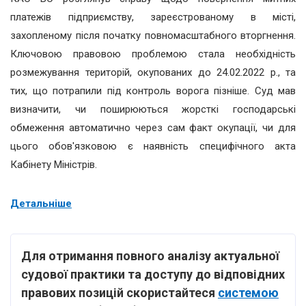
платежів підприємству, зареєстрованому в місті,
захопленому після початку повномасштабного вторгнення.
Ключовою правовою проблемою стала необхідність
розмежування територій, окупованих до 24.02.2022 р., та
тих, що потрапили під контроль ворога пізніше. Суд мав
визначити, чи поширюються жорсткі господарські
обмеження автоматично через сам факт окупації, чи для
цього обов'язковою є наявність специфічного акта
Кабінету Міністрів.
Детальніше
Для отримання повного аналізу актуальної
судової практики та доступу до відповідних
правових позицій скористайтеся
системою