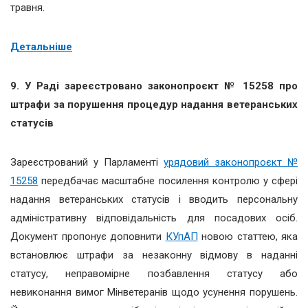
травня.
Детальніше
9. У Раді зареєстровано законопроєкт № 15258 про
штрафи за порушення процедур надання ветеранських
статусів
Зареєстрований у Парламенті
урядовий законопроєкт №
15258
передбачає масштабне посилення контролю у сфері
надання ветеранських статусів і вводить персональну
адміністративну відповідальність для посадових осіб.
Документ пропонує доповнити
КУпАП
новою статтею, яка
встановлює штрафи за незаконну відмову в наданні
статусу, неправомірне позбавлення статусу або
невиконання вимог Мінветеранів щодо усунення порушень.