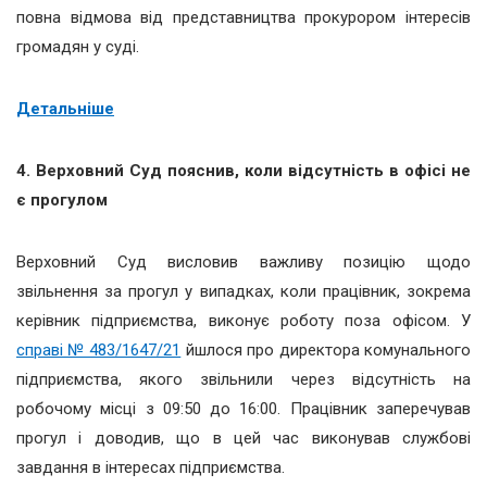
повна відмова від представництва прокурором інтересів
громадян у суді.
Детальніше
4. Верховний Суд пояснив, коли відсутність в офісі не
є прогулом
Верховний Суд висловив важливу позицію щодо
звільнення за прогул у випадках, коли працівник, зокрема
керівник підприємства, виконує роботу поза офісом. У
справі № 483/1647/21
йшлося про директора комунального
підприємства, якого звільнили через відсутність на
робочому місці з 09:50 до 16:00. Працівник заперечував
прогул і доводив, що в цей час виконував службові
завдання в інтересах підприємства.