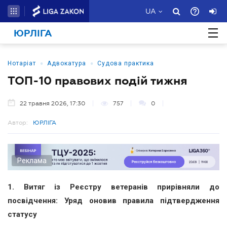
UA
ЮРЛІГА
•
•
Нотаріат
Адвокатура
Судова практика
ТОП-10 правових подій тижня
22 травня 2026, 17:30
757
0
Автор:
ЮРЛІГА
Реклама
1. Витяг із Реєстру ветеранів прирівняли до
посвідчення: Уряд оновив правила підтвердження
статусу