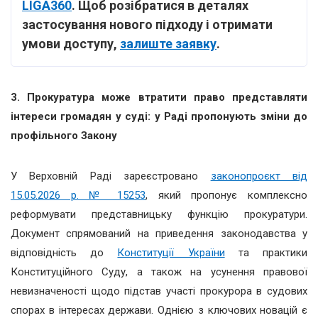
LIGA360
. Щоб розібратися в деталях
застосування нового підходу і отримати
умови доступу,
залиште заявку
.
3. Прокуратура може втратити право представляти
інтереси громадян у суді: у Раді пропонують зміни до
профільного Закону
У Верховній Раді зареєстровано
законопроєкт від
15.05.2026 р. № 15253
, який пропонує комплексно
реформувати представницьку функцію прокуратури.
Документ спрямований на приведення законодавства у
відповідність до
Конституції України
та практики
Конституційного Суду, а також на усунення правової
невизначеності щодо підстав участі прокурора в судових
спорах в інтересах держави. Однією з ключових новацій є