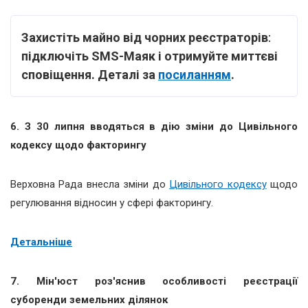
Захистіть майно від чорних реєстраторів
:
підключіть
SMS-Маяк і отримуйте миттєві
сповіщення. Деталі за
посиланням
.
6. З 30 липня вводяться в дію зміни до Цивільного
кодексу щодо факторингу
Верховна Рада внесла зміни до
Цивільного кодексу
щодо
регулювання відносин у сфері факторингу.
Детальніше
7. Мін'юст роз'яснив особливості реєстрації
суборенди земельних ділянок