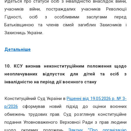
Йдеться про статуси осіб з інвалідністю внаслідок війни,
учасників війни, постраждалих учасників Революції
Гідності, осіб з особливими заслугами перед
Батьківщиною та членів сімей загиблих Захисників і
Захисниць України.
Детальніше
10. КСУ визнав неконституційним положення щодо
неоплачуваних відпусток для дітей та осіб з
інвалідністю на період дії воєнного стану
Конституційний Суд України в
Рішенні від 19.05.2026 р. № 3-
р/2026
сформував новий підхід до оцінки воєнних
обмежень трудових прав. Суд розглянув конституційне
подання Уповноваженого Верховної Ради з прав людини
щодо окремих положень
Закону "Про організацію