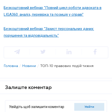
Безкоштовний вебінар "Повний цикл роботи адвоката в
LIGA360: аналіз, перевірка та позиція у справі"
Безкоштовний вебінар "Захист персональних даних:
порушення та відповідальність"
Головна
/
Новини
/
ТОП-10 правових подій тижня
Залиште коментар
Увійдіть щоб залишити коментар
увійти