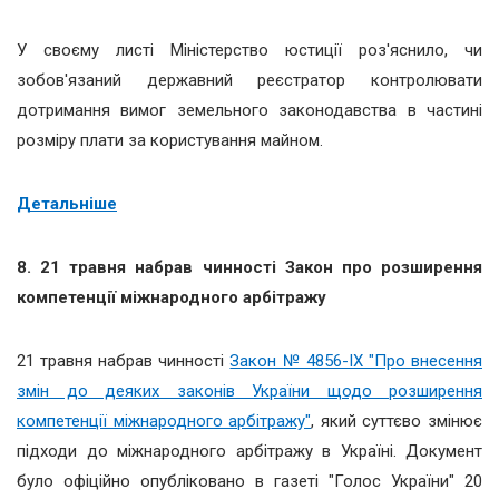
У своєму листі Міністерство юстиції роз'яснило, чи
зобов'язаний державний реєстратор контролювати
дотримання вимог земельного законодавства в частині
розміру плати за користування майном.
Детальніше
8. 21 травня набрав чинності Закон про розширення
компетенції міжнародного арбітражу
21 травня набрав чинності
Закон № 4856-IX "Про внесення
змін до деяких законів України щодо розширення
компетенції міжнародного арбітражу"
, який суттєво змінює
підходи до міжнародного арбітражу в Україні. Документ
було офіційно опубліковано в газеті "Голос України" 20