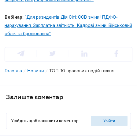
Вебінар:
"Для резидентів Дія Сіті: ЄСВ зміни! ПДФО-
нарахування. Зарплатна звітність. Кадрові зміни. Військовий
облік та бронювання"
Головна
/
Новини
/
ТОП-10 правових подій тижня
Залиште коментар
Увійдіть щоб залишити коментар
увійти