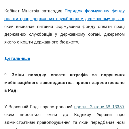
Кабінет Міністрів затвердив
Порядок формування фонду
оплати праці державних службовців у державному органі
,
який визначає питання формування фонду оплати праці
державних службовців у державному органі, джерелом
якого є кошти державного бюджету.
Детальніше
9.
Зміни порядку сплати штрафів за порушення
мобілізаційного законодавства: проєкт зареєстровано
в Раді
У Верховній Раді зареєстрований
проєкт Закону № 13350
,
яким вносяться зміни до Кодексу України про
адміністративні правопорушення та який передбачає нові