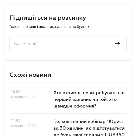
Підпишіться на розсилку
Головні новини і аналітика для вас по буднях
Схожі новини
15.00
Хто отримає невитребувані паї:
6 серпня 2026
перший заявник чи той, хто
швидше оформив?
11.00
Безкоштовний вебінар "Юрист
6 серпня 2026
за 30 хвилин: як підготуватися
до будь-якої справи з LIGA360"