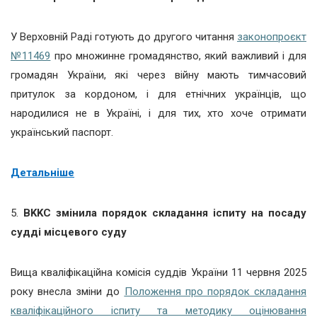
У Верховній Раді готують до другого читання
законопроєкт
№11469
про множинне громадянство, який важливий і для
громадян України, які через війну мають тимчасовий
притулок за кордоном, і для етнічних українців, що
народилися не в Україні, і для тих, хто хоче отримати
український паспорт.
Детальніше
5.
ВKKC змінила порядок складання іспиту на посаду
судді місцевого суду
Вища кваліфікаційна комісія суддів України 11 червня 2025
року внесла зміни до
Положення про порядок складання
кваліфікаційного іспиту та методику оцінювання