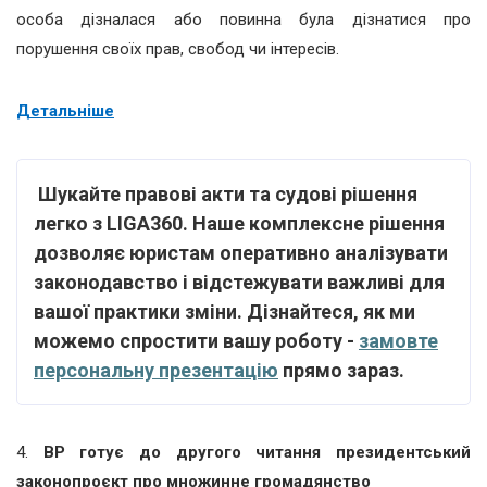
особа дізналася або повинна була дізнатися про
порушення своїх прав, свобод чи інтересів.
Детальніше
Шукайте правові акти та судові рішення
легко з LIGA360. Наше комплексне рішення
дозволяє юристам оперативно аналізувати
законодавство і відстежувати важливі для
вашої практики зміни. Дізнайтеся, як ми
можемо спростити вашу роботу -
замовте
персональну презентацію
прямо зараз.
4.
ВР готує до другого читання президентський
законопроєкт про множинне громадянство