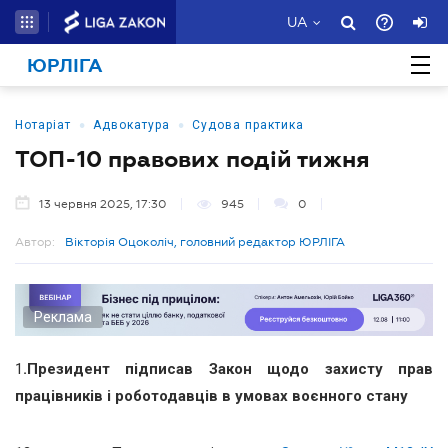
UA
ЮРЛІГА
•
•
Нотаріат
Адвокатура
Судова практика
ТОП-10 правових подій тижня
13 червня 2025, 17:30
945
0
Автор:
Вікторія Оцоколіч, головний редактор ЮРЛІГА
Реклама
1
.
Президент підписав Закон щодо захисту прав
працівників і роботодавців в умовах воєнного стану