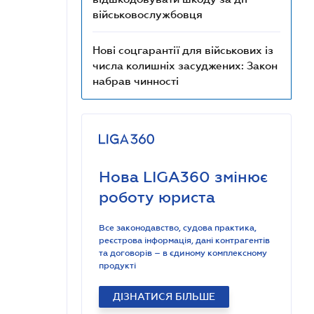
військовослужбовця
Нові соцгарантії для військових із
числа колишніх засуджених: Закон
набрав чинності
Нова LIGA360 змінює
роботу юриста
Все законодавство, судова практика,
реєстрова інформація, дані контрагентів
та договорів – в єдиному комплексному
продукті
ДІЗНАТИСЯ БІЛЬШЕ