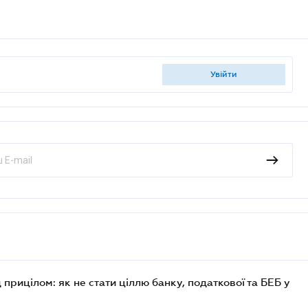
увійти
 прицілом: як не стати ціллю банку, податкової та БЕБ у