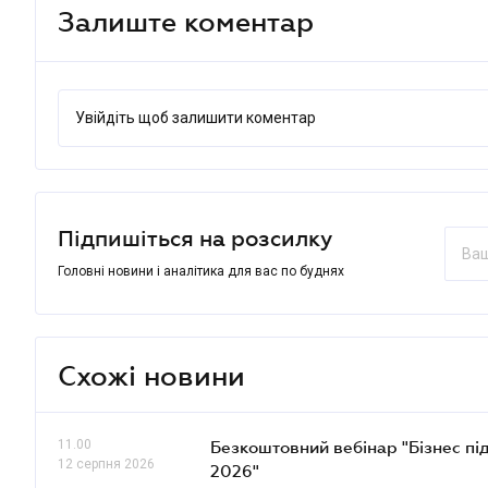
Залиште коментар
Увійдіть щоб залишити коментар
Підпишіться на розсилку
Головні новини і аналітика для вас по буднях
Схожі новини
11.00
Безкоштовний вебінар "Бізнес під
12 серпня 2026
2026"