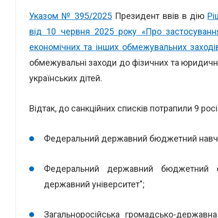
Указом № 395/2025
Президент ввів в дію
Рі
від 10 червня 2025 року «Про застосуванн
економічних та інших обмежувальних заходів
обмежувальні заходи до фізичних та юридични
українських дітей.
Відтак, до санкційних списків потрапили 9 росі
Федеральний державний бюджетний навчал
Федеральний державний бюджетний ос
державний університет";
Загальноросійська громадсько-державна 