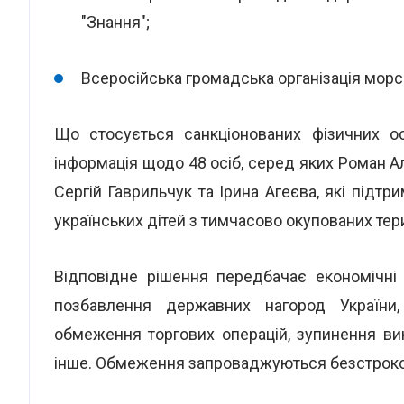
"Знання";
Всеросійська громадська організація морсь
Що стосується санкціонованих фізичних ос
інформація щодо 48 осіб, серед яких Роман Ал
Сергій Гаврильчук та Ірина Агеєва, які підтр
українських дітей з тимчасово окупованих терит
Відповідне рішення передбачає економічні
позбавлення державних нагород України,
обмеження торгових операцій, зупинення ви
інше. Обмеження запроваджуються безстроков