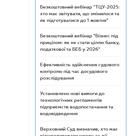
Безкоштовний вебінар "ТЦУ-2025:
хто має звітувати, що змінилося та
як підготуватися до 1 жовтня"
Безкоштовний вебінар "Бізнес під
прицілом: як не стати ціллю банку,
податкової та БЕБ у 2026"
Ефективність здійснення судового
контролю під час досудового
розслідування
Установлено нові вимоги до
технологічних регламентів
підприємств водопостачання та
водовідведення
Верховний Суд визначив, хто має
відшкодовувати шкоду за дії