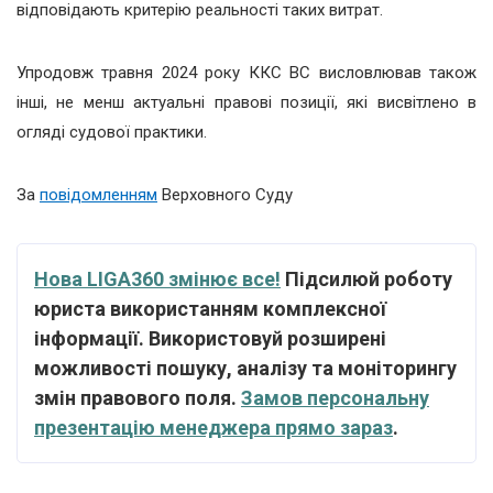
відповідають критерію реальності таких витрат.
Упродовж травня 2024 року ККС ВС висловлював також
інші, не менш актуальні правові позиції, які висвітлено в
огляді судової практики.
За
повідомленням
Верховного Суду
Нова LIGA360 змінює все!
Підсилюй роботу
юриста використанням комплексної
інформації. Використовуй розширені
можливості пошуку, аналізу та моніторингу
змін правового поля.
Замов персональну
презентацію менеджера прямо зараз
.