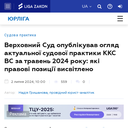
UA
ЮРЛІГА
Судова практика
Верховний Суд опублікував огляд
актуальної судової практики ККС
ВС за травень 2024 року: які
правові позиції висвітлено
2 липня 2024, 10:00
559
0
Автор:
Надія Гришанова, провідний юрист-аналітик
Реклама