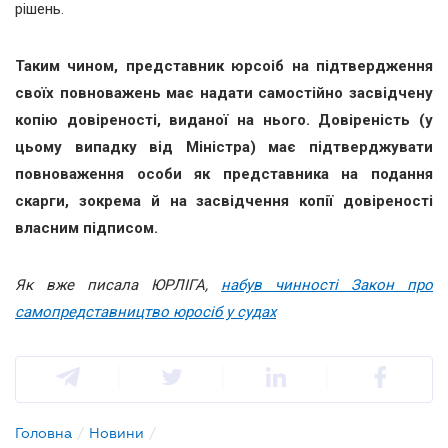
рішень.
Таким чином, представник юрсоіб на підтвердження
своїх повноважень має надати самостійно засвідчену
копію довіреності, виданої на нього. Довіреність (у
цьому випадку від Міністра) має підтверджувати
повноваження особи як представника на подання
скарги, зокрема й на засвідчення копії довіреності
власним підписом.
Як вже писала ЮРЛІГА,
набув чинності Закон про
самопредставництво юросіб у судах
Головна
/
Новини
/