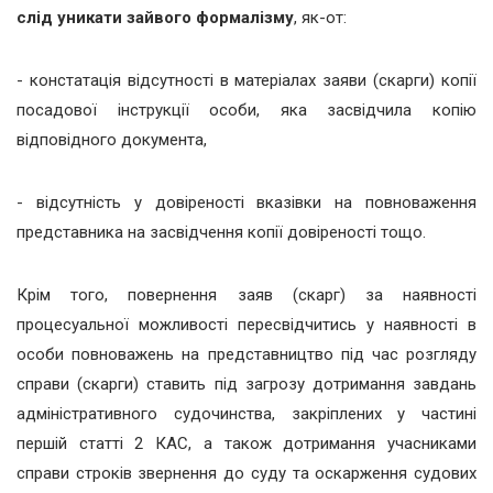
слід уникати зайвого формалізму
, як-от:
- констатація відсутності в матеріалах заяви (скарги) копії
посадової інструкції особи, яка засвідчила копію
відповідного документа,
- відсутність у довіреності вказівки на повноваження
представника на засвідчення копії довіреності тощо.
Крім того, повернення заяв (скарг) за наявності
процесуальної можливості пересвідчитись у наявності в
особи повноважень на представництво під час розгляду
справи (скарги) ставить під загрозу дотримання завдань
адміністративного судочинства, закріплених у частині
першій статті 2 КАС, а також дотримання учасниками
справи строків звернення до суду та оскарження судових