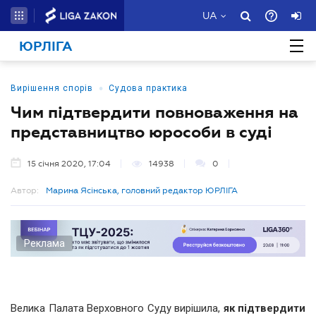
UA
ЮРЛІГА
•
Вирішення спорів
Судова практика
Чим підтвердити повноваження на
представництво юрособи в суді
15 січня 2020, 17:04
14938
0
Автор:
Марина Ясінська, головний редактор ЮРЛІГА
Реклама
Велика Палата Верховного Суду вирішила,
як підтвердити