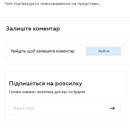
Чим підтвердити повноваження на представництво юрособи в суді
Залиште коментар
Увійдіть щоб залишити коментар
увійти
Підпишіться на розсилку
Головні новини і аналітика для вас по буднях