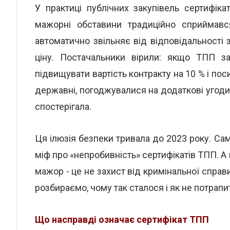
У практиці публічних закупівель сертифік
мажорні обставини традиційно сприймався
автоматично звільняє від відповідальності
ціну. Постачальники вірили: якщо ТПП з
підвищувати вартість контракту на 10 % і по
державні, погоджувалися на додаткові угод
спостерігала.
Ця ілюзія безпеки тривала до 2023 року. Са
міф про «непробивність» сертифікатів ТПП. А
мажор - це не захист від кримінальної справи,
розбираємо, чому так сталося і як не потрапи
Що насправді означає сертифікат ТПП