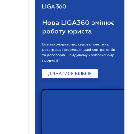
Нова LIGA360 змінює
роботу юриста
Все законодавство, судова практика,
реєстрова інформація, дані контрагентів
та договорів – в єдиному комплексному
продукті
ДІЗНАТИСЯ БІЛЬШЕ