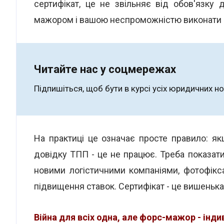
сертифікат, це не звільняє від обов'язку
мажором і вашою неспроможністю виконати 
Читайте нас у соцмережах
Підпишіться, щоб бути в курсі усіх юридичних н
На практиці це означає просте правило: як
довідку ТПП - це не працює. Треба показати
новими логістичними компаніями, фотофікс
підвищення ставок. Сертифікат - це вишенька н
Війна для всіх одна, але форс-мажор - інд