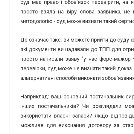
суд має право і обов'язок перевірити, на
просто взяла на віру слова заявника, не
методологію - суд може визнати такий серт
Це означає таке: ви можете прийти до суду із
які документи ви надавали до ТПП для отрим
просто написали заяву "у нас форс-мажор 
перевірки, суд може не визнати такий доказ 
альтернативні способи виконати зобов'язання
Наприклад: ваш основний постачальник сир
інших постачальників? Чи розглядали мо
використати власні запаси? Якщо відповід
можливе для виконання договору за стар