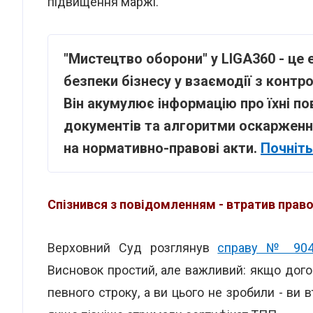
підвищення маржі.
"Мистецтво оборони" у LIGA360 - це
безпеки бізнесу у взаємодії з конт
Він акумулює інформацію про їхні п
документів та алгоритми оскарження
на нормативно-правові акти.
Почніть
Спізнився з повідомленням - втратив прав
Верховний Суд розглянув
справу № 904
Висновок простий, але важливий: якщо дог
певного строку, а ви цього не зробили - ви 