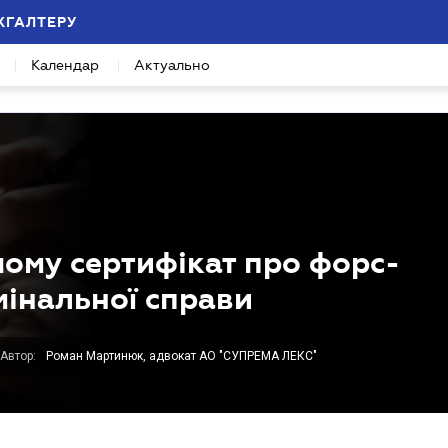
ХГАЛТЕРУ
Календар
Актуально
чому сертифікат про форс-
мінальної справи
Автор:
Роман Мартинюк, адвокат АО "СУПРЕМА ЛЕКС"