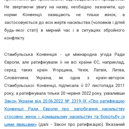
Не звертаючи увагу на назву, необхідно зазначити, що
норми Конвенції захищають не тільки жінок, а
застосовуються до всіх жертв насильства (чоловіків і дітей
будь-якої статі) в мирний час і в ситуаціях збройного
конфлікту.
Стамбульська Конвенція - це міжнародна угода Ради
Європи, але ратифікували її не всі країни ЄС, наприклад,
серед таких країн Угорщина, Чехія, Латвія, Литва,
Словаччина. Україна, як одна з країн-авторок
Стамбульської Конвенції, підписала її 07 листопада 2011
року, а ратифікувала тільки 20 червня 2022 року, ухваливши
Закон України від 20.06.2022 № 2319-IX «Про ратифікацію
Конвенції Ради Європи про запобігання насильству
стосовно жінок і домашньому насильству та боротьбу із
цими явищами»
(далі - Закон про ратифікацію). Вказаний