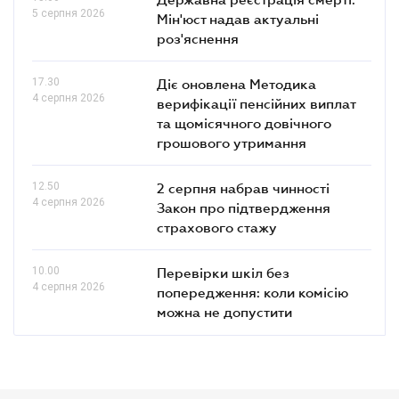
5 серпня 2026
Мін'юст надав актуальні
роз'яснення
17.30
Діє оновлена Методика
4 серпня 2026
верифікації пенсійних виплат
та щомісячного довічного
грошового утримання
12.50
2 серпня набрав чинності
4 серпня 2026
Закон про підтвердження
страхового стажу
10.00
Перевірки шкіл без
4 серпня 2026
попередження: коли комісію
можна не допустити