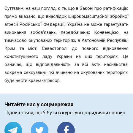
Суттєвим, на наш погляд, є те, що в Законі про ратифікацію
прямо вказано, що внаслідок широкомасштабної збройної
агресії Російської Федерації, Україна не може гарантувати
виконання зобов'язань, передбачених Конвенцією, на
тимчасово окупованих територіях, в Автономній Республіці
Крим та місті Севастополі до повного відновлення
конституційного ладу України на цих територіях. Це
означає, що відповідальність за всі акти насильства,
зокрема сексуальні, які вчинено на окупованих територіях,
буде нести країна-агресор.
Читайте нас у соцмережах
Підпишіться, щоб бути в курсі усіх юридичних новин