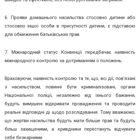
6. Прояви домашнього насильства стосовно дитини або
стосовно іншої особи в присутності дитини, є підставою
для обмеження батьківських прав.
7. Міжнародний статус Конвенції передбачає наявність
міжнародного контролю за дотриманням її положень.
Враховуючи, наявність контролю та те, що, всі дії, пов'язані
з насильством, повинні бути криміналізовані, органи
Національної поліції, незалежно від їхнього бажання,
будуть вимушені відкривати провадження та проводити
реальні відповідні ді щодо розслідування. Тому вважаємо,
що жертви насильства будуть мати більше прав та будуть
більш захищеними, а кривдники перестануть відчувати
себе безкарними.