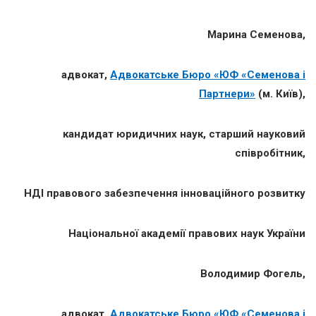
Марина Семенова
,
адвокат,
Адвокатське Бюро «ЮФ «Семенова і
Партнери»
(м. Київ),
кандидат юридичних наук, старший науковий
співробітник,
НДІ правового забезпечення інноваційного розвитку
Національної академії правових наук України
Володимир Фогель,
адвокат,
Адвокатське Бюро «ЮФ «Семенова і