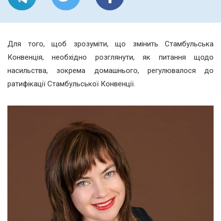
Для того, щоб зрозуміти, що змінить Стамбульська
Конвенція, необхідно розглянути, як питання щодо
насильства, зокрема домашнього, регулювалося до
ратифікації Стамбульської Конвенції.