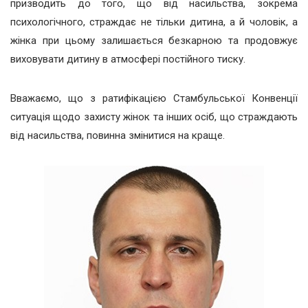
призводить до того, що від насильства, зокрема
психологічного, страждає не тільки дитина, а й чоловік, а
жінка при цьому залишається безкарною та продовжує
виховувати дитину в атмосфері постійного тиску.
Вважаємо, що з ратифікацією Стамбульської Конвенції
ситуація щодо захисту жінок та інших осіб, що страждають
від насильства, повинна змінитися на краще.