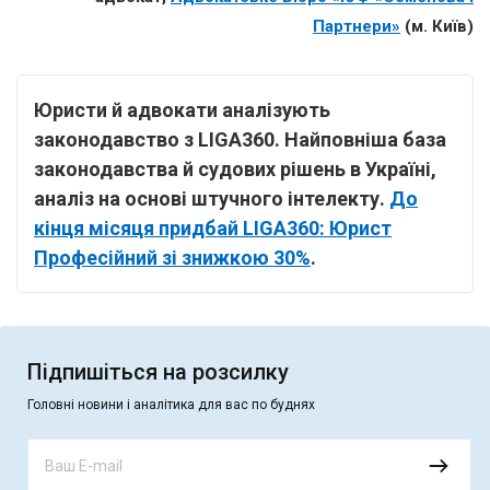
Партнери»
(м. Київ)
Юристи й адвокати аналізують
законодавство з LIGA360. Найповніша база
законодавства й судових рішень в Україні,
аналіз на основі штучного інтелекту.
До
кінця місяця придбай LIGA360: Юрист
Професійний зі знижкою 30%
.
Підпишіться на розсилку
Головні новини і аналітика для вас по буднях