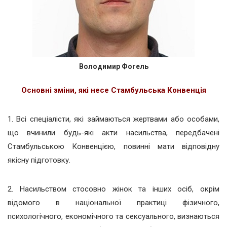
Володимир Фогель
Основні зміни, які несе Стамбульська Конвенція
1. Всі спеціалісти, які займаються жертвами або особами,
що вчинили будь-які акти насильства, передбачені
Стамбульською Конвенцією, повинні мати відповідну
якісну підготовку.
2. Насильством стосовно жінок та інших осіб, окрім
відомого в національної практиці фізичного,
психологічного, економічного та сексуального, визнаються