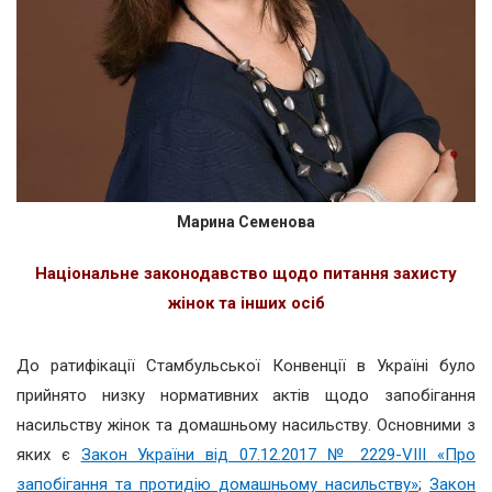
Марина Семенова
Національне законодавство щодо питання захисту
жінок та інших осіб
До ратифікації Стамбульської Конвенції в Україні було
прийнято низку нормативних актів щодо запобігання
насильству жінок та домашньому насильству. Основними з
яких є
Закон України від 07.12.2017 № 2229-VIII «Про
запобігання та протидію домашньому насильству»
;
Закон