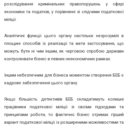
розслідування кримінальних правопорушень у сфері
економіки та податків, у порівнянні зі слідчими податкової
міліції.
Аналітичні функції цього органу настільки незрозумілі в
площині способів їх реалізації та мети застосування, що
можуть бути ні чим іншим, як черговою спробою держави
контролювати бізнес в певних неекономічних рамках.
Іншим небезпечним для бізнеса моментом створення БЕБ є
кадрове забезпечення цього органу.
Якщо більшість детективів БЕБ складатимуть колишні
працівники податкової міліції зі своїми підходами та
принципами роботи, то фактично бізнес отримає гірший
варіант податкової міліції із розширеними можливостями та