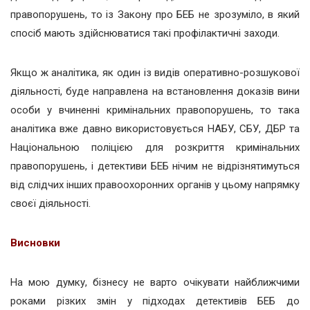
правопорушень, то із Закону про БЕБ не зрозуміло, в який
спосіб мають здійснюватися такі профілактичні заходи.
Якщо ж аналітика, як один із видів оперативно-розшукової
діяльності, буде направлена на встановлення доказів вини
особи у вчиненні кримінальних правопорушень, то така
аналітика вже давно використовується НАБУ, СБУ, ДБР та
Національною поліцією для розкриття кримінальних
правопорушень, і детективи БЕБ нічим не відрізнятимуться
від слідчих інших правоохоронних органів у цьому напрямку
своєї діяльності.
Висновки
На мою думку, бізнесу не варто очікувати найближчими
роками різких змін у підходах детективів БЕБ до