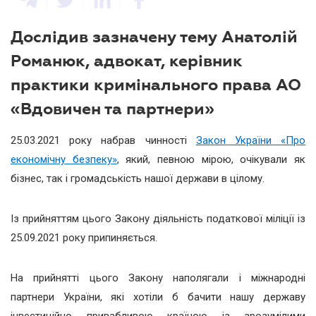
Дослідив зазначену тему Анатолій
Романюк, адвокат, керівник
практики кримінального права АО
«Вдовичен та партнери»
25.03.2021 року набрав чинності
Закон України «Про
економічну безпеку»
, який, певною мірою, очікували як
бізнес, так і громадськість нашої держави в цілому.
Із прийняттям цього Закону діяльність податкової міліції із
25.09.2021 року припиняється.
На прийнятті цього Закону наполягали і міжнародні
партнери України, які хотіли б бачити нашу державу