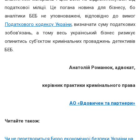
податкової міліції. Це погана новина для бізнесу, бо
аналітики БЕБ не уповноважені, відповідно до вимог
Податкового кодексу України
, визначати суму податкових
зобов'язань, а тому весь український бізнес ризикує
опинитись суб'єктом кримінальних проваджень детективів
БЕБ.
Анатолій Романюк, адвокат,
керівник практики кримінального права
АО «Вдовичен та партнери»
Читайте також:
Чи не перетвориться Бюро економічної безпеки України на