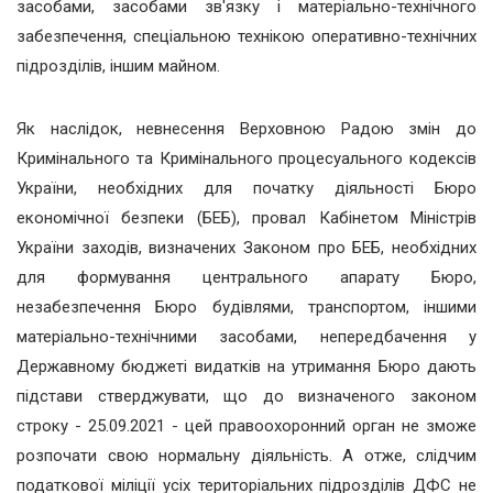
засобами, засобами зв'язку і матеріально-технічного
забезпечення, спеціальною технікою оперативно-технічних
підрозділів, іншим майном.
Як наслідок, невнесення Верховною Радою змін до
Кримінального та Кримінального процесуального кодексів
України, необхідних для початку діяльності Бюро
економічної безпеки (БЕБ), провал Кабінетом Міністрів
України заходів, визначених Законом про БЕБ, необхідних
для формування центрального апарату Бюро,
незабезпечення Бюро будівлями, транспортом, іншими
матеріально-технічними засобами, непередбачення у
Державному бюджеті видатків на утримання Бюро дають
підстави стверджувати, що до визначеного законом
строку - 25.09.2021 - цей правоохоронний орган не зможе
розпочати свою нормальну діяльність. А отже, слідчим
податкової міліції усіх територіальних підрозділів ДФС не