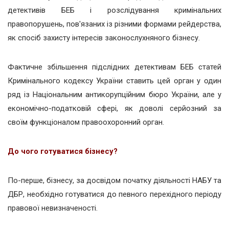
детективів БЕБ і розслідування кримінальних
правопорушень, пов'язаних із різними формами рейдерства,
як спосіб захисту інтересів законослухняного бізнесу.
Фактичне збільшення підслідних детективам БЕБ статей
Кримінального кодексу України ставить цей орган у один
ряд із Національним антикорупційним бюро України, але у
економічно-податковій сфері, як доволі серйозний за
своїм функціоналом правоохоронний орган.
До чого готуватися бізнесу?
По-перше, бізнесу, за досвідом початку діяльності НАБУ та
ДБР, необхідно готуватися до певного перехідного періоду
правової невизначеності.