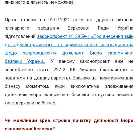
яких його діяльність неможлива.
Проте станом на 01.07.2021 року до другого читання
пленарного засідання Верховної Ради України
підготовлений
законопроект № 3959-1 «Про внесення змін
до адміністративного та кримінального законодавства
щодо запровадження діяльності Бюро економічної
безпеки України»
. У даному законопроекті вже не
передбачено статті 222-2 КК України (шахрайство з
податком на додану вартість). Вважаю це позитивним для
бізнесу моментом, який виключатиме зловживання
детективів Бюро економічної безпеки та суттєво знизить
тиск держави на бізнес.
Чи можливий зрив строків початку діяльності Бюро
економічної безпеки?