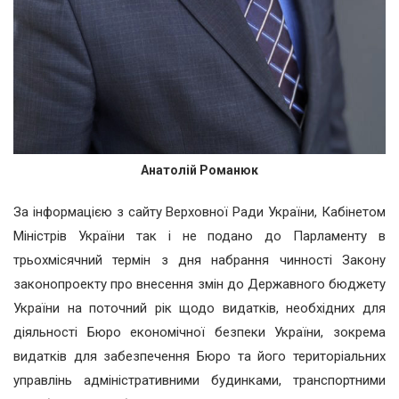
Анатолій Романюк
За інформацією з сайту Верховної Ради України, Кабінетом
Міністрів України так і не подано до Парламенту в
трьохмісячний термін з дня набрання чинності Закону
законопроекту про внесення змін до Державного бюджету
України на поточний рік щодо видатків, необхідних для
діяльності Бюро економічної безпеки України, зокрема
видатків для забезпечення Бюро та його територіальних
управлінь адміністративними будинками, транспортними