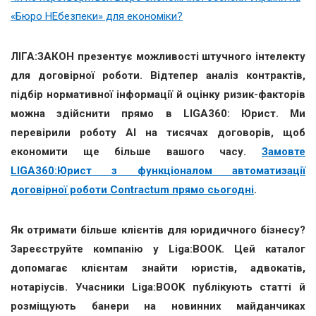
«Бюро НЕбезпеки» для економіки?
ЛІГА:ЗАКОН презентує можливості штучного інтелекту
для договірної роботи. Відтепер аналіз контрактів,
підбір нормативної інформації й оцінку ризик-факторів
можна здійснити прямо в LIGA360: Юрист. Ми
перевірили роботу AI на тисячах договорів, щоб
економити ще більше вашого часу.
Замовте
LIGA360:Юрист з функціоналом автоматизації
договірної роботи Contractum прямо сьогодні
.
Як отримати більше клієнтів для юридичного бізнесу?
Зареєструйте компанію у Liga:BOOK. Цей каталог
допомагає клієнтам знайти юристів, адвокатів,
нотаріусів. Учасники Liga:BOOK публікують статті й
розміщують банери на новинних майданчиках