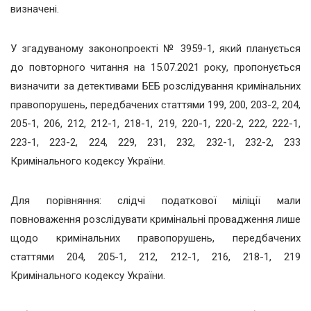
визначені.
У згадуваному законопроекті № 3959-1, який планується
до повторного читання на 15.07.2021 року, пропонується
визначити за детективами БЕБ розслідування кримінальних
правопорушень, передбачених статтями 199, 200, 203-2, 204,
205-1, 206, 212, 212-1, 218-1, 219, 220-1, 220-2, 222, 222-1,
223-1, 223-2, 224, 229, 231, 232, 232-1, 232-2, 233
Кримінального кодексу України.
Для порівняння: слідчі податкової міліції мали
повноваження розслідувати кримінальні провадження лише
щодо кримінальних правопорушень, передбачених
статтями 204, 205-1, 212, 212-1, 216, 218-1, 219
Кримінального кодексу України.