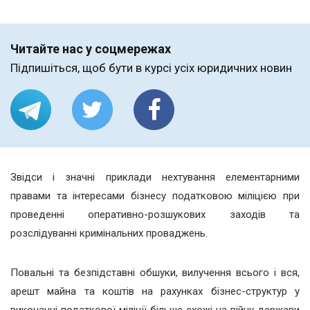
Читайте нас у соцмережах
Підпишіться, щоб бути в курсі усіх юридичних новин
Звідси і значні приклади нехтування елементарними
правами та інтересами бізнесу податковою міліцією при
проведенні оперативно-розшукових заходів та
розслідуванні кримінальних проваджень.
Повальні та безпідставні обшуки, вилучення всього і вся,
арешт майна та коштів на рахунках бізнес-структур у