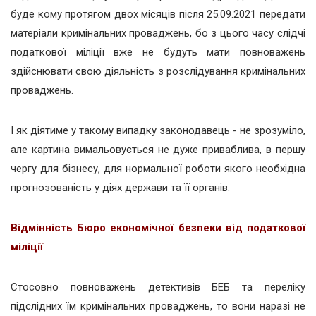
буде кому протягом двох місяців після 25.09.2021 передати
матеріали кримінальних проваджень, бо з цього часу слідчі
податкової міліції вже не будуть мати повноважень
здійснювати свою діяльність з розслідування кримінальних
проваджень.
І як діятиме у такому випадку законодавець - не зрозуміло,
але картина вимальовується не дуже приваблива, в першу
чергу для бізнесу, для нормальної роботи якого необхідна
прогнозованість у діях держави та її органів.
Відмінність Бюро економічної безпеки від податкової
міліції
Стосовно повноважень детективів БЕБ та переліку
підслідних їм кримінальних проваджень, то вони наразі не