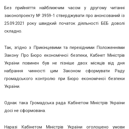
Без прийняття найближчим часом у другому читанні
законопроекту № 3959-1 стверджувати про анонсований із
25.09.2021 року швидкий початок діяльності БЕБ доволі
складно.
Так, згідно з Прикінцевими та перехідними Положеннями
Закону Про Бюро економічної безпеки, Кабінет Міністрів
України повинен був не пізніше двох місяців від дня
набрання чинності цим Законом сформувати Раду
громадського контролю при Бюро економічної безпеки
України.
Однак така Громадська рада Кабінетом Міністрів України
досі не сформована.
Наразі Кабінетом Міністрів України оголошено умови