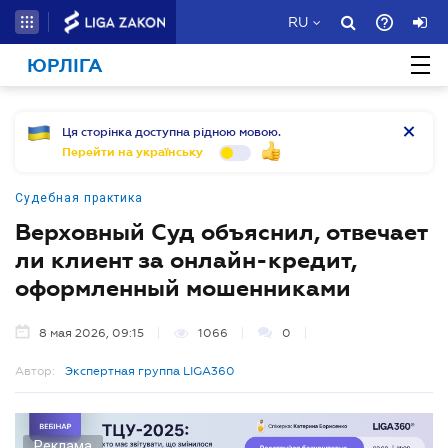
RU
ЮРЛІГА
Ця сторінка доступна рідною мовою.
Перейти на українську
Судебная практика
Верховный Суд объяснил, отвечает
ли клиент за онлайн-кредит,
оформленный мошенниками
8 мая 2026, 09:15
1066
0
Автор:
Экспертная группа LIGA360
Реклама