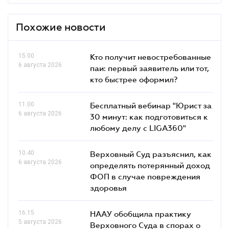
Похожие новости
15.00
Кто получит невостребованные
6 августа 2026
паи: первый заявитель или тот,
кто быстрее оформил?
11.00
Бесплатный вебинар "Юрист за
6 августа 2026
30 минут: как подготовиться к
любому делу с LIGA360"
10.40
Верховный Суд разъяснил, как
6 августа 2026
определять потерянный доход
ФОП в случае повреждения
здоровья
16.15
НААУ обобщила практику
5 августа 2026
Верховного Суда в спорах о