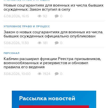
Новые соцгарантиях для военных из числа бывших
осужденных: Закон вступил в силу
6.08.2026, 16:15
92
0
УГОЛОВНОЕ ПРАВО И ПРОЦЕСС
Закон о новых соцгарантиях для военных из числа
бывших осужденных официально опубликован
5.08.2026, 11:30
181
0
ПЕРСОНАЛ
Кабмин расширил функции Реестра призывников,
военнообязанных и резервистов и обновил
правила его ведения
3.08.2026, 10:00
1924
0
Рассылка новостей