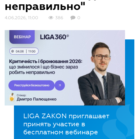
неправильно"
4.06.2026, 11:00
386
0
LIGA ZAKON приглашает
принять участие в
бесплатном вебинаре