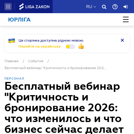
RU
ЮРЛІГА
Ця сторінка доступна рідною мовою.
Перейти на українську
Главная
/
События
/
Бесплатный вебинар "Критичность и бронирование 2026: что изменилось и что бизнес сейчас делает неправильно"
ПЕРСОНАЛ
Бесплатный вебинар
"Критичность и
бронирование 2026:
что изменилось и что
бизнес сейчас делает