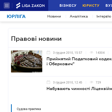
БІЗНЕСУ
ЮРИСТУ
БУ
ЮРЛІГА
Новини
Аналітика
Інтерв'ю
Правові новини
3 грудня 2010, 15:57
14304
Прийнятий Податковий кодекс
і Оберкович"
3 грудня 2010, 12:45
729
Набувають чинності Ліцензій
Судова практика