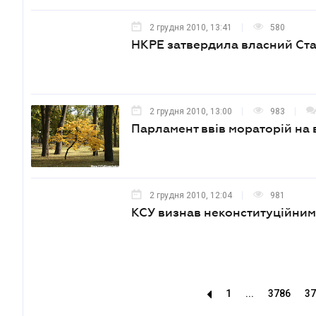
2 грудня 2010, 13:41
580
НКРЕ затвердила власний Ст
2 грудня 2010, 13:00
983
Парламент ввів мораторій на
2 грудня 2010, 12:04
981
КСУ визнав неконституційни
1
...
3786
37