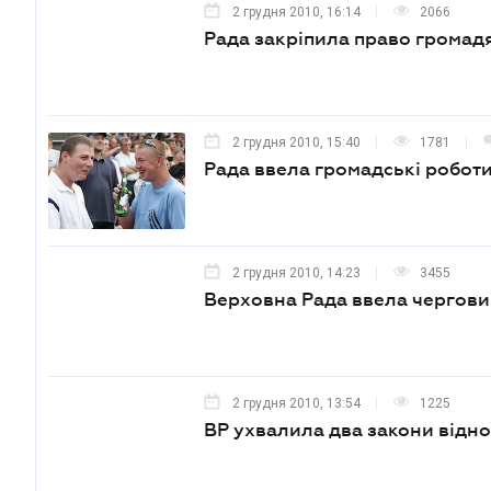
2 грудня 2010, 16:14
2066
Рада закріпила право громадя
2 грудня 2010, 15:40
1781
Рада ввела громадські роботи я
2 грудня 2010, 14:23
3455
Верховна Рада ввела чергови
2 грудня 2010, 13:54
1225
ВР ухвалила два закони відно