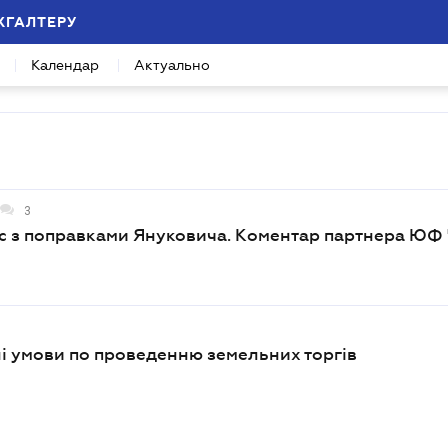
ХГАЛТЕРУ
Календар
Актуально
3
 з поправками Януковича. Коментар партнера ЮФ 
ні умови по проведенню земельних торгів