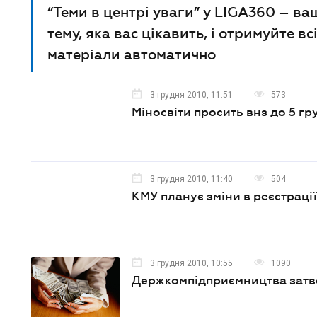
“Теми в центрі уваги” у LIGA360 – ва
тему, яка вас цікавить, і отримуйте в
матеріали автоматично
3 грудня 2010, 11:51
573
Міносвіти просить внз до 5 гр
3 грудня 2010, 11:40
504
КМУ планує зміни в реєстрації
3 грудня 2010, 10:55
1090
Держкомпідприємництва затве