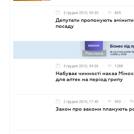
3 грудня 2010, 09:30
809
Депутати пропонують змінити 
посаду
Реклама
3 грудня 2010, 09:00
1288
Набуває чинності наказ Міно
для аптек на період грипу
2 грудня 2010, 17:45
903
Закон про закони планують ро