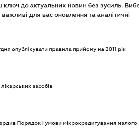
ш ключ до актуальних новин без зусиль. Виб
сі важливі для вас оновлення та аналітичні
удня опублікувати правила прийому на 2011 рік
 лікарських засобів
рдив Порядок і умови мікрокредитування малого 