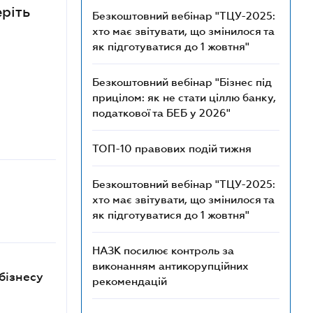
еріть
Безкоштовний вебінар "ТЦУ-2025:
хто має звітувати, що змінилося та
як підготуватися до 1 жовтня"
Безкоштовний вебінар "Бізнес під
прицілом: як не стати ціллю банку,
податкової та БЕБ у 2026"
ТОП-10 правових подій тижня
Безкоштовний вебінар "ТЦУ-2025:
хто має звітувати, що змінилося та
як підготуватися до 1 жовтня"
НАЗК посилює контроль за
виконанням антикорупційних
бізнесу
рекомендацій