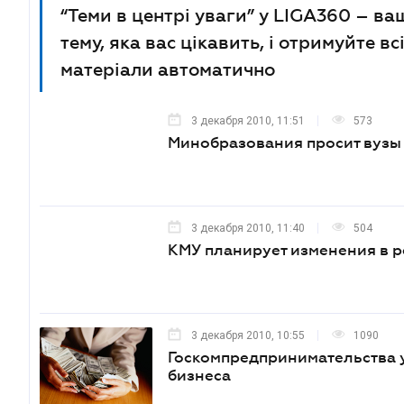
“Теми в центрі уваги” у LIGA360 – ва
тему, яка вас цікавить, і отримуйте в
матеріали автоматично
3 декабря 2010, 11:51
573
Минобразования просит вузы 
3 декабря 2010, 11:40
504
КМУ планирует изменения в р
3 декабря 2010, 10:55
1090
Госкомпредпринимательства 
бизнеса