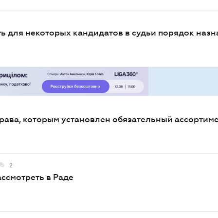
ь для некоторых кандидатов в судьи порядок наз
драва, которым установлен обязательный ассортиме
2
ассмотреть в Раде