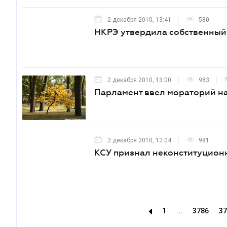
2 декабря 2010, 13:41
580
НКРЭ утвердила собственный
2 декабря 2010, 13:00
983
Парламент ввел мораторий н
2 декабря 2010, 12:04
981
КСУ признал неконституцион
1
...
3786
37