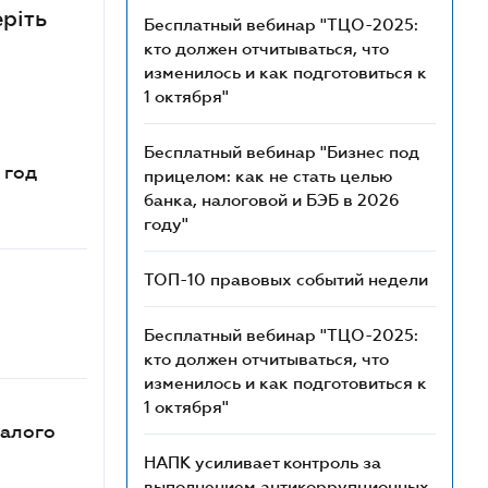
еріть
Бесплатный вебинар "ТЦО-2025:
кто должен отчитываться, что
изменилось и как подготовиться к
1 октября"
Бесплатный вебинар "Бизнес под
 год
прицелом: как не стать целью
банка, налоговой и БЭБ в 2026
году"
ТОП-10 правовых событий недели
Бесплатный вебинар "ТЦО-2025:
кто должен отчитываться, что
изменилось и как подготовиться к
1 октября"
малого
НАПК усиливает контроль за
выполнением антикоррупционных