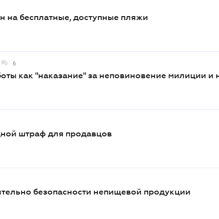
н на бесплатные, доступные пляжи
6
оты как "наказание" за неповиновение милиции и 
дной штраф для продавцов
сительно безопасности непищевой продукции