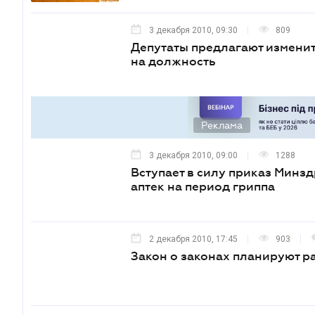
3 декабря 2010, 09:30
809
Депутаты предлагают изменит
на должность
Реклама
3 декабря 2010, 09:00
1288
Вступает в силу приказ Минз
аптек на период гриппа
2 декабря 2010, 17:45
903
Закон о законах планируют р