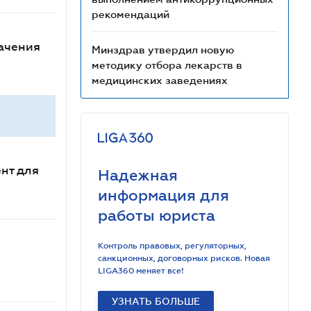
рекомендаций
начения
Минздрав утвердил новую
методику отбора лекарств в
медицинских заведениях
нт для
Надежная
информация для
работы юриста
Контроль правовых, регуляторных,
санкционных, договорных рисков. Новая
LIGA360 меняет все!
УЗНАТЬ БОЛЬШЕ