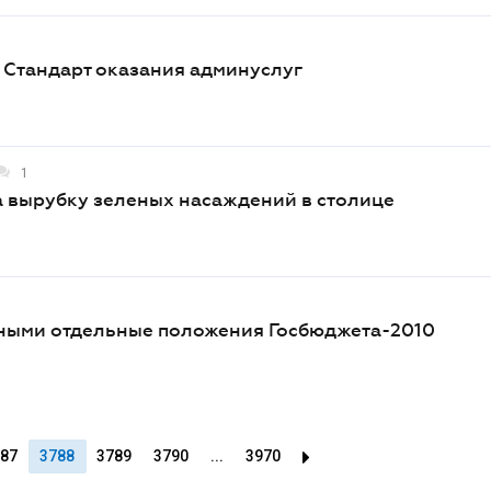
 Стандарт оказания админуслуг
1
а вырубку зеленых насаждений в столице
ными отдельные положения Госбюджета-2010
87
3788
3789
3790
...
3970