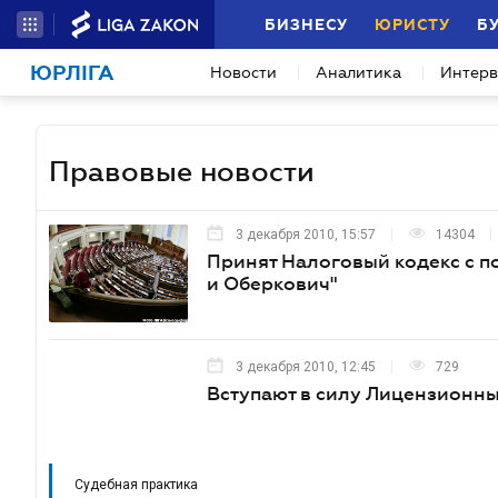
БИЗНЕСУ
ЮРИСТУ
Б
ЮРЛІГА
Новости
Аналитика
Интер
Правовые новости
3 декабря 2010, 15:57
14304
Принят Налоговый кодекс с 
и Оберкович"
3 декабря 2010, 12:45
729
Вступают в силу Лицензионны
Судебная практика