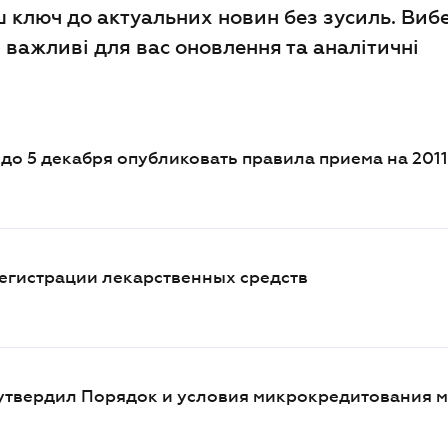
ш ключ до актуальних новин без зусиль. Виб
сі важливі для вас оновлення та аналітичні
до 5 декабря опубликовать правила приема на 2011
егистрации лекарственных средств
утвердил Порядок и условия микрокредитования 