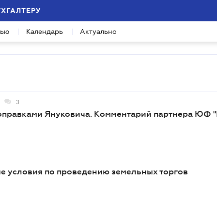
УХГАЛТЕРУ
вью
Календарь
Актуально
3
поправками Януковича. Комментарий партнера ЮФ "
е условия по проведению земельных торгов