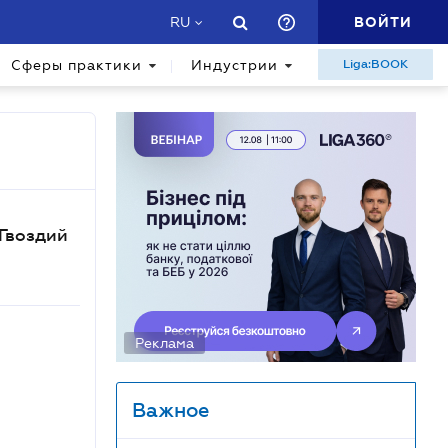
ВОЙТИ
RU
Сферы практики
Индустрии
Liga:BOOK
Гвоздий
Реклама
Важное