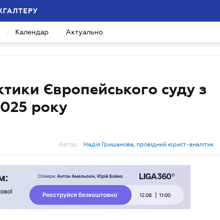
ХГАЛТЕРУ
Календар
Актуально
тики Європейського суду з
2025 року
Автор:
Надія Гришанова, провідний юрист-аналітик