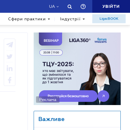
УВІЙТИ
UA
Сфери практики
Індустрії
Liga:BOOK
Реклама
Важливе