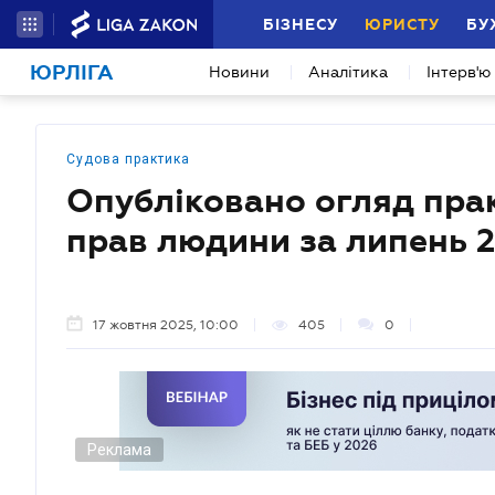
БІЗНЕСУ
ЮРИСТУ
БУ
ЮРЛІГА
Новини
Аналітика
Інтерв'ю
Судова практика
Опубліковано огляд прак
прав людини за липень 
17 жовтня 2025, 10:00
405
0
Реклама