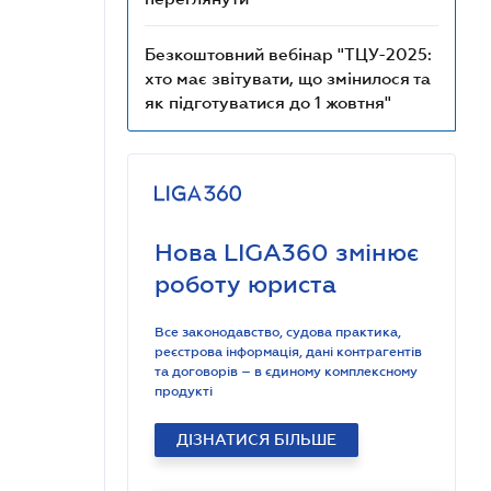
Безкоштовний вебінар "ТЦУ-2025:
хто має звітувати, що змінилося та
як підготуватися до 1 жовтня"
Нова LIGA360 змінює
роботу юриста
Все законодавство, судова практика,
реєстрова інформація, дані контрагентів
та договорів – в єдиному комплексному
продукті
ДІЗНАТИСЯ БІЛЬШЕ