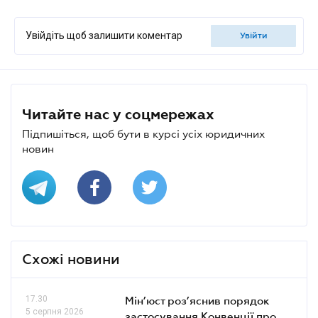
Увійдіть щоб залишити коментар
увійти
Читайте нас у соцмережах
Підпишіться, щоб бути в курсі усіх юридичних
новин
Схожі новини
17.30
Мін’юст роз’яснив порядок
5 серпня 2026
застосування Конвенції про