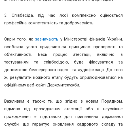
3. Співбесіда, під час якої комплексно оцінюється
професійна компетентність та доброчесність.
Окрім того, як
зазначають
у Міністерстві фінансів України,
особлива увага приділяється принципам прозорості та
об'єктивності. Весь процес атестації, включно з
тестуванням та співбесідою, буде фіксуватися за
допомогою безперервної відео- та аудіофіксації. До того
ж, результати кожного етапу будуть оприлюднюватися на
офіційному веб-сайті Держмитслужби.
Важливим є також те, що згідно з новим Порядком,
відмова від проходження атестації або її неуспішне
проходження є підставою для припинення державної
служби, що гарантує оновлення кадрового складу та