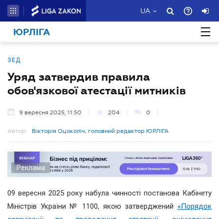
UA
ЮРЛІГА
ЗЕД
Уряд затвердив правила
обов'язкової атестації митників
9 вересня 2025, 11:50
204
0
Автор:
Вікторія Оцоколіч, головний редактор ЮРЛІГА
Реклама
09 вересня 2025 року набула чинності постанова Кабінету
Міністрів України № 1100, якою затверджений
«Порядок