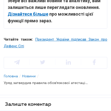
збере всі важливі новини та аналітику, вам
залишиться лише переглядати оновлення.
Дізнайтеся більше
про можливості цієї
функції прямо зараз.
Читайте також:
Президент України підписав Закон про
Дефенс Сіті
Головна
/
Новини
/
Уряд затвердив правила обов'язкової атестації митників
Залиште коментар