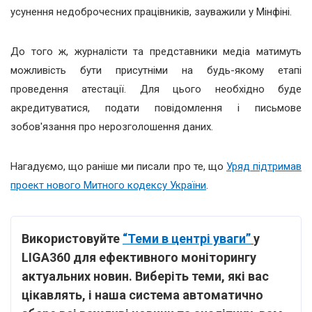
усунення недоброчесних працівників, зауважили у Мінфіні.
До того ж, журналісти та представники медіа матимуть
можливість бути присутніми на будь-якому етапі
проведення атестації. Для цього необхідно буде
акредитуватися, подати повідомлення і письмове
зобов'язання про нерозголошення даних.
Нагадуємо, що раніше ми писали про те, що
Уряд підтримав
проект нового Митного кодексу України
.
Використовуйте
“Теми в центрі уваги”
у
LIGA360 для ефективного моніторингу
актуальних новин. Виберіть теми, які вас
цікавлять, і наша система автоматично