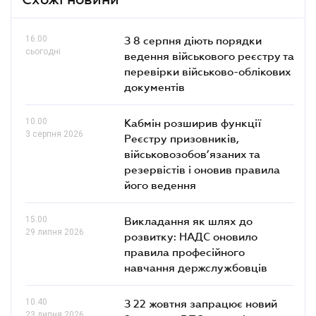
Схожі новини
16.00
З 8 серпня діють порядки
сьогодні
ведення військового реєстру та
перевірки військово-облікових
документів
10.00
Кабмін розширив функції
3 серпня 2026
Реєстру призовників,
військовозобов’язаних та
резервістів і оновив правила
його ведення
15.00
Викладання як шлях до