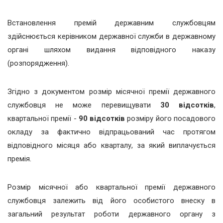
Встановлення премій державним службовцям
здійснюється керівником державної служби в державному
органі шляхом видання відповідного наказу
(розпорядження).
Згідно з документом розмір місячної премії державного
службовця не може перевищувати
30 відсотків
,
квартальної премії -
90 відсотків
розміру його посадового
окладу за фактично відпрацьований час протягом
відповідного місяця або кварталу, за який виплачується
премія.
Розмір місячної або квартальної премії державного
службовця залежить від його особистого внеску в
загальний результат роботи державного органу з