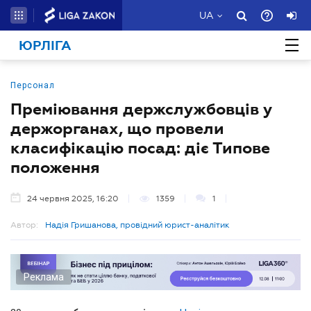
UA
ЮРЛІГА
Персонал
Преміювання держслужбовців у
держорганах, що провели
класифікацію посад: діє Типове
положення
24 червня 2025, 16:20
1359
1
Автор:
Надія Гришанова, провідний юрист-аналітик
Реклама