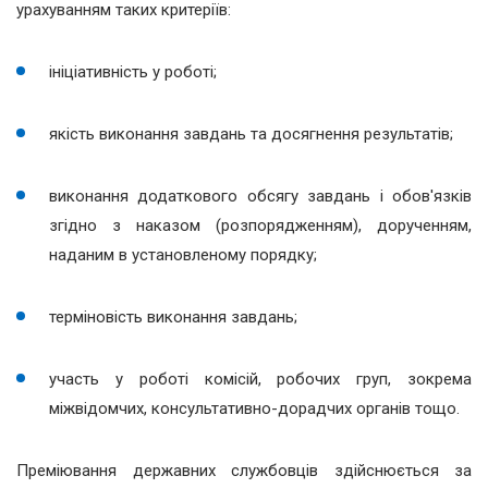
урахуванням таких критеріїв:
ініціативність у роботі;
якість виконання завдань та досягнення результатів;
виконання додаткового обсягу завдань і обов'язків
згідно з наказом (розпорядженням), дорученням,
наданим в установленому порядку;
терміновість виконання завдань;
участь у роботі комісій, робочих груп, зокрема
міжвідомчих, консультативно-дорадчих органів тощо.
Преміювання державних службовців здійснюється за