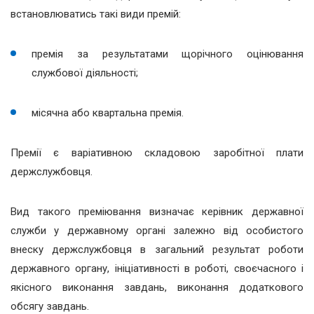
встановлюватись такі види премій:
премія за результатами щорічного оцінювання
службової діяльності;
місячна або квартальна премія.
Премії є варіативною складовою заробітної плати
держслужбовця.
Вид такого преміювання визначає керівник державної
служби у державному органі залежно від особистого
внеску держслужбовця в загальний результат роботи
державного органу, ініціативності в роботі, своєчасного і
якісного виконання завдань, виконання додаткового
обсягу завдань.