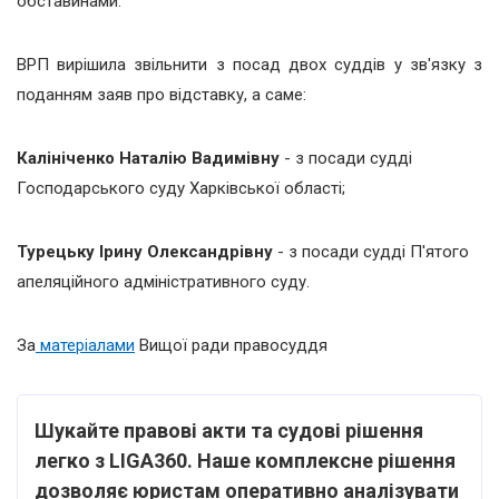
обставинами.
ВРП вирішила звільнити з посад двох суддів у зв'язку з
поданням заяв про відставку, а саме:
Калініченко
Наталію Вадимівну
- з посади судді
Господарського суду Харківської області;
Турецьку
Ірину Олександрівну
- з посади судді П'ятого
апеляційного адміністративного суду.
За
матеріалами
Вищої ради правосуддя
Шукайте правові акти та судові рішення
легко з LIGA360. Наше комплексне рішення
дозволяє юристам оперативно аналізувати