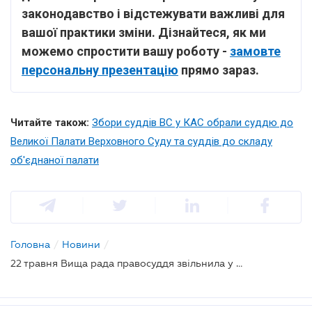
законодавство і відстежувати важливі для
вашої практики зміни. Дізнайтеся, як ми
можемо спростити вашу роботу -
замовте
персональну презентацію
прямо зараз.
Читайте також:
Збори суддів ВС у КАС обрали суддю до
Великої Палати Верховного Суду та суддів до складу
об'єднаної палати
Головна
/
Новини
/
22 травня Вища рада правосуддя звільнила у відставку двох суддів