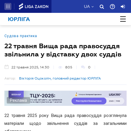
UA
ЮРЛІГА
Судова практика
22 травня Вища рада правосуддя
звільнила у відставку двох суддів
22 травня 2025, 14:30
805
0
Автор:
Вікторія Оцоколіч, головний редактор ЮРЛІГА
Реклама
22 травня 2025 року Вища рада правосуддя розглянула
матеріали щодо звільнення суддів за загальними