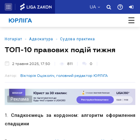
UA
ЮРЛІГА
•
•
Нотаріат
Адвокатура
Судова практика
ТОП-10 правових подій тижня
2 травня 2025, 17:50
811
0
Автор:
Вікторія Оцоколіч, головний редактор ЮРЛІГА
Реклама
1.
Спадкоємець за кордоном: алгоритм оформлення
спадщини