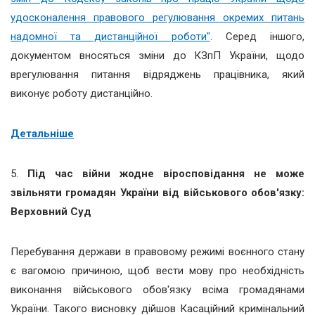
удосконалення правового регулювання окремих питань
надомної та дистанційної роботи"
. Серед іншого,
документом вносяться зміни до КЗпП України, щодо
врегулювання питання відряджень працівника, який
виконує роботу дистанційно.
Детальніше
5.
Під час війни жодне віросповідання не може
звільняти громадян України від військового обов'язку:
Верховний Суд
Перебування держави в правовому режимі воєнного стану
є вагомою причиною, щоб вести мову про необхідність
виконання військового обов'язку всіма громадянами
України.
Такого висновку дійшов Касаційний кримінальний