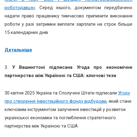
роботодавця»
. Серед іншого, документом передбачено
надати право працівнику тимчасово припинити виконання
роботи у разі затримки виплати зарплати на строк більше
15 календарних днів
Детальніше
3.
У Вашингтоні підписана Угода про економічне
партнерство між Україною та США: ключові тези
30 квітня 2025 Україна та Сполучені Штати підписали
Угоду
про створення Інвестиційного фонду відбудови
, який стане
ключовим інструментом залучення інвестицій у розвиток
української економіки та поглиблення стратегічного
партнерства між Україною та США.