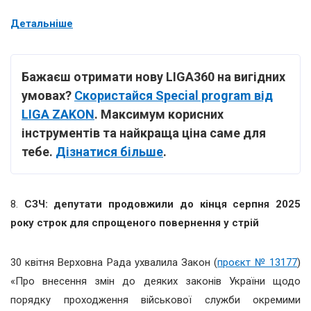
Детальніше
Бажаєш отримати нову LIGA360 на вигідних
умовах?
Скористайся Special program від
LIGA ZAKON
. Максимум корисних
інструментів та найкраща ціна саме для
тебе.
Дізнатися більше
.
8.
СЗЧ: депутати продовжили до кінця серпня 2025
року строк для спрощеного повернення у стрій
30 квітня Верховна Рада ухвалила Закон (
проєкт № 13177
)
«Про внесення змін до деяких законів України щодо
порядку проходження військової служби окремими