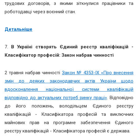
трудових договорів, з якими зіткнулися працівники та
роботодавці через воєнний стан.
Детальніше
7.
В Україні створять Єдиний реєстр кваліфікацій -
Класифікатор професій: Закон набрав чинності
2 травня набрав чинності
Закон № 4353-IX «Про внесення
змін до деяких законодавчих актів України щодо
вдосконалення національної системи кваліфікацій
відповідно до актуальних потреб ринку праці»
. Відповідно
до його положень, володільцем Єдиного реєстру
кваліфікацій - Класифікатора професій та виключних
майнових прав на програмне забезпечення Єдиного
реєстру кваліфікацій - Класифікатора професій є держава.