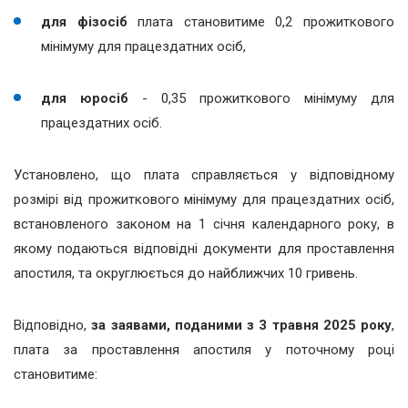
для фізосіб
плата становитиме 0,2 прожиткового
мінімуму для працездатних осіб,
для юросіб
- 0,35 прожиткового мінімуму для
працездатних осіб.
Установлено, що плата справляється у відповідному
розмірі від прожиткового мінімуму для працездатних осіб,
встановленого законом на 1 січня календарного року, в
якому подаються відповідні документи для проставлення
апостиля, та округлюється до найближчих 10 гривень.
Відповідно,
за заявами, поданими з 3 травня 2025 року
,
плата за проставлення апостиля у поточному році
становитиме: