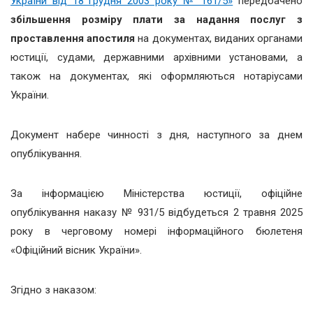
України від 18 грудня 2003 року № 161/5»
передбачено
збільшення розміру плати за надання послуг з
проставлення апостиля
на документах, виданих органами
юстиції, судами, державними архівними установами, а
також на документах, які оформляються нотаріусами
України.
Документ набере чинності з дня, наступного за днем
опублікування.
За інформацією Міністерства юстиції, офіційне
опублікування наказу № 931/5 відбудеться 2 травня 2025
року в черговому номері інформаційного бюлетеня
«Офіційний вісник України».
Згідно з наказом: