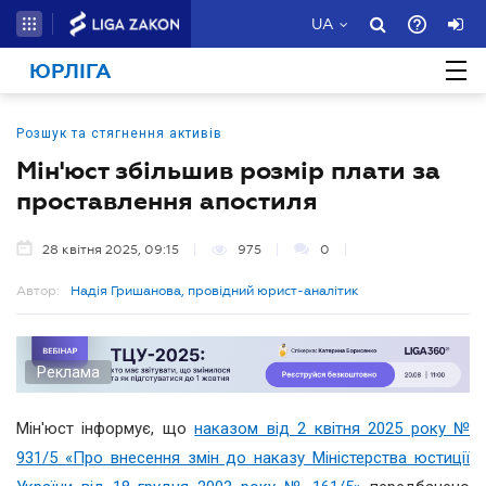
UA
ЮРЛІГА
Розшук та стягнення активів
Мін'юст збільшив розмір плати за
проставлення апостиля
28 квітня 2025, 09:15
975
0
Автор:
Надія Гришанова, провідний юрист-аналітик
Реклама
Мін'юст інформує, що
наказом від 2 квітня 2025 року №
931/5 «Про внесення змін до наказу Міністерства юстиції