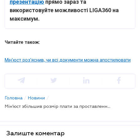
презентацію
прямо зараз та
використовуйте можливості LIGA360 на
максимум.
Читайте також:
Мін'юст роз'яснив, чи всі документи можна апостилювати
Головна
/
Новини
/
Мін'юст збільшив розмір плати за проставлення апостиля
Залиште коментар