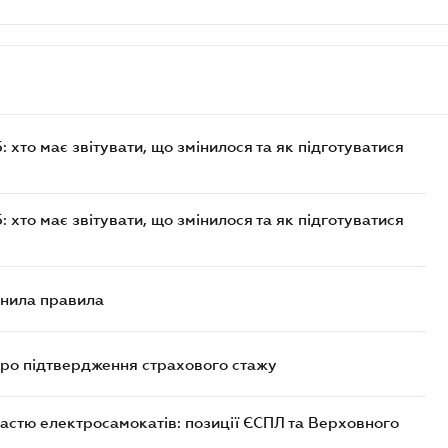
хто має звітувати, що змінилося та як підготуватися
хто має звітувати, що змінилося та як підготуватися
снила правила
про підтвердження страхового стажу
астю електросамокатів: позиції ЄСПЛ та Верховного