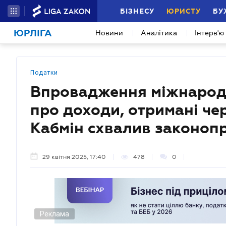
БІЗНЕСУ
ЮРИСТУ
БУ
ЮРЛІГА
Новини
Аналітика
Інтерв'ю
Податки
Впровадження міжнарод
про доходи, отримані че
Кабмін схвалив законоп
29 квітня 2025, 17:40
478
0
Реклама