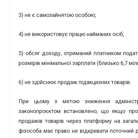
3) не є самозайнятою особою;
4) не використовує працю найманих осіб;
5) обсяг доходу, отриманий платником пода
розмірів мінімальної зарплати (близько 6,7 міл
6) не здійснює продаж підакцизних товарів.
При цьому з метою зниження адміністра
законопроєктом встановлено, що якщо про
продажів товарів через платформу на загал
фізособа має право не відкривати поточний ра