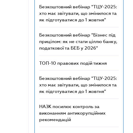
Безкоштовний вебінар "ТЦУ-2025:
хто має звітувати, що змінилося та
як підготуватися до 1 жовтня"
Безкоштовний вебінар "Бізнес під
прицілом: як не стати ціллю банку,
податкової та БЕБ у 2026"
ТОП-10 правових подій тижня
Безкоштовний вебінар "ТЦУ-2025:
хто має звітувати, що змінилося та
як підготуватися до 1 жовтня"
НАЗК посилює контроль за
виконанням антикорупційних
рекомендацій