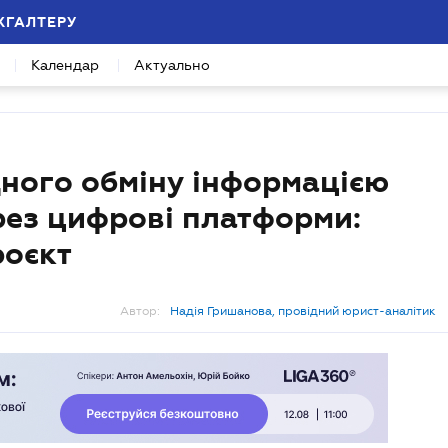
ХГАЛТЕРУ
Календар
Актуально
ного обміну інформацією
рез цифрові платформи:
роєкт
Автор:
Надія Гришанова, провідний юрист-аналітик