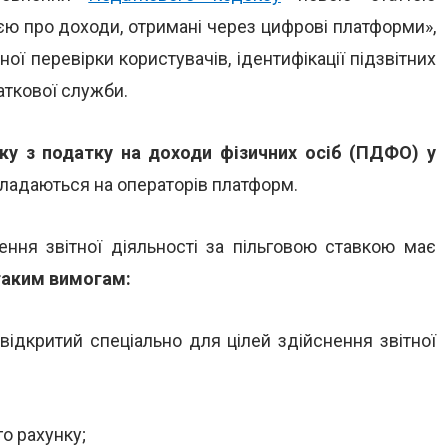
ю про доходи, отримані через цифрові платформи»,
ї перевірки користувачів, ідентифікації підзвітних
аткової служби.
вку з податку на доходи фізичних осіб (ПДФО) у
кладаються на операторів платформ.
ення звітної діяльності за пільговою ставкою має
таким вимогам:
ідкритий спеціально для цілей здійснення звітної
о рахунку;