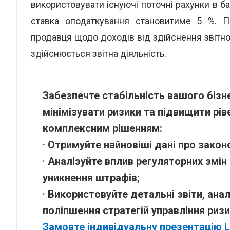
використовувати існуючі поточні рахунки в ба
ставка оподаткування становитиме 5 %. По
продавця щодо доходів від здійснення звітно
здійснюється звітна діяльність.
Забезпечте стабільність вашого бізне
мінімізувати ризики та підвищити рів
комплексним рішенням:
·
Отримуйте найновіші дані про законо
·
Аналізуйте вплив регуляторних змін 
уникнення штрафів;
·
Використовуйте детальні звіти, анал
поліпшення стратегій управління риз
Замовте індивідуальну презентацію 