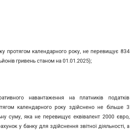
тку протягом календарного року, не перевищує 834
ьйонів гривень станом на 01.01.2025);
тивного навантаження на платників податків
тягом календарного року здійснено не більше 3
ьну суму, яка не перевищує еквівалент 2000 євро,
хунок у банку для здійснення звітної діяльності, а