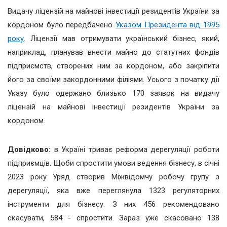
Видачу ліцензій на майнові інвестиції резидентів України за
кордоном було передбачено
Указом Президента від 1995
року
. Ліцензії мав отримувати український бізнес, який,
наприклад, планував внести майно до статутних фондів
підприємств, створених ним за кордоном, або закріпити
його за своїми закордонними філіями. Усього з початку дії
Указу було одержано близько 170 заявок на видачу
ліцензій на майнові інвестиції резидентів України за
кордоном.
Довідково:
в Україні триває реформа дерегуляції роботи
підприємців. Щоби спростити умови ведення бізнесу, в січні
2023 року Уряд створив Міжвідомчу робочу групу з
дерегуляції, яка вже переглянула 1323 регуляторних
інструменти для бізнесу. З них 456 рекомендовано
скасувати, 584 - спростити. Зараз уже скасовано 138