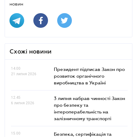
новин
Схожі новини
14.00
Президент підписав Закон про
21 липня 2026
розвиток органічного
виробництва в Україні
12.45
3 липня набрав чинності Закон
6 липня 2026
про безпеку та
інтероперабельність на
залізничному транспорті
15.00
Безпека, сертифікація та