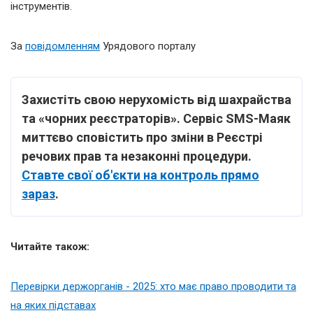
інструментів.
За
повідомленням
Урядового порталу
Захистіть свою нерухомість від шахрайства
та «чорних реєстраторів». Сервіс SMS-Маяк
миттєво сповістить про зміни в Реєстрі
речових прав та незаконні процедури.
Ставте свої об'єкти на контроль прямо
зараз
.
Читайте також:
Перевірки держорганів - 2025: хто має право проводити та
на яких підставах