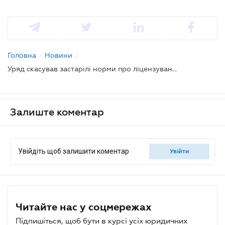
Головна
/
Новини
/
Уряд скасував застарілі норми про ліцензування українських майнових інвестицій за кордон
Залиште коментар
Увійдіть щоб залишити коментар
увійти
Читайте нас у соцмережах
Підпишіться, щоб бути в курсі усіх юридичних