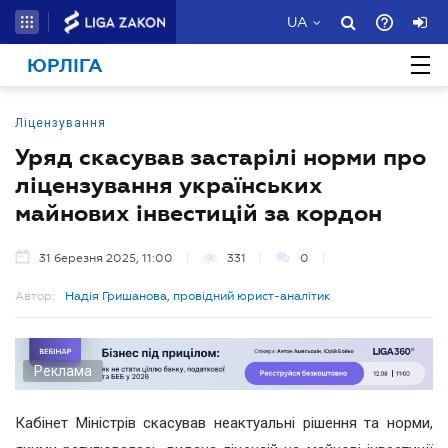
UA
ЮРЛІГА
Ліцензування
Уряд скасував застарілі норми про
ліцензування українських
майнових інвестицій за кордон
31 березня 2025, 11:00
331
0
Автор:
Надія Гришанова, провідний юрист-аналітик
Реклама
Кабінет Міністрів скасував неактуальні рішення та норми,