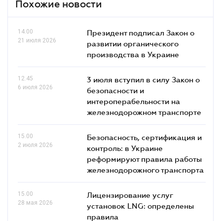
Похожие новости
14.00
Президент подписал Закон о
21 июля 2026
развитии органического
производства в Украине
12.45
3 июля вступил в силу Закон о
6 июля 2026
безопасности и
интероперабельности на
железнодорожном транспорте
15.00
Безопасность, сертификация и
2 июля 2026
контроль: в Украине
реформируют правила работы
железнодорожного транспорта
15.00
Лицензирование услуг
28 мая 2026
установок LNG: определены
правила