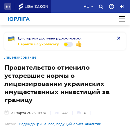
RU
ЮРЛІГА
Ця сторінка доступна рідною мовою.
Перейти на українську
Лицензирование
Правительство отменило
устаревшие нормы о
лицензировании украинских
имущественных инвестиций за
границу
31 марта 2025, 11:00
332
0
Автор:
Надежда Гришанова, ведущий юрист-аналитик