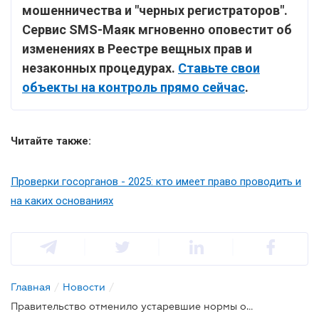
мошенничества и "черных регистраторов".
Сервис SMS-Маяк мгновенно оповестит об
изменениях в Реестре вещных прав и
незаконных процедурах.
Ставьте свои
объекты на контроль прямо сейчас
.
Читайте также:
Проверки госорганов - 2025: кто имеет право проводить и
на каких основаниях
Главная
/
Новости
/
Правительство отменило устаревшие нормы о лицензировании украинских имущественных инвестиций за границу